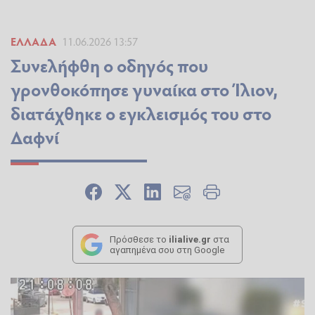
ΕΛΛΆΔΑ
11.06.2026 13:57
Συνελήφθη ο οδηγός που
γρονθοκόπησε γυναίκα στο Ίλιον,
διατάχθηκε ο εγκλεισμός του στο
Δαφνί
Πρόσθεσε το
ilialive.gr
στα
αγαπημένα σου στη Google