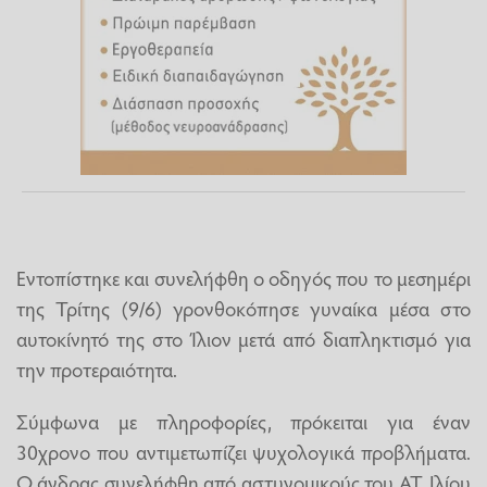
Εντοπίστηκε και συνελήφθη ο οδηγός που το μεσημέρι
της Τρίτης (9/6) γρονθοκόπησε γυναίκα μέσα στο
αυτοκίνητό της στο Ίλιον μετά από διαπληκτισμό για
την προτεραιότητα.
Σύμφωνα με πληροφορίες, πρόκειται για έναν
30χρονο που αντιμετωπίζει ψυχολογικά προβλήματα.
Ο άνδρας συνελήφθη από αστυνομικούς του ΑΤ. Ιλίου