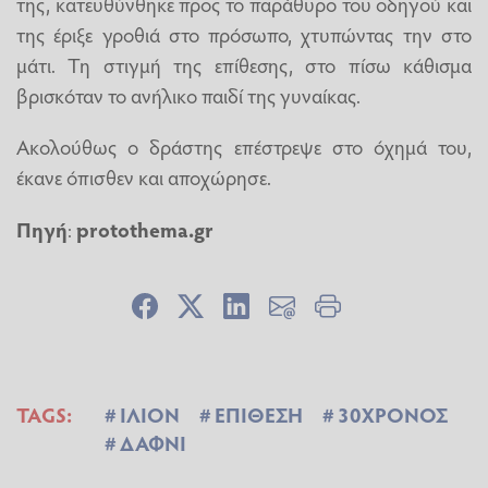
της, κατευθύνθηκε προς το παράθυρο του οδηγού και
της έριξε γροθιά στο πρόσωπο, χτυπώντας την στο
μάτι. Τη στιγμή της επίθεσης, στο πίσω κάθισμα
βρισκόταν το ανήλικο παιδί της γυναίκας.
Ακολούθως ο δράστης επέστρεψε στο όχημά του,
έκανε όπισθεν και αποχώρησε.
Πηγή
:
protothema.gr
TAGS:
ΙΛΙΟΝ
ΕΠΙΘΕΣΗ
30ΧΡΟΝΟΣ
ΔΑΦΝΙ