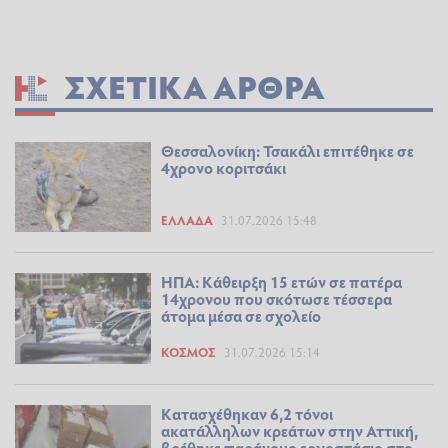
ΣΧΕΤΙΚΆ ΆΡΘΡΑ
Θεσσαλονίκη: Τσακάλι επιτέθηκε σε
4χρονο κοριτσάκι
ΕΛΛΆΔΑ
31.07.2026 15:48
ΗΠΑ: Κάθειρξη 15 ετών σε πατέρα
14χρονου που σκότωσε τέσσερα
άτομα μέσα σε σχολείο
ΚΌΣΜΟΣ
31.07.2026 15:14
Κατασχέθηκαν 6,2 τόνοι
ακατάλληλων κρεάτων στην Αττική,
βρέθηκε παράνομο εργοστάσιο στο