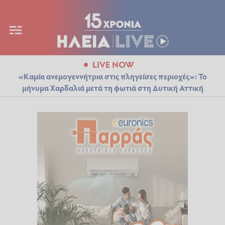
LIVE NOW
«Καμία ανεμογεννήτρια στις πληγείσες περιοχές»: Το
μήνυμα Χαρδαλιά μετά τη φωτιά στη Δυτική Αττική