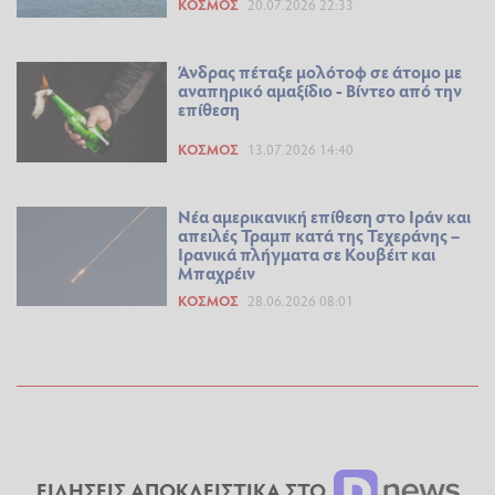
ΚΌΣΜΟΣ
20.07.2026 22:33
Άνδρας πέταξε μολότοφ σε άτομο με
αναπηρικό αμαξίδιο - Βίντεο από την
επίθεση
ΚΌΣΜΟΣ
13.07.2026 14:40
Nέα αμερικανική επίθεση στο Ιράν και
απειλές Τραμπ κατά της Τεχεράνης –
Ιρανικά πλήγματα σε Κουβέιτ και
Μπαχρέιν
ΚΌΣΜΟΣ
28.06.2026 08:01
ΕΙΔΗΣΕΙΣ ΑΠΟΚΛΕΙΣΤΙΚΑ ΣΤΟ