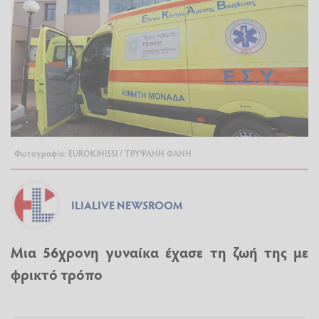
Φωτογραφία: EUROKINISSI / ΤΡΥΨΑΝΗ ΦΑΝΗ
ILIALIVE NEWSROOM
Μια 56χρονη γυναίκα έχασε τη ζωή της με
φρικτό τρόπο