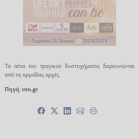
Τα αίτια του τραγικού δυστυχήματος διερευνώνται
από τις αρμόδιες αρχές.
Πηγή
:
cnn.gr