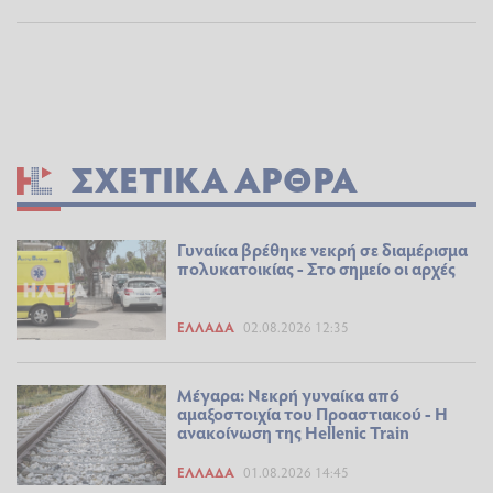
ΣΧΕΤΙΚΆ ΆΡΘΡΑ
Γυναίκα βρέθηκε νεκρή σε διαμέρισμα
πολυκατοικίας - Στο σημείο οι αρχές
ΕΛΛΆΔΑ
02.08.2026 12:35
Μέγαρα: Νεκρή γυναίκα από
αμαξοστοιχία του Προαστιακού - Η
ανακοίνωση της Hellenic Train
ΕΛΛΆΔΑ
01.08.2026 14:45