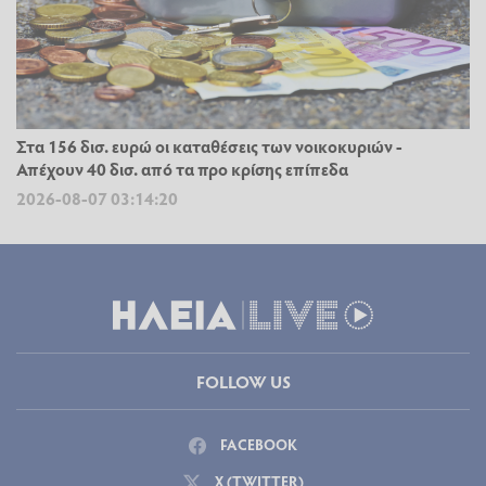
Στα 156 δισ. ευρώ οι καταθέσεις των νοικοκυριών -
Απέχουν 40 δισ. από τα προ κρίσης επίπεδα
2026-08-07 03:14:20
FOLLOW US
FACEBOOK
X (TWITTER)