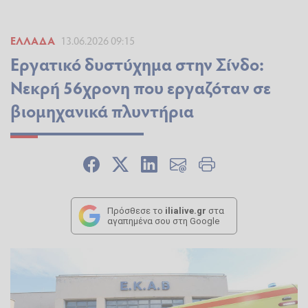
ΕΛΛΆΔΑ
13.06.2026 09:15
Εργατικό δυστύχημα στην Σίνδο:
Νεκρή 56χρονη που εργαζόταν σε
βιομηχανικά πλυντήρια
Πρόσθεσε το
ilialive.gr
στα
αγαπημένα σου στη Google