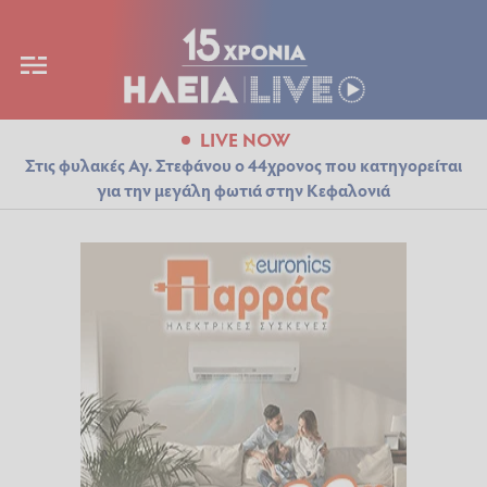
LIVE NOW
Στις φυλακές Αγ. Στεφάνου ο 44χρονος που κατηγορείται
για την μεγάλη φωτιά στην Κεφαλονιά