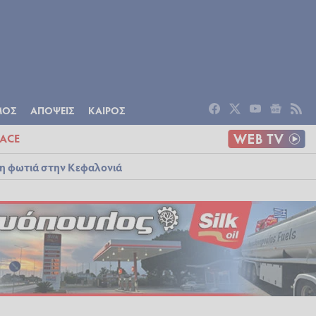
ΟΜΙΑ
ΠΟΛΙΤΙΣΜΟΣ
ΑΠΟΨΕΙΣ
ΜΟΣ
ΑΠΟΨΕΙΣ
ΚΑΙΡΟΣ
ACE
λη φωτιά στην Κεφαλονιά