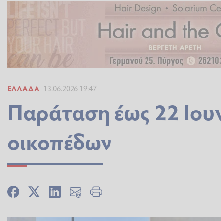
ΕΛΛΆΔΑ
13.06.2026 19:47
Παράταση έως 22 Ιουν
οικοπέδων