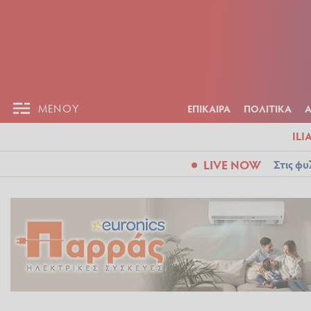
ΕΠΙΚΑΙΡ
ΜΕΝΟΥ
ΜΕΝΟΥ
ΕΠΙΚΑΙΡΑ
ΠΟΛΙΤΙΚΑ
ILI
LIVE NOW
Στις φυ