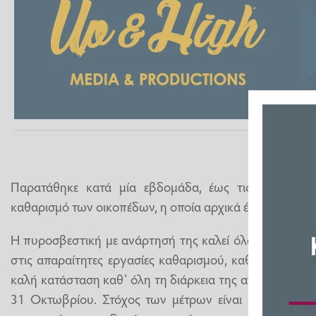
Παρατάθηκε κατά μία εβδομάδα, έως τις 22 Ιουνίο
καθαρισμό των οικοπέδων, η οποία αρχικά έληγε στις 15
Η πυροσβεστική με ανάρτησή της καλεί όλους τους ιδ
στις απαραίτητες εργασίες καθαρισμού, καθώς και να
καλή κατάσταση καθ’ όλη τη διάρκεια της αντιπυρικής πε
31 Οκτωβρίου. Στόχος των μέτρων είναι η πρόληψη 