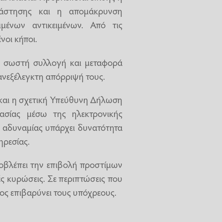
άστησης και η απομάκρυνση
μένων αντικειμένων. Από τις
νοι κήποι.
η σωστή συλλογή και μεταφορά
νεξέλεγκτη απόρριψή τους.
ί και η σχετική Υπεύθυνη Δήλωση
σίας μέσω της ηλεκτρονικής
η αδυναμίας υπάρχει δυνατότητα
ρεσίας.
βλέπει την επιβολή προστίμων
ές κυρώσεις. Σε περιπτώσεις που
ος επιβαρύνει τους υπόχρεους.