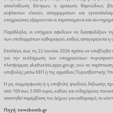
αποκλάδωση δέντρων, η αραίωση θαμνώδους βλ
εύφλεκτων υλικών, απορριμμάτων και εγκαταλελειμ
υποχρεώσεις εξαιρούνται οι περιποιημένοι και συντηρημέ
Παράλληλα, οι υπόχρεοι οφείλουν να διασφαλίζουν τ
των υπολειμμάτων καθαρισμού, καθώς απαγορεύεται η α
Επιπλέον, έως τις 22 Ιουνίου 2026 πρέπει να υποβληθε
για την εκπλήρωση των υποχρεώσεων πυροπροστα
πλατφόρμας akatharista.apps.gov.gr, ενώ σε περίπτωσ
υποβολής μέσω ΚΕΠ ή της αρμόδιας Πυροσβεστικής Υπη
Η μη συμμόρφωση ή η υποβολή ψευδούς δήλωσης προ
από 100 έως 5.000 ευρώ, καθώς και ενδεχόμενες ποινικ
απαιτηθεί παρέμβαση του Δήμου για καθαρισμό, το κόστ
Πηγή
:
newsbomb.gr