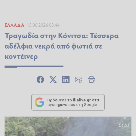
ΕΛΛΆΔΑ
15.06.2026 08:44
Τραγωδία στην Κόνιτσα: Τέσσερα
αδέλφια νεκρά από φωτιά σε
κοντέινερ
Πρόσθεσε το
ilialive.gr
στα
αγαπημένα σου στη Google