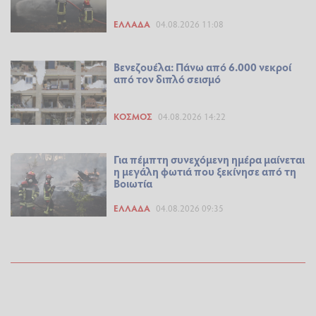
ΕΛΛΆΔΑ
04.08.2026 11:08
Βενεζουέλα: Πάνω από 6.000 νεκροί
από τον διπλό σεισμό
ΚΌΣΜΟΣ
04.08.2026 14:22
Για πέμπτη συνεχόμενη ημέρα μαίνεται
η μεγάλη φωτιά που ξεκίνησε από τη
Βοιωτία
ΕΛΛΆΔΑ
04.08.2026 09:35