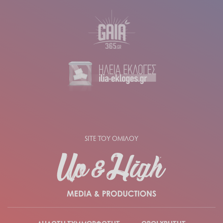
Εμπορικό Τμήμα: 6945 556212
SITES ΤΟΥ ΟΜΙΛΟΥ