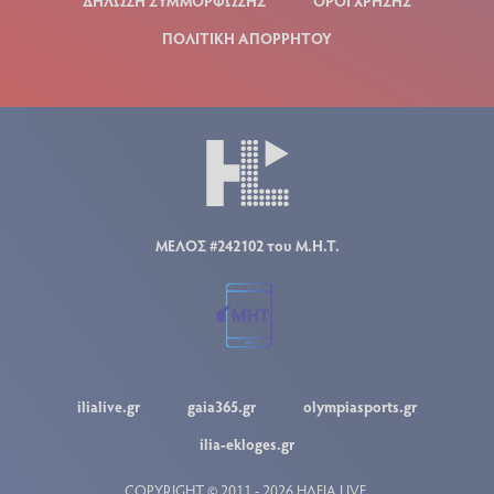
SITE ΤΟΥ ΟΜΙΛΟΥ
ΔΗΛΩΣΗ ΣΥΜΜΟΡΦΩΣΗΣ
ΟΡΟΙ ΧΡΗΣΗΣ
ΠΟΛΙΤΙΚΗ ΑΠΟΡΡΗΤΟΥ