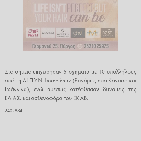
Στο σημείο επιχείρησαν 5 οχήματα με 10 υπαλλήλους
από τη ΔΙ.Π.Υ.Ν. Ιωαννίνων (δυνάμεις από Κόνιτσα και
Ιωάννινα), ενώ αμέσως κατέφθασαν δυνάμεις της
ΕΛ.ΑΣ. και ασθενοφόρα του ΕΚΑΒ.