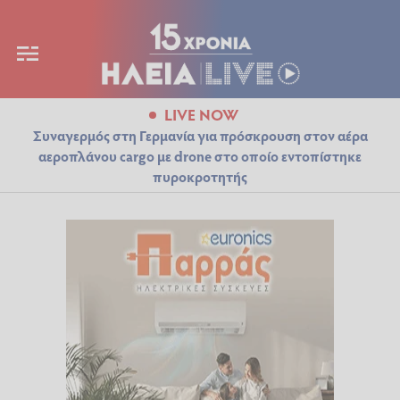
LIVE NOW
Συναγερμός στη Γερμανία για πρόσκρουση στον αέρα
αεροπλάνου cargo με drone στο οποίο εντοπίστηκε
πυροκροτητής