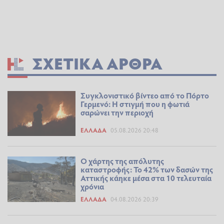
ΣΧΕΤΙΚΆ ΆΡΘΡΑ
Συγκλονιστικό βίντεο από το Πόρτο
Γερμενό: Η στιγμή που η φωτιά
σαρώνει την περιοχή
ΕΛΛΆΔΑ
05.08.2026 20:48
Ο χάρτης της απόλυτης
καταστροφής: Το 42% των δασών της
Αττικής κάηκε μέσα στα 10 τελευταία
χρόνια
ΕΛΛΆΔΑ
04.08.2026 20:39