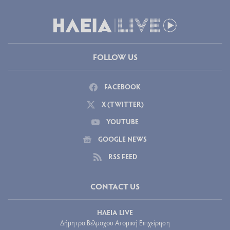
ξεκινούν τα μαθήματα
2026-08-05 03:07:57
Δικαίωση πατέρα - Ακυρώθηκαν φόρος και πρόστιμο για τη
μείωση φόρου λόγω αναπηρίας του γιου του
2026-08-05 03:16:01
Ίδια φορολογική παράβαση, διαφορετικό πρόστιμο:
10.000 ευρώ στη Ρόδο, 5.000 ευρώ στη Νίσυρο
2026-08-05 03:16:31
FOLLOW US
FACEBOOK