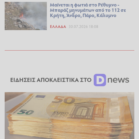
Μαίνεται η φωτιά στο Ρέθυμνο -
Μπαράζ μηνυμάτων από το 112 σε
Κρήτη, Άνδρο, Πάρο, Κάλυμνο
ΕΛΛΆΔΑ
30.07.2026 18:08
ΕΙΔΗΣΕΙΣ ΑΠΟΚΛΕΙΣΤΙΚΑ ΣΤΟ