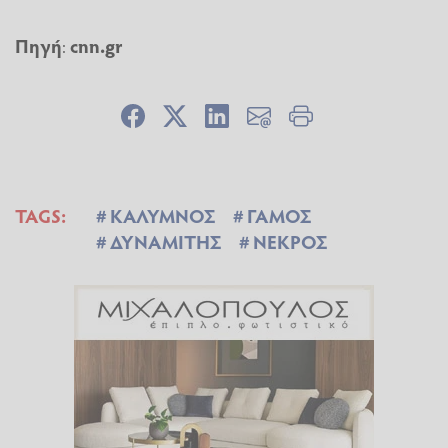
Πηγή
:
cnn.gr
TAGS:
ΚΑΛΥΜΝΟΣ
ΓΑΜΟΣ
ΔΥΝΑΜΙΤΗΣ
ΝΕΚΡΟΣ