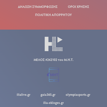
ΔΗΛΩΣΗ ΣΥΜΜΟΡΦΩΣΗΣ
ΟΡΟΙ ΧΡΗΣΗΣ
ΠΟΛΙΤΙΚΗ ΑΠΟΡΡΗΤΟΥ
ΜΕΛΟΣ #242102 του Μ.Η.Τ.
ilialive.gr
gaia365.gr
olympiasports.gr
ilia-ekloges.gr