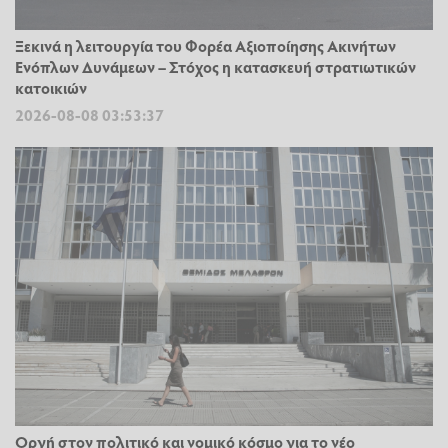
Ξεκινά η λειτουργία του Φορέα Αξιοποίησης Ακινήτων
Ενόπλων Δυνάμεων – Στόχος η κατασκευή στρατιωτικών
κατοικιών
2026-08-08 03:53:37
Οργή στον πολιτικό και νομικό κόσμο για το νέο