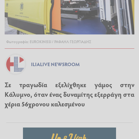
Φωτογραφία: EUROKINISSI / ΡΑΦΑΗΛ ΓΕΩΡΓΙΑΔΗΣ
ILIALIVE NEWSROOM
Σε τραγωδία εξελίχθηκε γάμος στην
Κάλυμνο, όταν ένας δυναμίτης εξερράγη στα
χέρια 56χρονου καλεσμένου