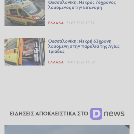
Θεσσαλονίκη: Νεκρός 76χρονος
λουόμενος στην Επανομή
ΕΛΛΆΔΑ
21.07.2026 13:57
Θεσσαλονίκη: Νεκρή 63χρονη
λουόμενη στην παραλία της Αγίας
Τριάδας
ΕΛΛΆΔΑ
19.07.2026 16:09
ΕΙΔΗΣΕΙΣ ΑΠΟΚΛΕΙΣΤΙΚΑ ΣΤΟ