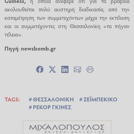
Guiness,
η οποία ανέφερε ότι για τα βραβεία
ακολουθείται πολύ αυστηρή διαδικασία, από την
καταμέτρηση των συμμετεχόντων μέχρι την εκτέλεση
και οι συμμετέχοντες στη Θεσσαλονίκη «τα πήγαν
τέλεια».
Πηγή
:
newsbomb.gr
TAGS:
ΘΕΣΣΑΛΟΝΙΚΗ
ΖΕΪΜΠΕΚΙΚΟ
ΡΕΚΟΡ ΓΚΙΝΕΣ