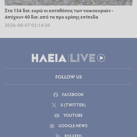
Στα 156 δισ. ευρώ οι καταθέσεις των νοικοκυριών -
Απέχουν 40 δισ. από τα προ κρίσης επίπεδα
2026-08-07 03:14:20
FOLLOW US
FACEBOOK
X (TWITTER)
YOUTUBE
GOOGLE NEWS
RSS FEED