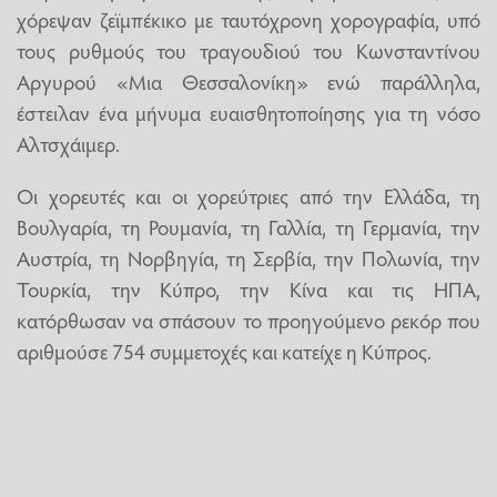
χόρεψαν ζεϊμπέκικο με ταυτόχρονη χορογραφία, υπό
τους ρυθμούς του τραγουδιού του Κωνσταντίνου
Αργυρού «Μια Θεσσαλονίκη» ενώ παράλληλα,
έστειλαν ένα μήνυμα ευαισθητοποίησης για τη νόσο
Αλτσχάιμερ.
Οι χορευτές και οι χορεύτριες από την Ελλάδα, τη
Βουλγαρία, τη Ρουμανία, τη Γαλλία, τη Γερμανία, την
Αυστρία, τη Νορβηγία, τη Σερβία, την Πολωνία, την
Τουρκία, την Κύπρο, την Κίνα και τις ΗΠΑ,
κατόρθωσαν να σπάσουν το προηγούμενο ρεκόρ που
αριθμούσε 754 συμμετοχές και κατείχε η Κύπρος.