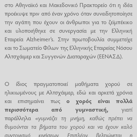
στο Αθηναϊκό και Μακεδονικό Πρακτορείο ότι η ιδέα
προέκυψε πριν από έναν χρόνο όταν συνειδητοποίησε
την αγάπη που έχουν οι άνθρωποι για το ζεϊμπέκικο
και υλοποιήθηκε σε συνεργασία με την Ελληνική
Εταιρεία Alzheimer's. Στην πρωτοβουλία συμμετείχε
και το Σωματείο Φίλων της Ελληνικής Εταιρείας Νόσου
Αλτσχάιμερ και Συγγενών Διαταραχών (ΕΕΝΑΣΔ).
Ο ίδιος πραγματοποιεί μαθήματα χορού σε
ηλικιωμένους με Αλτσχάιμερ, εδώ και αρκετά χρόνια
και επισημαίνει πως
ο χορός είναι πολλά
περισσότερα από γυμναστική,
γιατί
παράλληλα
«γυμνάζει τη μνήμη, καθώς πρέπει να
θυμούνται τα βήματα του χορού και να έχουν καλό
συντονισμό κινήσεων. Επιπλέον, βελτιώνεται η