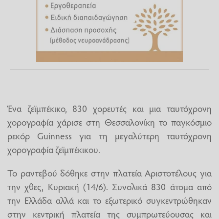
Ένα ζεϊμπέκικο, 830 χορευτές και μια ταυτόχρονη
χορογραφία χάρισε στη Θεσσαλονίκη το παγκόσμιο
ρεκόρ Guinness για τη μεγαλύτερη ταυτόχρονη
χορογραφία ζεϊμπέκικου.
Το ραντεβού δόθηκε στην πλατεία Αριστοτέλους για
την χθες, Κυριακή (14/6). Συνολικά 830 άτομα από
την Ελλάδα αλλά και το εξωτερικό συγκεντρώθηκαν
στην κεντρική πλατεία της συμπρωτεύουσας και