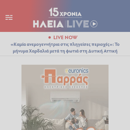
LIVE NOW
«Καμία ανεμογεννήτρια στις πληγείσες περιοχές»: Το
μήνυμα Χαρδαλιά μετά τη φωτιά στη Δυτική Αττική