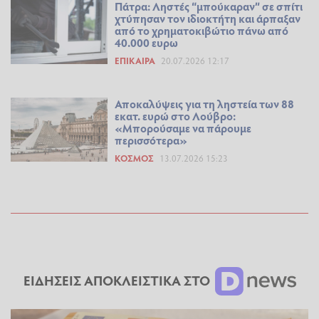
Πάτρα: Ληστές “μπούκαραν” σε σπίτι
χτύπησαν τον ιδιοκτήτη και άρπαξαν
από το χρηματοκιβώτιο πάνω από
40.000 ευρω
ΕΠΊΚΑΙΡΑ
20.07.2026 12:17
Αποκαλύψεις για τη ληστεία των 88
εκατ. ευρώ στο Λούβρο:
«Μπορούσαμε να πάρουμε
περισσότερα»
ΚΌΣΜΟΣ
13.07.2026 15:23
ΕΙΔΗΣΕΙΣ ΑΠΟΚΛΕΙΣΤΙΚΑ ΣΤΟ