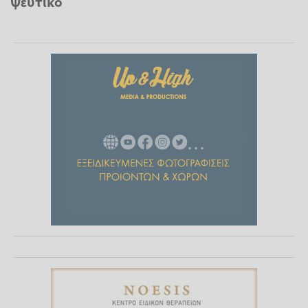
ψεύτικo