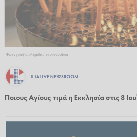
Φωτογραφία: Magnific / pvproductions
ILIALIVE NEWSROOM
Ποιους Αγίους τιμά η Εκκλησία στις 8 Ιο