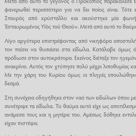
Μετά από αυτό το γεγονός ο Προκόπιος παρακάλεσε Ε
φανερωθεί περισσότερο για να δει ποίος είναι. Τότε
Σταυρός από κρύσταλλο και ακούστηκε μία φωνή
Ἐσταυρωμένος Υἱὸς τοῦ Θεοῦ». Μετά από αυτό το θαύμα 
Λίγο αργότερα επιστρέφοντας από νικηφόρα αποστολή
τον πείσει να θυσιάσει στα είδωλα. Κατάλαβε όμως ότι
πρόδωσε στον αυτοκράτορα. Εκείνος διέταξε τον ηγεμόν
ανακρίνει. Αυτός τον χτύπησε πολύ μέχρι λιποθυμίας κα
Με την χάρη του Κυρίου όμως οι πληγές επουλώθηκ
δεσμά.
Στη συνέχεια οδηγήθηκε στον ναό των ειδώλων όπου με
συνέτριψε τα είδωλα. Το θαύμα αυτό είχε ως αποτέλεσμ
ανάμεσα τους και η μητέρα του. Αμέσως δόθηκε εντολ
είχαν πιστέψει.