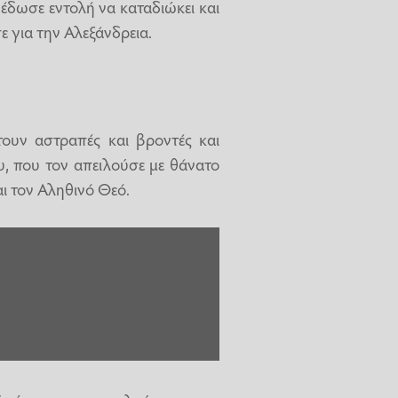
έδωσε εντολή να καταδιώκει και
ε για την Αλεξάνδρεια.
ουν αστραπές και βροντές και
υ, που τον απειλούσε με θάνατο
αι τον Αληθινό Θεό.