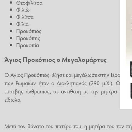
Θεοφιλίτσα
Φιλιώ
Φιλίτσα
Φίλια
Προκόπιος
Προκόπης
Προκοπία
Άγιος Προκόπιος ο Μεγαλομάρτυς
Ο Άγιος Προκόπιος, έζησε και μεγάλωσε στην Ιερουσα
των Ρωμαίων ήταν ο Διοκλητιανός (290 μ.Χ.). Ο πατ
ευσεβής άνθρωπος, σε αντίθεση με την μητέρα του, 
είδωλα.
Μετά τον θάνατο του πατέρα του, η μητέρα του τον π