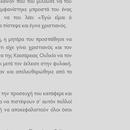
κείνον που του μιλούσε να του
 εμφανίστηκε μπροστά του ένας
 να του λέει: «Ἐγὼ εἶμαι ὁ
πίστεψε και έγινε χριστιανός.
, η μητέρα του προσπάθησε να
 είχε γίνει χριστιανός και τον
α της Καισάρειας Ουλκίο να τον
ι μετά τον έκλεισε στην φυλακή.
αν και απελευθερώθηκε από τα
 την προσευχή του κατάφερε και
α να πιστέψουν σ’ αυτόν πολλοί
ή να αποκεφαλιστούν όλοι όσοι