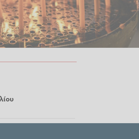
υλίου