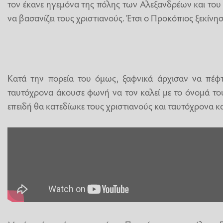
τον έκανε ηγεμόνα της πόλης των Αλεξανδρέων και του 
να βασανίζει τους χριστιανούς. Έτσι ο Προκόπιος ξεκίνησ
Κατά την πορεία του όμως, ξαφνικά άρχισαν να πέφτ
ταυτόχρονα άκουσε φωνή να τον καλεί με το όνομά το
επειδή θα κατεδίωκε τους χριστιανούς και ταυτόχρονα κ