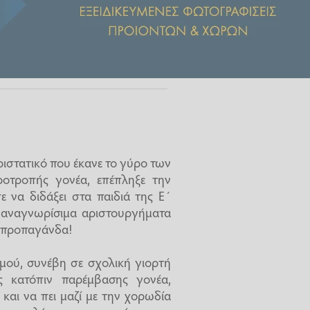
ριστατικό που έκανε το γύρο των
ροτροπής γονέα, επέπληξε την
 να διδάξει στα παιδιά της Ε΄
ν αναγνωρίσιμα αριστουργήματα
ή προπαγάνδα!
μού, συνέβη σε σχολική γιορτή
ς κατόπιν παρέμβασης γονέα,
και να πει μαζί με την χορωδία