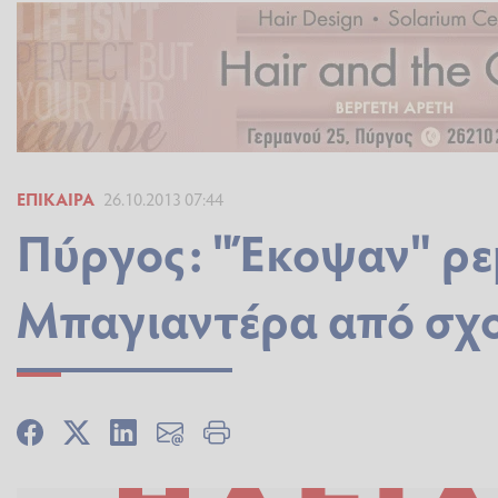
ΕΠΊΚΑΙΡΑ
26.10.2013 07:44
Πύργος: "Έκοψαν" ρε
Μπαγιαντέρα από σχο