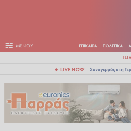
ΕΠΙΚΑΙΡ
ΜΕΝΟΥ
ΜΕΝΟΥ
ΕΠΙΚΑΙΡΑ
ΠΟΛΙΤΙΚΑ
ILI
LIVE NOW
Συναγερμός στη Γερ