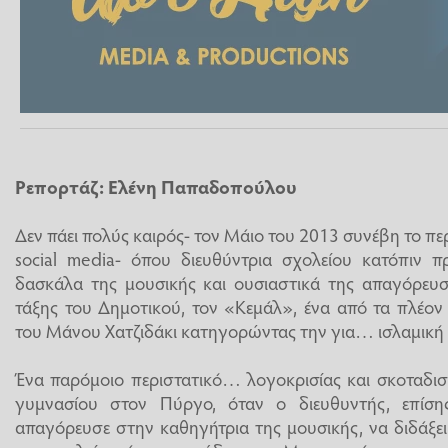
Ρεπορτάζ: Ελένη Παπαδοπούλου
Δεν πάει πολύς καιρός- τον Μάιο του 2013 συνέβη το πε
social media- όπου διευθύντρια σχολείου κατόπιν π
δασκάλα της μουσικής και ουσιαστικά της απαγόρευσε
τάξης του Δημοτικού, τον «Κεμάλ», ένα από τα πλέο
του Μάνου Χατζιδάκι κατηγορώντας την για… ισλαμικ
Ένα παρόμοιο περιστατικό… λογοκρισίας και σκοταδισ
γυμνασίου στον Πύργο, όταν ο διευθυντής, επίση
απαγόρευσε στην καθηγήτρια της μουσικής, να διδάξει 