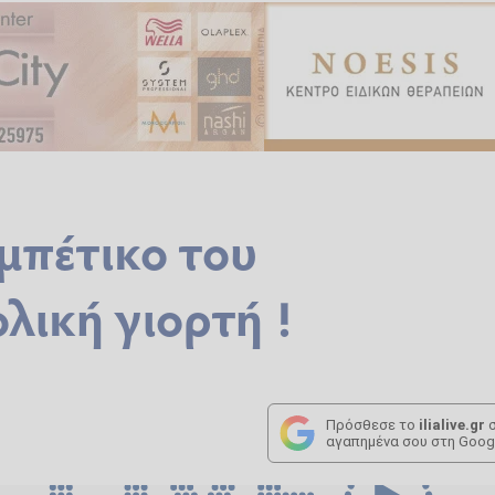
μπέτικο του
λική γιορτή !
Πρόσθεσε το
ilialive.gr
σ
αγαπημένα σου στη Goog