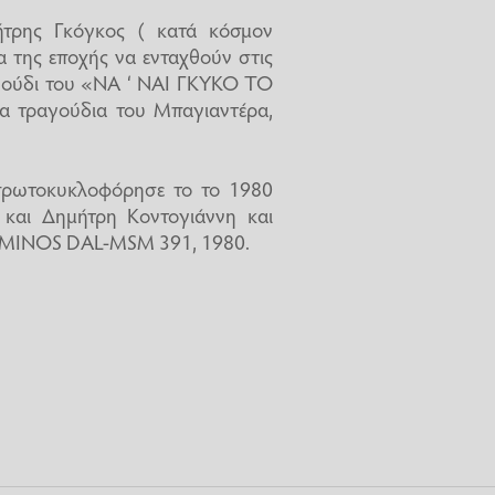
ήτρης Γκόγκος ( κατά κόσμον
α της εποχής να ενταχθούν στις
αγούδι του «ΝΑ ‘ ΝΑΙ ΓΚΥΚΟ ΤΟ
α τραγούδια του Μπαγιαντέρα,
 πρωτοκυκλοφόρησε το το 1980
 και Δημήτρη Κοντογιάννη και
 MINOS DAL-MSM 391, 1980.