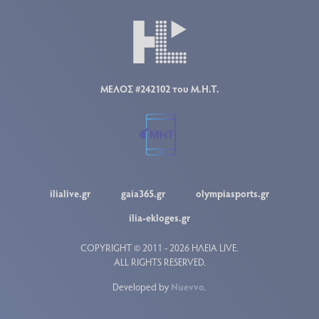
ΜΕΛΟΣ #242102 του Μ.Η.Τ.
ilialive.gr
gaia365.gr
olympiasports.gr
ilia-ekloges.gr
COPYRIGHT © 2011 - 2026 ΗΛΕΙΑ LIVE.
ALL RIGHTS RESERVED.
Developed by
Nuevvo
.