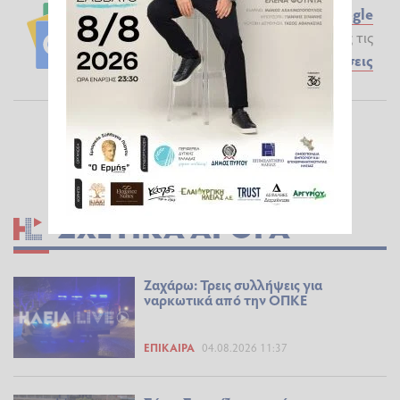
Ακολουθήστε το ilialive.gr στο
Google
News
και μάθετε πρώτοι όλες τις
Ειδήσεις
ΣΧΕΤΙΚΆ ΆΡΘΡΑ
Ζαχάρω: Τρεις συλλήψεις για
ναρκωτικά από την ΟΠΚΕ
ΕΠΊΚΑΙΡΑ
04.08.2026 11:37