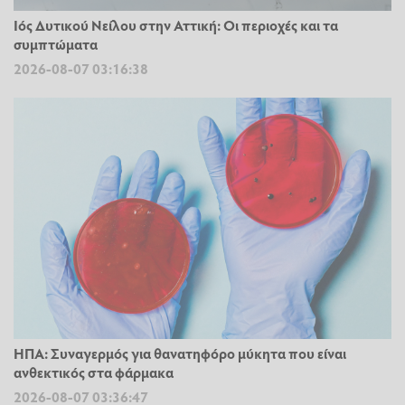
Ιός Δυτικού Νείλου στην Αττική: Οι περιοχές και τα
συμπτώματα
2026-08-07 03:16:38
ΗΠΑ: Συναγερμός για θανατηφόρο μύκητα που είναι
ανθεκτικός στα φάρμακα
2026-08-07 03:36:47