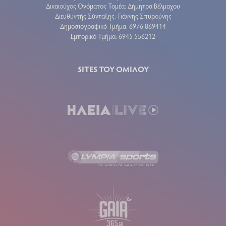
Δικαιούχος Ονόματος Τομέα: Δήμητρα Βέλμαχου
Διευθυντής Σύνταξης: Γιάννης Σπυρούνης
Δημοσιογραφικό Τμήμα: 6976 869414
Εμπορικό Τμήμα: 6945 556212
SITES ΤΟΥ ΟΜΙΛΟΥ