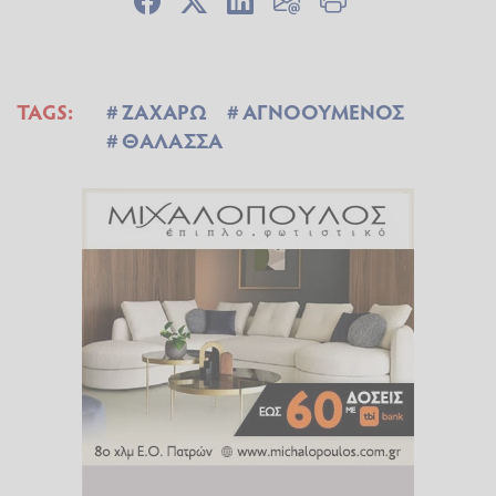
TAGS:
ΖΑΧΑΡΩ
ΑΓΝΟΟΥΜΕΝΟΣ
ΘΑΛΑΣΣΑ