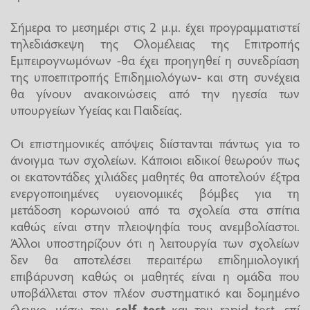
Σήμερα το μεσημέρι στις 2 μ.μ. έχει προγραμματιστεί
τηλεδιάσκεψη της Ολομέλειας της Επιτροπής
Εμπειρογνωμόνων -θα έχει προηγηθεί η συνεδρίαση
της υποεπιτροπής Επιδημιολόγων- και στη συνέχεια
θα γίνουν ανακοινώσεις από την ηγεσία των
υπουργείων Υγείας και Παιδείας.
Οι επιστημονικές απόψεις διίστανται πάντως για το
άνοιγμα των σχολείων. Κάποιοι ειδικοί θεωρούν πως
οι εκατοντάδες χιλιάδες μαθητές θα αποτελούν έξτρα
ενεργοποιημένες υγειονομικές βόμβες για τη
μετάδοση κορωνοιού από τα σχολεία στα σπίτια
καθώς είναι στην πλειοψηφία τους ανεμβολίαστοι.
Άλλοι υποστηρίζουν ότι η λειτουργία των σχολείων
δεν θα αποτελέσει περαιτέρω επιδημιολογική
επιβάρυνση καθώς οι μαθητές είναι η ομάδα που
υποβάλλεται στον πλέον συστηματικό και δομημένο
έλεγχο, μέσω του
self test
και του rapid test, επί