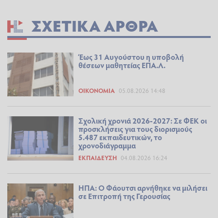
ΣΧΕΤΙΚΆ ΆΡΘΡΑ
Έως 31 Αυγούστου η υποβολή
θέσεων μαθητείας ΕΠΑ.Λ.
ΟΙΚΟΝΟΜΊΑ
05.08.2026 14:48
Σχολική χρονιά 2026-2027: Σε ΦΕΚ οι
προσκλήσεις για τους διορισμούς
5.487 εκπαιδευτικών, το
χρονοδιάγραμμα
ΕΚΠΑΊΔΕΥΣΗ
04.08.2026 16:24
ΗΠΑ: Ο Φάουτσι αρνήθηκε να μιλήσει
σε Επιτροπή της Γερουσίας