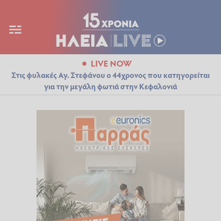
LIVE NOW
Στις φυλακές Αγ. Στεφάνου ο 44χρονος που κατηγορείται
για την μεγάλη φωτιά στην Κεφαλονιά