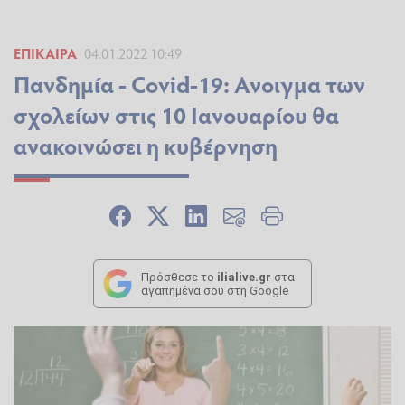
ΕΠΊΚΑΙΡΑ
04.01.2022 10:49
Πανδημία - Covid-19: Ανοιγμα των
σχολείων στις 10 Ιανουαρίου θα
ανακοινώσει η κυβέρνηση
Πρόσθεσε το
ilialive.gr
στα
αγαπημένα σου στη Google