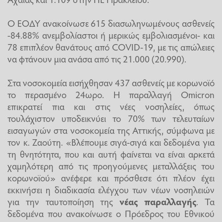
Ο ΕΟΔΥ ανακοίνωσε 615 διασωληνωμένους ασθενείς
-84.88% ανεμβολίαστοι ή μερικώς εμβολιασμένοι- και
78 επιπλέον θανάτους από COVID-19, με τις απώλειες
να φτάνουν μια ανάσα από τις 21.000 (20.990).
Στα νοσοκομεία εισήχθησαν 437 ασθενείς με κορωνοϊό
το περασμένο 24ωρο. Η παραλλαγή Omicron
επικρατεί πια και στις νέες νοσηλείες, όπως
τουλάχιστον υποδεικνύει το 70% των τελευταίων
εισαγωγών στα νοσοκομεία της Αττικής, σύμφωνα με
τον κ. Ζαούτη. «Βλέπουμε σιγά-σιγά και δεδομένα για
τη θνητότητα, που και αυτή φαίνεται να είναι αρκετά
χαμηλότερη από τις προηγούμενες μεταλλάξεις του
κορωνοϊού» ανέφερε και πρόσθεσε ότι πλέον έχει
εκκινήσει η διαδικασία ελέγχου των νέων νοσηλειών
για την ταυτοποίηση της
νέας παραλλαγής
. Τα
δεδομένα που ανακοίνωσε ο Πρόεδρος του Εθνικού