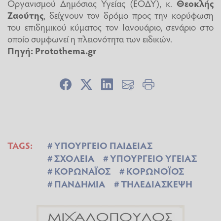
Οργανισμού Δημόσιας Υγείας (ΕΟΔΥ), κ.
Θεοκλής
Ζαούτης
, δείχνουν τον δρόμο προς την κορύφωση
του επιδημικού κύματος τον Ιανουάριο, σενάριο στο
οποίο συμφωνεί η πλειονότητα των ειδικών.
Πηγή: Protothema.gr
TAGS:
ΥΠΟΥΡΓΕΙΟ ΠΑΙΔΕΙΑΣ
ΣΧΟΛΕΙΑ
ΥΠΟΥΡΓΕΙΟ ΥΓΕΙΑΣ
ΚΟΡΩΝΑΪΟΣ
ΚΟΡΩΝΟΪΟΣ
ΠΑΝΔΗΜΙΑ
ΤΗΛΕΔΙΑΣΚΕΨΗ