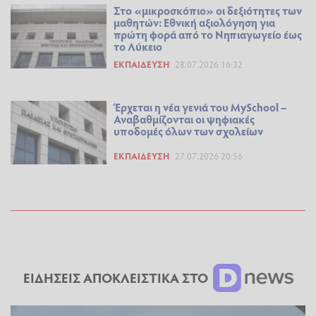
Στο «μικροσκόπιο» οι δεξιότητες των
μαθητών: Εθνική αξιολόγηση για
πρώτη φορά από το Νηπιαγωγείο έως
το Λύκειο
ΕΚΠΑΊΔΕΥΣΗ
28.07.2026 16:32
Έρχεται η νέα γενιά του MySchool –
Αναβαθμίζονται οι ψηφιακές
υποδομές όλων των σχολείων
ΕΚΠΑΊΔΕΥΣΗ
27.07.2026 20:56
ΕΙΔΗΣΕΙΣ ΑΠΟΚΛΕΙΣΤΙΚΑ ΣΤΟ