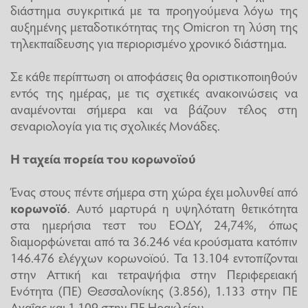
διάστημα συγκριτικά με τα προηγούμενα λόγω της
αυξημένης μεταδοτικότητας της Omicron τη λύση της
τηλεκπαίδευσης για περιορισμένο χρονικό διάστημα.
Σε κάθε περίπτωση οι αποφάσεις θα οριστικοποιηθούν
εντός της ημέρας, με τις σχετικές ανακοινώσεις να
αναμένονται σήμερα και να βάζουν τέλος στη
σεναριολογία για τις σχολικές Μονάδες.
Η ταχεία πορεία του κορωνοϊού
Ένας στους πέντε σήμερα στη χώρα έχει μολυνθεί από
κορωνοϊό
. Αυτό μαρτυρά η υψηλότατη θετικότητα
στα ημερήσια τεστ του ΕΟΔΥ, 24,74%, όπως
διαμορφώνεται από τα 36.246 νέα κρούσματα κατόπιν
146.476 ελέγχων κορωνοϊού. Τα 13.104 εντοπίζονται
στην Αττική και τετραψήφια στην Περιφερειακή
Ενότητα (ΠΕ) Θεσσαλονίκης (3.856), 1.133 στην ΠΕ
Αχαΐας και 1.109 στην ΠΕ Ηρακλείου.