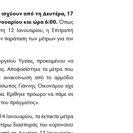
ισχύουν από τη Δευτέρα, 17
νουαρίου και ώρα 6:00.
Όπως
ρτη 12 Ιανουαρίου, η Επιτροπή
ν παράταση των μέτρων για τον
γείου Υγείας, προκειμένου να
ρας. Αποφασίστηκε τα μέτρα που
η ανακοίνωση από το αρμόδιο
όσωπος Γιάννης Οικονόμου είχε
ρα. Κρίθηκε πρόωρο να πάμε σε
ό του πράγματος».
4 Ιανουαρίου, τα έκτακτα μέτρα
αιτέρω διασποράς του κορονοϊού
α από τη Δευτέρα 17 Ιανουαρίου