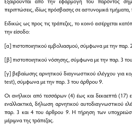
Εξαιρούνται από την εφαρμογή του παρόντος σημ
περιπτώσεις, ιδίως πρόσβασης σε αστυνομικά τμήματα, 
Ειδικώς ως προς τις τράπεζες, το κοινό εισέρχεται κατό
την είσοδο:
[α] πιστοποιητικού εμβολιασμού, σύμφωνα με την παρ. 
[β] πιστοποιητικού νόσησης, σύμφωνα με την παρ. 3 το
[γ] βεβαίωσης αρνητικού διαγνωστικού ελέγχου για κ
test), σύμφωνα με την παρ. 3 του άρθρου 9.
Οι ανήλικοι από τεσσάρων (4) έως και δεκαεπτά (17) 
εναλλακτικά, δήλωση αρνητικού αυτοδιαγνωστικού ελέγ
παρ. 3 και 4 του άρθρου 9. Η τήρηση των υποχρεώσε
μέριμνα της τράπεζας.