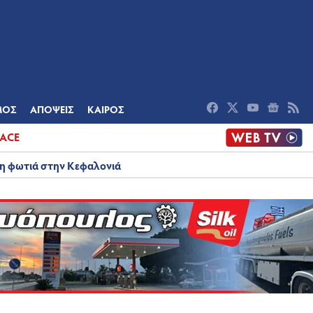
ΟΜΙΑ
ΠΟΛΙΤΙΣΜΟΣ
ΑΠΟΨΕΙΣ
ΜΟΣ
ΑΠΟΨΕΙΣ
ΚΑΙΡΟΣ
ACE
λη φωτιά στην Κεφαλονιά