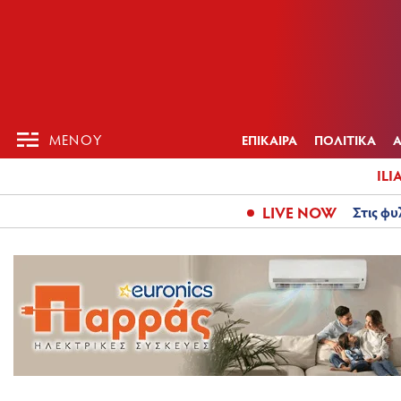
ΕΠΙΚΑΙΡ
ΜΕΝΟΥ
ΜΕΝΟΥ
ΕΠΙΚΑΙΡΑ
ΠΟΛΙΤΙΚΑ
ILI
LIVE NOW
Στις φυ