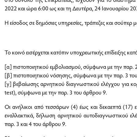
2022 και ώρα 6:00 ως και τη Δευτέρα, 24 Ιανουαρίου 20
Η είσοδος σε δημόσιες υπηρεσίες, τράπεζες και σούπερ μ
Το κοινό εισέρχεται κατόπιν υποχρεωτικής επίδειξης κατά
[α] πιστοποιητικού εμβολιασμού, σύμφωνα με την παρ. 
[β] πιστοποιητικού νόσησης, σύμφωνα με την παρ. 3 το
[γ] βεβαίωσης αρνητικού διαγνωστικού ελέγχου για κ
test), σύμφωνα με την παρ. 3 του άρθρου 9.
Οι ανήλικοι από τεσσάρων (4) έως και δεκαεπτά (17) 
εναλλακτικά, δήλωση αρνητικού αυτοδιαγνωστικού ελέγ
παρ. 3 και 4 του άρθρου 9.