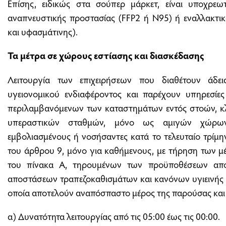
Επίσης, ειδικώς στα σούπερ μάρκετ, είναι υποχρε
αναπνευστικής προστασίας (FFP2 ή Ν95) ή εναλλακτικ
και υφασμάτινης).
Τα μέτρα σε χώρους εστίασης και διασκέδασης
Λειτουργία των επιχειρήσεων που διαθέτουν άδει
υγειονομικού ενδιαφέροντος και παρέχουν υπηρεσίες
περιλαμβανόμενων των καταστημάτων εντός στοών, κλ
υπεραστικών σταθμών, μόνο ως αμιγών χώρων,
εμβολιασμένους ή νοσήσαντες κατά το τελευταίο τρίμη
του άρθρου 9, μόνο για καθήμενους, με τήρηση των μέ
του πίνακα Α, τηρουμένων των προϋποθέσεων απ
αποστάσεων τραπεζοκαθισμάτων και κανόνων υγιεινής
οποία αποτελούν αναπόσπαστο μέρος της παρούσας και 
α) Δυνατότητα λειτουργίας από τις 05:00 έως τις 00:00.