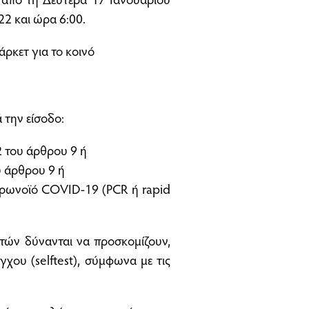
22 και ώρα 6:00.
άρκετ για το κοινό
 την είσοδο:
2 του άρθρου 9 ή
υ άρθρου 9 ή
ορωνοϊό COVID-19 (PCR ή rapid
ετών δύνανται να προσκομίζουν,
χου (selftest), σύμφωνα με τις