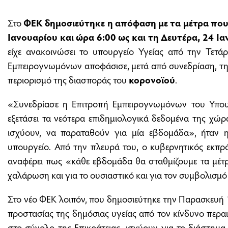
Στο
ΦΕΚ δημοσιεύτηκε η απόφαση με τα
μέτρα
που 
Ιανουαρίου και ώρα 6:00 ως και τη Δευτέρα, 24 Ια
είχε ανακοινώσει το υπουργείο Υγείας από την Τετά
Εμπειρογνωμόνων αποφάσισε, μετά από συνεδρίαση, τη
περιορισμό της διασποράς του
κορονοϊού
.
«Συνεδρίασε η Επιτροπή Εμπειρογνωμόνων του Υπουρ
εξετάσει τα νεότερα επιδημιολογικά δεδομένα της χώ
ισχύουν, να παραταθούν για μία εβδομάδα», ήταν 
υπουργείο. Από την πλευρά του, ο κυβερνητικός εκπρ
αναφέρει πως «κάθε εβδομάδα θα σταθμίζουμε τα μέτ
χαλάρωση και για το ουσιαστικό και για τον συμβολισμ
Στο νέο ΦΕΚ λοιπόν, που δημοσιεύτηκε την Παρασκευή 1
προστασίας της δημόσιας υγείας από τον κίνδυνο περ
στο σύνολο της Επικράτειας, ισχύουν για το διάστημ