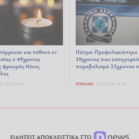
τέρρευσε και πέθανε εν
Πάτρα: Προφυλακίστηκε 
σίας ο 49χρονος
30χρονος που κατηγορείτ
ς φρουρός Νίκος
πυροβολισμό 22χρονου σ
λος
07.2026 20:36
ΕΠΊΚΑΙΡΑ
30.07.2026 18:34
ΕΙΔΗΣΕΙΣ ΑΠΟΚΛΕΙΣΤΙΚΑ ΣΤΟ