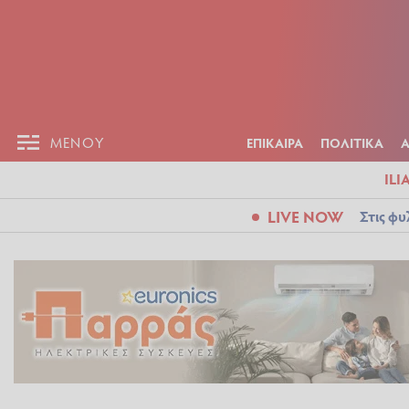
ΕΠΙΚΑΙΡ
ΜΕΝΟΥ
ΜΕΝΟΥ
ΕΠΙΚΑΙΡΑ
ΠΟΛΙΤΙΚΑ
ILI
LIVE NOW
Στις φυ