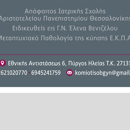
ΛΑΣΣΙΑ ΧΕΛΩΝΑ
τε το ilialive.gr στο
Google News
και μάθετε πρώτοι όλες τι