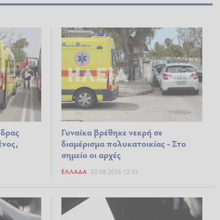
νδρας
Γυναίκα βρέθηκε νεκρή σε
ένος,
διαμέρισμα πολυκατοικίας - Στο
σημείο οι αρχές
ΕΛΛΆΔΑ
02.08.2026 12:35