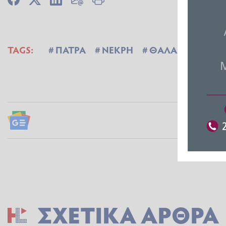
TAGS:
ΠΑΤΡΑ
ΝΕΚΡΗ
ΘΑΛΑΣΣΑ
ΘΑ
Ακολουθήσ
ΣΧΕΤΙΚΆ ΆΡΘΡΑ