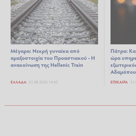
Μέγαρα: Νεκρή γυναίκα από
Πάτρα: Κα
αμαξοστοιχία του Προαστιακού - Η
ώρα υπηρε
ανακοίνωση της Hellenic Train
εξωτερικό
Αδαμόπου
ΕΛΛΆΔΑ
01.08.2026 14:45
ΕΠΊΚΑΙΡΑ
31.
Dnews.gr