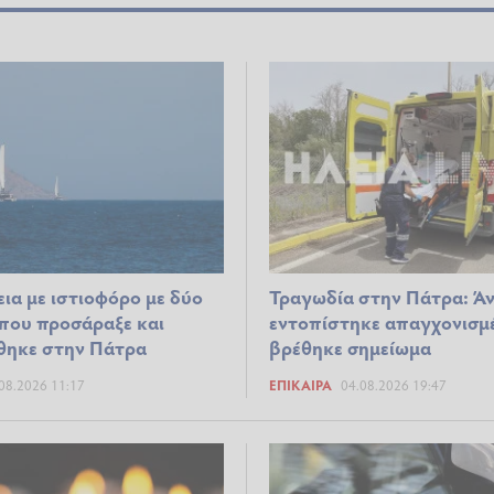
ια με ιστιοφόρο με δύο
Τραγωδία στην Πάτρα: Ά
 που προσάραξε και
εντοπίστηκε απαγχονισμ
θηκε στην Πάτρα
βρέθηκε σημείωμα
08.2026 11:17
ΕΠΊΚΑΙΡΑ
04.08.2026 19:47