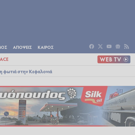
ΟΜΙΑ
ΠΟΛΙΤΙΣΜΟΣ
ΑΠΟΨΕΙΣ
ΜΟΣ
ΑΠΟΨΕΙΣ
ΚΑΙΡΟΣ
ACE
λη φωτιά στην Κεφαλονιά