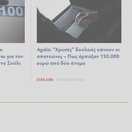
ο
Αχαΐα: “Χρυσές” δουλειές κάνουν οι
αι για τον
απατεώνες – Πως άρπαξαν 150.000
το Σούλι
ευρώ από δύο άτομα
ΕΠΊΚΑΙΡΑ
29.07.2026 10:07