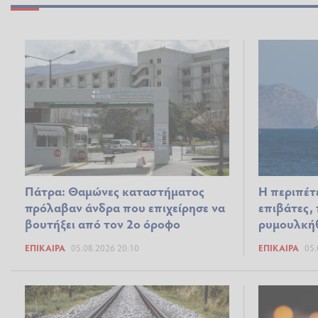
Πάτρα: Θαμώνες καταστήματος
Η περιπέτε
πρόλαβαν άνδρα που επιχείρησε να
επιβάτες,
βουτήξει από τον 2ο όροφο
ρυμουλκή
ΕΠΊΚΑΙΡΑ
05.08.2026 20:10
ΕΠΊΚΑΙΡΑ
05.