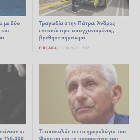
ο με δύο
Τραγωδία στην Πάτρα: Άνδρας
 και
εντοπίστηκε απαγχονισμένος,
ρα
βρέθηκε σημείωμα
ΕΠΊΚΑΙΡΑ
04.08.2026 19:47
 κάνουν οι
Τι αποκαλύπτει το ημερολόγιο του
ν 150.000
Φάουτσι για το παρασκήνιο του