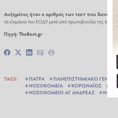
Αυξημένος ήταν ο αριθμός των τεστ που διενεργή
τα κλιμάκια του ΕΟΔΥ μετά από πρωτοβουλία της 6ης Υ
Πηγή: TheBest.gr
TAGS:
ΠΑΤΡΑ
ΠΑΝΕΠΙΣΤΗΜΙΑΚΟ ΓΕΝΙΚ
ΝΟΣΟΚΟΜΕΙΑ
ΚΟΡΩΝΑΪΟΣ
ΚΟ
ΝΟΣΟΚΟΜΕΙΟ ΑΓ ΑΝΔΡΕΑΣ
ΝΟΣΗ