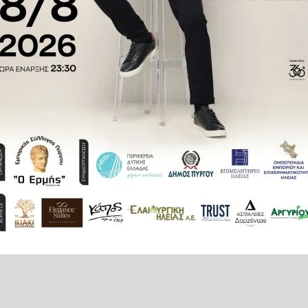
θηκαν χθες
στο ευρύ κοινό από
ΠΕ.
Ο ΝΟΣΟΚΟΜΕΙΟ ΠΑΤΡΩΝ
ΡΩΝΟΪΟΣ
ΛΕΙΕΣ