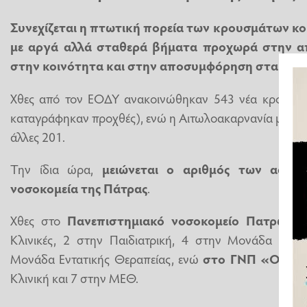
Συνεχίζεται η πτωτική πορεία των κρουσμάτων κο
με αργά αλλά σταθερά βήματα προχωρά στην α
στην κοινότητα και στην αποσυμφόρηση στα νοσο
Χθες από τον ΕΟΔΥ ανακοινώθηκαν 543 νέα κρούσμα
καταγράφηκαν προχθές), ενώ η Αιτωλοακαρνανία μετρά 2
άλλες 201.
Την ίδια ώρα,
μειώνεται ο αριθμός των ασθε
νοσοκομεία της Πάτρας
.
Χθες στο
Πανεπιστημιακό νοσοκομείο Πατρών
νο
Κλινικές, 2 στην Παιδιατρική, 4 στην Μονάδα Αυξ
Μονάδα Εντατικής Θεραπείας, ενώ
στο ΓΝΠ «Ο Άγι
Κλινική και 7 στην ΜΕΘ.