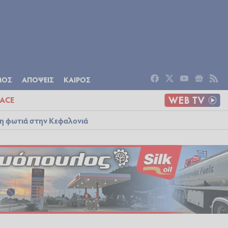
ΟΜΙΑ
ΠΟΛΙΤΙΣΜΟΣ
ΑΠΟΨΕΙΣ
ΜΟΣ
ΑΠΟΨΕΙΣ
ΚΑΙΡΟΣ
ACE
λη φωτιά στην Κεφαλονιά