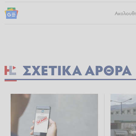
Ακολουθήσ
ΣΧΕΤΙΚΆ ΆΡΘΡΑ