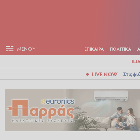
ΕΠΙΚΑΙΡ
ΜΕΝΟΥ
ΜΕΝΟΥ
ΕΠΙΚΑΙΡΑ
ΠΟΛΙΤΙΚΑ
ILI
LIVE NOW
Στις φυ