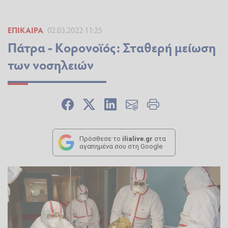
ΕΠΊΚΑΙΡΑ
02.03.2022 11:25
Πάτρα - Kορονοϊός: Σταθερή μείωση
των νοσηλειών
Πρόσθεσε το
ilialive.gr
στα
αγαπημένα σου στη Google