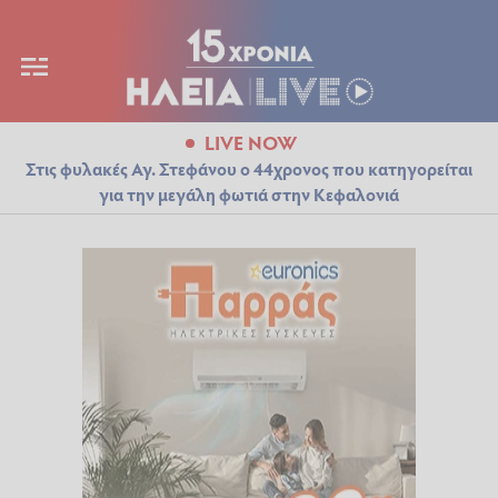
LIVE NOW
Στις φυλακές Αγ. Στεφάνου ο 44χρονος που κατηγορείται
για την μεγάλη φωτιά στην Κεφαλονιά