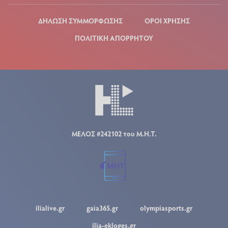
ΔΗΛΩΣΗ ΣΥΜΜΟΡΦΩΣΗΣ
ΟΡΟΙ ΧΡΗΣΗΣ
ΠΟΛΙΤΙΚΗ ΑΠΟΡΡΗΤΟΥ
ΜΕΛΟΣ #242102 του Μ.Η.Τ.
ilialive.gr
gaia365.gr
olympiasports.gr
ilia-ekloges.gr