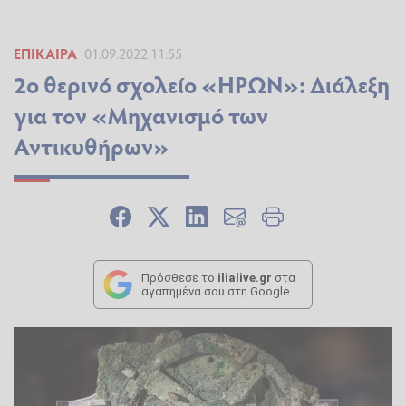
ΕΠΊΚΑΙΡΑ
01.09.2022 11:55
2ο θερινό σχολείο «ΗΡΩΝ»: Διάλεξη
για τον «Μηχανισμό των
Αντικυθήρων»
Πρόσθεσε το
ilialive.gr
στα
αγαπημένα σου στη Google