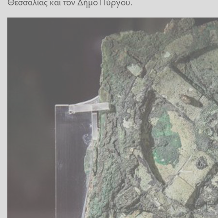
Θεσσαλίας και τον Δήμο Πύργου.