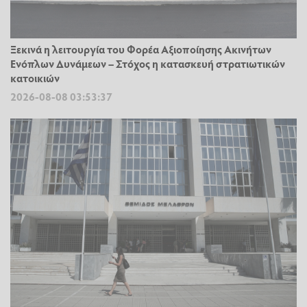
Ξεκινά η λειτουργία του Φορέα Αξιοποίησης Ακινήτων
Ενόπλων Δυνάμεων – Στόχος η κατασκευή στρατιωτικών
κατοικιών
2026-08-08 03:53:37