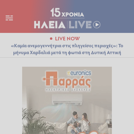
LIVE NOW
«Καμία ανεμογεννήτρια στις πληγείσες περιοχές»: Το
μήνυμα Χαρδαλιά μετά τη φωτιά στη Δυτική Αττική