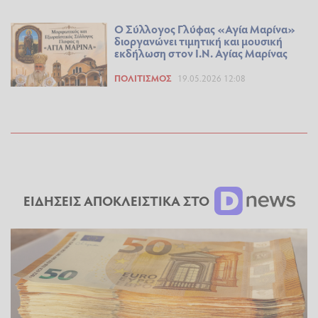
Ο Σύλλογος Γλύφας «Αγία Μαρίνα»
διοργανώνει τιμητική και μουσική
εκδήλωση στον Ι.Ν. Αγίας Μαρίνας
ΠΟΛΙΤΙΣΜΌΣ
19.05.2026 12:08
ΕΙΔΗΣΕΙΣ ΑΠΟΚΛΕΙΣΤΙΚΑ ΣΤΟ