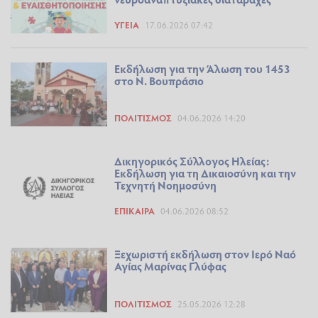
ΥΓΕΊΑ
17.06.2026 07:42
Εκδήλωση για την Άλωση του 1453
στο Ν. Βουπράσιο
ΠΟΛΙΤΙΣΜΌΣ
04.06.2026 14:20
Δικηγορικός Σύλλογος Ηλείας:
Εκδήλωση για τη Δικαιοσύνη και την
Τεχνητή Νοημοσύνη
ΕΠΊΚΑΙΡΑ
04.06.2026 08:52
Ξεχωριστή εκδήλωση στον Ιερό Ναό
Αγίας Μαρίνας Γλύφας
ΠΟΛΙΤΙΣΜΌΣ
25.05.2026 12:28