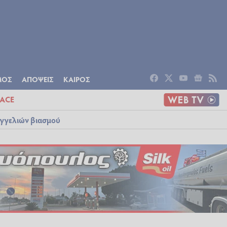
ΟΜΙΑ
ΠΟΛΙΤΙΣΜΟΣ
ΑΠΟΨΕΙΣ
ΜΟΣ
ΑΠΟΨΕΙΣ
ΚΑΙΡΟΣ
ACE
αγγελιών βιασμού