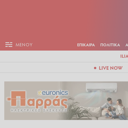
ΕΠΙΚΑΙΡ
ΜΕΝΟΥ
ΜΕΝΟΥ
ΕΠΙΚΑΙΡΑ
ΠΟΛΙΤΙΚΑ
ILI
LIVE NOW