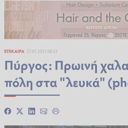
ΕΠΊΚΑΙΡΑ
27.01.2023 08:52
Πύργος: Πρωινή χαλα
πόλη στα "λευκά" (ph