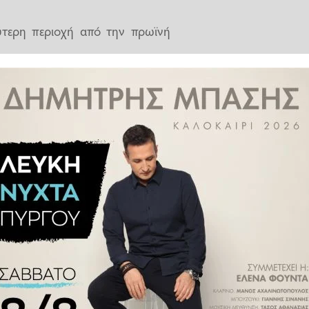
ύτερη περιοχή από την πρωϊνή
είναι πρωτόγνωρο, αλλά δεν
υνηθισμένο, στο επίπεδο της
μεία...