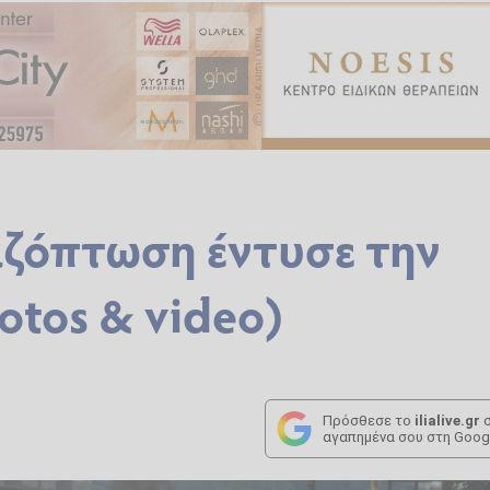
ζόπτωση έντυσε την
otos & video)
Πρόσθεσε το
ilialive.gr
σ
αγαπημένα σου στη Goog