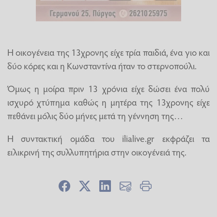
Η οικογένεια της 13χρονης είχε τρία παιδιά, ένα γιο και
δύο κόρες και η Κωνσταντίνα ήταν το στερνοπούλι.
Όμως η μοίρα πριν 13 χρόνια είχε δώσει ένα πολύ
ισχυρό χτύπημα καθώς η μητέρα της 13χρονης είχε
πεθάνει μόλις δύο μήνες μετά τη γέννηση της…
Η συντακτική ομάδα του ilialive.gr εκφράζει τα
ειλικρινή της συλλυπητήρια στην οικογένειά της.