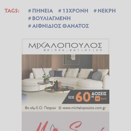
TAGS:
ΠΗΝΕΙΑ
13ΧΡΟΝΗ
ΝΕΚΡΗ
ΒΟΥΛΙΑΓΜΕΝΗ
ΑΙΦΝΙΔΙΟΣ ΘΑΝΑΤΟΣ