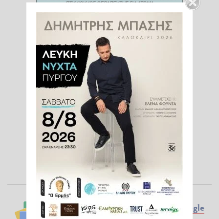
Ακολουθήστε το ilialive.gr στο
Google