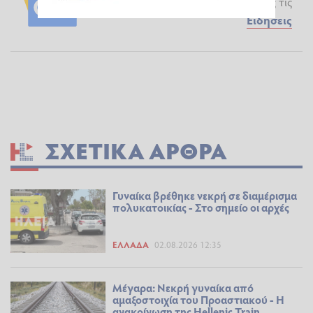
News
και μάθετε πρώτοι όλες τις
Ειδήσεις
ΣΧΕΤΙΚΆ ΆΡΘΡΑ
Γυναίκα βρέθηκε νεκρή σε διαμέρισμα
πολυκατοικίας - Στο σημείο οι αρχές
ΕΛΛΆΔΑ
02.08.2026 12:35
Μέγαρα: Νεκρή γυναίκα από
αμαξοστοιχία του Προαστιακού - Η
ανακοίνωση της Hellenic Train