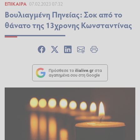
ΕΠΊΚΑΙΡΑ
07.02.2023 07:32
Βουλιαγμένη Πηνείας: Σοκ από το
θάνατο της 13χρονης Κωνσταντίνας
Πρόσθεσε το
ilialive.gr
στα
αγαπημένα σου στη Google