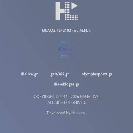
ΜΕΛΟΣ #242102 του Μ.Η.Τ.
ilialive.gr
gaia365.gr
olympiasports.gr
ilia-ekloges.gr
COPYRIGHT © 2011 - 2026 ΗΛΕΙΑ LIVE.
ALL RIGHTS RESERVED.
Developed by
Nuevvo
.