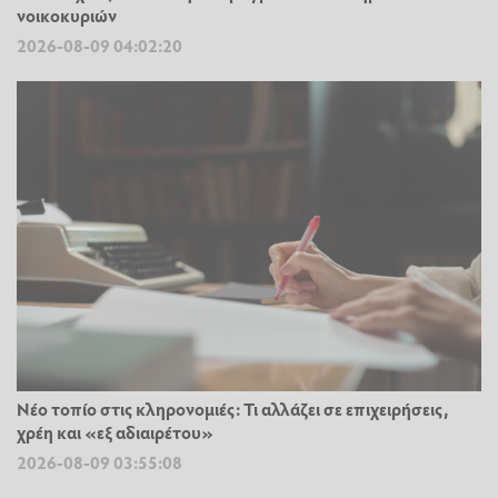
νοικοκυριών
2026-08-09 04:02:20
Νέο τοπίο στις κληρονομιές: Τι αλλάζει σε επιχειρήσεις,
χρέη και «εξ αδιαιρέτου»
2026-08-09 03:55:08