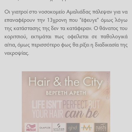
Οι γιατροί στο νοσοκομείο Αμαλιάδας πάλεψαν για να
επαναφέρουν την 13χρονη που “έφευγε” όμως λόγω
της κατάστασης της δεν τα κατάφεραν. Ο θάνατος του
κοριτσιού, εκτιμάται πως οφείλεται σε παθολογικά
αίτια, όμως περισσότερο φως θα ρίξει η διαδικασία της
νεκροψίας.