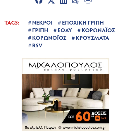
TAGS:
ΝΕΚΡΟΙ
ΕΠΟΧΙΚΗ ΓΡΙΠΗ
ΓΡΙΠΗ
ΕΟΔΥ
ΚΟΡΩΝΑΪΟΣ
ΚΟΡΩΝΟΪΟΣ
ΚΡΟΥΣΜΑΤΑ
RSV