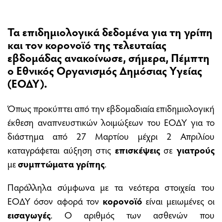
Τα επιδημιολογικά δεδομένα για τη γρίπη
και τον
κορονοϊό
της τελευταίας
εβδομάδας ανακοίνωσε, σήμερα, Πέμπτη
ο
Εθνικός Οργανισμός Δημόσιας Υγείας
(ΕΟΔΥ
).
Όπως προκύπτει από την εβδομαδιαία επιδημιολογική
έκθεση αναπνευστικών λοιμώξεων του ΕΟΔΥ για το
διάστημα από 27 Μαρτίου μέχρι 2 Απριλίου
καταγράφεται αύξηση στις
επισκέψεις
σε
γιατρούς
με
συμπτώματα γρίπης
.
Παράλληλα σύμφωνα με τα νεότερα στοιχεία του
ΕΟΔΥ όσον αφορά τον
κορονοϊό
είναι μειωμένες οι
εισαγωγές
. Ο αριθμός των ασθενών που