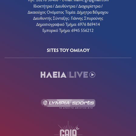
•
Ιδιοκτήτρια / Διευθύντρια / Διαχειρίστρια /
Δικαιούχος Ονόματος Τομέα: Δήμητρα Βέλμαχου
Διευθυντής Σύνταξης: Γιάννης Σπυρούνης
Δημοσιογραφικό Τμήμα: 6976 869414
Εμπορικό Τμήμα: 6945 556212
SITES ΤΟΥ ΟΜΙΛΟΥ