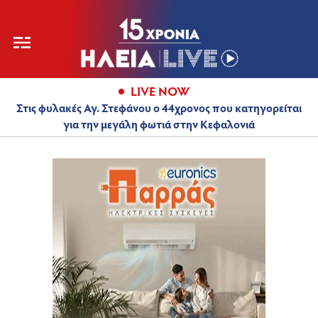
LIVE NOW
Στις φυλακές Αγ. Στεφάνου ο 44χρονος που κατηγορείται
για την μεγάλη φωτιά στην Κεφαλονιά