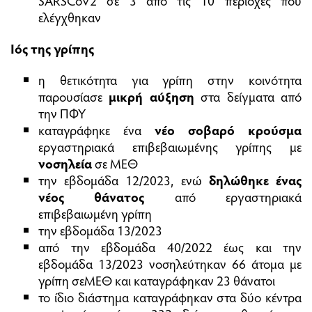
ελέγχθηκαν
Ιός της γρίπης
η θετικότητα για γρίπη στην κοινότητα
παρουσίασε
μικρή αύξηση
στα δείγματα από
την ΠΦΥ
καταγράφηκε ένα
νέο σοβαρό κρούσμα
εργαστηριακά επιβεβαιωμένης γρίπης με
νοσηλεία
σε ΜΕΘ
την εβδομάδα 12/2023, ενώ
δηλώθηκε ένας
νέος θάνατος
από εργαστηριακά
επιβεβαιωμένη γρίπη
την εβδομάδα 13/2023
από την εβδομάδα 40/2022 έως και την
εβδομάδα 13/2023 νοσηλεύτηκαν 66 άτομα με
γρίπη σεΜΕΘ και καταγράφηκαν 23 θάνατοι
το ίδιο διάστημα καταγράφηκαν στα δύο κέντρα