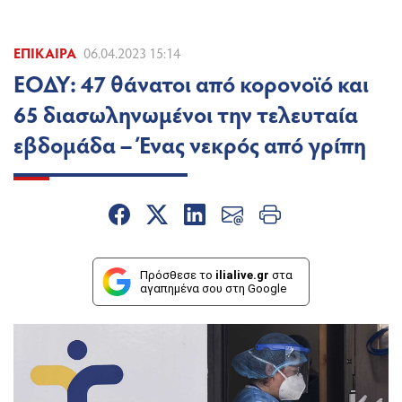
ΕΠΊΚΑΙΡΑ
06.04.2023 15:14
ΕΟΔΥ: 47 θάνατοι από κορονοϊό και
65 διασωληνωμένοι την τελευταία
εβδομάδα – Ένας νεκρός από γρίπη
Πρόσθεσε το
ilialive.gr
στα
αγαπημένα σου στη Google