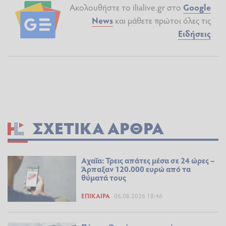
Ακολουθήστε το ilialive.gr στο
Google
News
και μάθετε πρώτοι όλες τις
Ειδήσεις
ΣΧΕΤΙΚΆ ΆΡΘΡΑ
Αχαΐα: Τρεις απάτες μέσα σε 24 ώρες –
Άρπαξαν 120.000 ευρώ από τα
θύματά τους
ΕΠΊΚΑΙΡΑ
06.08.2026 18:46