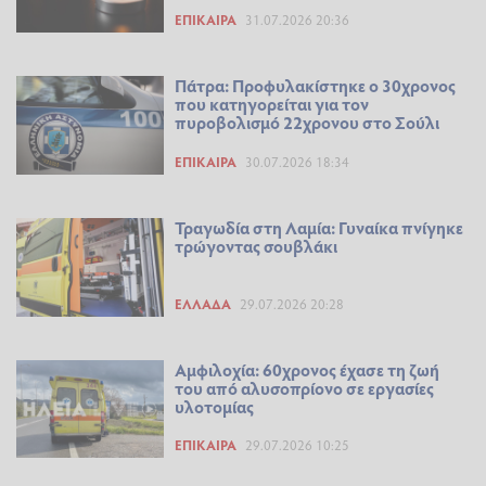
ΕΠΊΚΑΙΡΑ
31.07.2026 20:36
Πάτρα: Προφυλακίστηκε ο 30χρονος
που κατηγορείται για τον
πυροβολισμό 22χρονου στο Σούλι
ΕΠΊΚΑΙΡΑ
30.07.2026 18:34
Τραγωδία στη Λαμία: Γυναίκα πνίγηκε
τρώγοντας σουβλάκι
ΕΛΛΆΔΑ
29.07.2026 20:28
Αμφιλοχία: 60χρονος έχασε τη ζωή
του από αλυσοπρίονο σε εργασίες
υλοτομίας
ΕΠΊΚΑΙΡΑ
29.07.2026 10:25