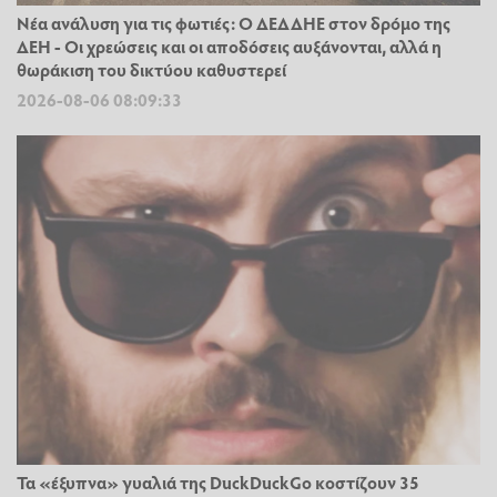
Νέα ανάλυση για τις φωτιές: Ο ΔΕΔΔΗΕ στον δρόμο της
ΔΕΗ - Οι χρεώσεις και οι αποδόσεις αυξάνονται, αλλά η
θωράκιση του δικτύου καθυστερεί
2026-08-06 08:09:33
Τα «έξυπνα» γυαλιά της DuckDuckGo κοστίζουν 35