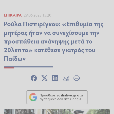
ΕΠΊΚΑΙΡΑ
29.06.2023 15:20
Ρούλα Πισπιρίγκου: «Επιθυμία της
μητέρας ήταν να συνεχίσουμε την
προσπάθεια ανάνηψης μετά το
20λεπτο» κατέθεσε γιατρός του
Παίδων
Πρόσθεσε το
ilialive.gr
στα
αγαπημένα σου στη Google