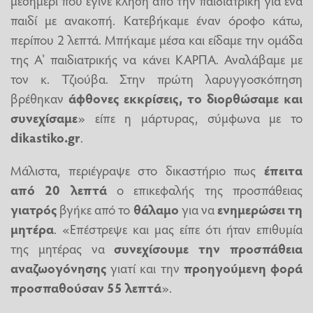
μεσημέρι που έγινε κλήση από την παιδιατρική για ένα
παιδί με ανακοπή. Κατεβήκαμε έναν όροφο κάτω,
περίπου 2 λεπτά. Μπήκαμε μέσα και είδαμε την ομάδα
της Α’ παιδιατρικής να κάνει ΚΑΡΠΑ. Αναλάβαμε με
τον κ. Τζιούβα. Στην πρώτη λαρυγγοσκόπηση
βρέθηκαν
άφθονες εκκρίσεις, το διορθώσαμε και
συνεχίσαμε
» είπε η μάρτυρας, σύμφωνα με το
dikastiko.gr
.
Μάλιστα, περιέγραψε στο δικαστήριο πως
έπειτα
από 20 λεπτά
ο επικεφαλής της προσπάθειας
γιατρός
βγήκε από το
θάλαμο
για να
ενημερώσει τη
μητέρα
. «Επέστρεψε και μας είπε ότι ήταν επιθυμία
της μητέρας να
συνεχίσουμε την προσπάθεια
αναζωογόνησης
γιατί και την
προηγούμενη φορά
προσπαθούσαν 55 λεπτά
».