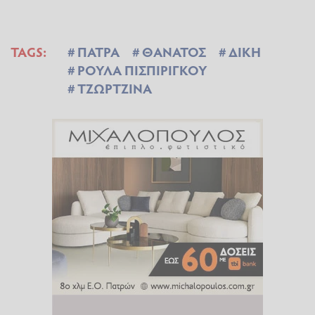
TAGS:
ΠΑΤΡΑ
ΘΑΝΑΤΟΣ
ΔΙΚΗ
ΡΟΥΛΑ ΠΙΣΠΙΡΙΓΚΟΥ
ΤΖΩΡΤΖΙΝΑ