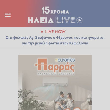
LIVE NOW
Στις φυλακές Αγ. Στεφάνου ο 44χρονος που κατηγορείται
για την μεγάλη φωτιά στην Κεφαλονιά