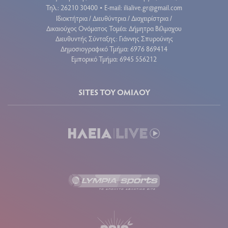
Τηλ.: 26210 30400
E-mail:
ilialive.gr@gmail.com
•
Ιδιοκτήτρια / Διευθύντρια / Διαχειρίστρια /
Δικαιούχος Ονόματος Τομέα: Δήμητρα Βέλμαχου
Διευθυντής Σύνταξης: Γιάννης Σπυρούνης
Δημοσιογραφικό Τμήμα: 6976 869414
Εμπορικό Τμήμα: 6945 556212
SITES ΤΟΥ ΟΜΙΛΟΥ