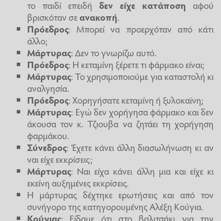
το παιδί επειδή
δεν είχε κατάποση
αφού
βρισκόταν σε
ανακοπή
.
Πρόεδρος
: Μπορεί να προερχόταν από κάτι
άλλο;
Μάρτυρας
: Δεν το γνωρίζω αυτό.
Πρόεδρος
: Η κεταμίνη ξέρετε τι φάρμακο είναι;
Μάρτυρας
: Το χρησιμοποιούμε για καταστολή κι
αναλγησία.
Πρόεδρος
: Χορηγήσατε κεταμίνη ή ξυλοκαϊνη;
Μάρτυρας
: Εγώ δεν χορήγησα φάρμακο και δεν
άκουσα τον κ. Τζιουβα να ζητάει τη χορήγηση
φαρμάκου.
Σύνεδρος
: Έχετε κάνει άλλη διασωλήνωση κι αν
ναι είχε εκκρίσεις;
Μάρτυρας
: Ναι είχα κάνει άλλη μια και είχε κι
εκείνη αυξημένες εκκρίσεις.
Η μάρτυρας δέχτηκε ερωτήσεις και από τον
συνήγορο της κατηγορουμένης Αλέξη Κούγια.
Κούγιας
: Είδαμε ότι στο βαλιτσάκι για την