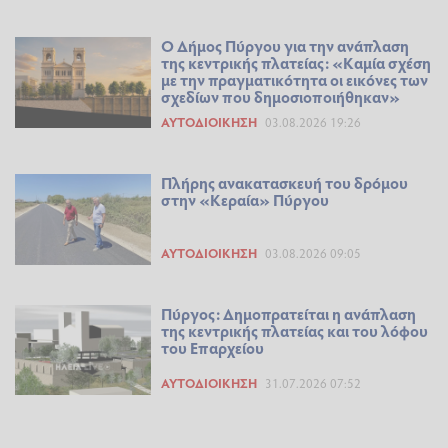
Ο Δήμος Πύργου για την ανάπλαση
της κεντρικής πλατείας: «Καμία σχέση
με την πραγματικότητα οι εικόνες των
σχεδίων που δημοσιοποιήθηκαν»
ΑΥΤΟΔΙΟΊΚΗΣΗ
03.08.2026 19:26
Πλήρης ανακατασκευή του δρόμου
στην «Κεραία» Πύργου
ΑΥΤΟΔΙΟΊΚΗΣΗ
03.08.2026 09:05
Πύργος: Δημοπρατείται η ανάπλαση
της κεντρικής πλατείας και του λόφου
του Επαρχείου
ΑΥΤΟΔΙΟΊΚΗΣΗ
31.07.2026 07:52