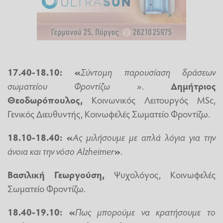
17.40-18.10: «
Σύντομη παρουσίαση δράσεων
σωματείου Φροντίζω »
.
Δημήτριος
Θεοδωρόπουλος,
Κοινωνικός Λειτουργός MSc,
Γενικός Διευθυντής, Κοινωφελές Σωματείο Φροντίζω.
18.10-18.40: «
Ας μιλήσουμε με απλά λόγια για την
άνοια και την νόσο
Alzheimer
»
.
Βασιλική Γεωργούση,
Ψυχολόγος, Κοινωφελές
Σωματείο Φροντίζω.
18.40-19.10: «
Πως μπορούμε να κρατήσουμε το