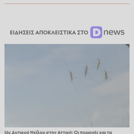
ΕΙΔΗΣΕΙΣ ΑΠΟΚΛΕΙΣΤΙΚΑ ΣΤΟ
Ιός Δυτικού Νείλου στην Αττική: Οι περιοχές και τα