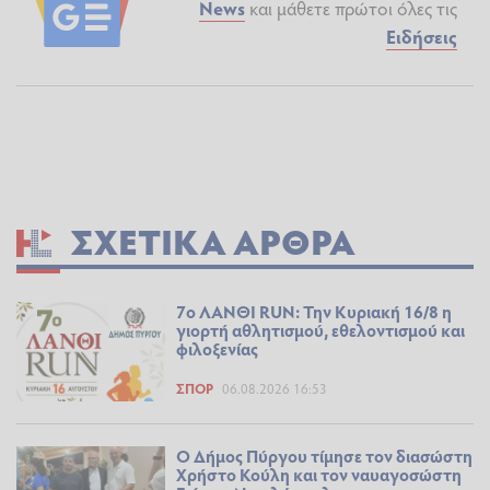
News
και μάθετε πρώτοι όλες τις
Ειδήσεις
ΣΧΕΤΙΚΆ ΆΡΘΡΑ
7ο ΛΑΝΘΙ RUN: Την Κυριακή 16/8 η
γιορτή αθλητισμού, εθελοντισμού και
φιλοξενίας
ΣΠΟΡ
06.08.2026 16:53
Ο Δήμος Πύργου τίμησε τον διασώστη
Χρήστο Κούλη και τον ναυαγοσώστη