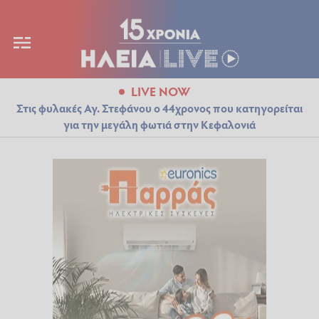
LIVE NOW
Στις φυλακές Αγ. Στεφάνου ο 44χρονος που κατηγορείται
για την μεγάλη φωτιά στην Κεφαλονιά