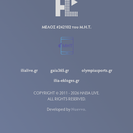
ΜΕΛΟΣ #242102 του Μ.Η.Τ.
ilialive.gr
gaia365.gr
olympiasports.gr
ilia-ekloges.gr
COPYRIGHT © 2011 - 2026 ΗΛΕΙΑ LIVE.
ALL RIGHTS RESERVED.
Developed by
Nuevvo
.