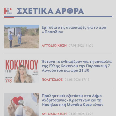
ΣΧΕΤΙΚΆ ΆΡΘΡΑ
Εμπόδια στις ανασκαφές για το ιερό
«Ποσείδιο»
ΑΥΤΟΔΙΟΊΚΗΣΗ
07.08.2026 11:06
Έντονο το ενδιαφέρον για τη συναυλία
της Έλλης Κοκκίνου την Παρασκευή 7
Αυγούστου και ώρα 21:30
ΠΟΛΙΤΙΣΜΌΣ
06.08.2026 17:13
Προληπτικές εξετάσεις στο Δήμο
Ανδρίτσαινας - Κρεστένων και τη
Νοσηλευτική Μονάδα Κρεστένων
ΑΥΤΟΔΙΟΊΚΗΣΗ
04.08.2026 13:28