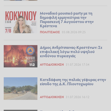
Μοναδικό μουσικό party με τη
δημοφιλή ερμηνεύτρια την
Παρασκευή 7 Αυγούστου στην
Κρέστενα
ΠΟΛΙΤΙΣΜΌΣ
03.08.2026 09:25
Δήμος Ανδρίτσαινας-Κρεστένων: Σε
επιφυλακή λόγω πολύ υψηλού
κινδύνου πυρκαγιάς
ΑΥΤΟΔΙΟΊΚΗΣΗ
31.07.2026 17:54
Κατεδάφιση της παλιάς γέφυρας στην
είσοδο της Δ.Κ. Πλουτοχωρίου
ΑΥΤΟΔΙΟΊΚΗΣΗ
31.07.2026 16:12