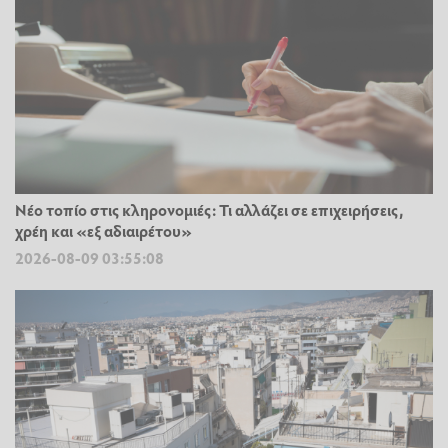
Νέο τοπίο στις κληρονομιές: Τι αλλάζει σε επιχειρήσεις,
χρέη και «εξ αδιαιρέτου»
2026-08-09 03:55:08