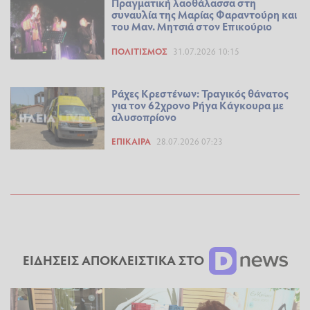
Πραγματική λαοθάλασσα στη
συναυλία της Μαρίας Φαραντούρη και
του Μαν. Μητσιά στον Επικούριο
ΠΟΛΙΤΙΣΜΌΣ
31.07.2026 10:15
Ράχες Κρεστένων: Τραγικός θάνατος
για τον 62χρονο Ρήγα Κάγκουρα με
αλυσοπρίονο
ΕΠΊΚΑΙΡΑ
28.07.2026 07:23
ΕΙΔΗΣΕΙΣ ΑΠΟΚΛΕΙΣΤΙΚΑ ΣΤΟ