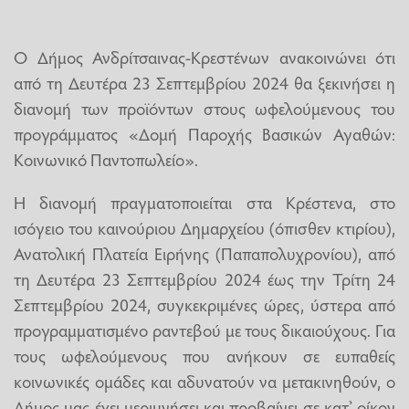
Ο Δήμος Ανδρίτσαινας-Κρεστένων ανακοινώνει ότι
από τη Δευτέρα 23 Σεπτεμβρίου 2024 θα ξεκινήσει η
διανομή των προϊόντων στους ωφελούμενους του
προγράμματος «Δομή Παροχής Βασικών Αγαθών:
Κοινωνικό Παντοπωλείο».
Η διανομή πραγματοποιείται στα Κρέστενα, στο
ισόγειο του καινούριου Δημαρχείου (όπισθεν κτιρίου),
Ανατολική Πλατεία Ειρήνης (Παπαπολυχρονίου), από
τη Δευτέρα 23 Σεπτεμβρίου 2024 έως την Τρίτη 24
Σεπτεμβρίου 2024, συγκεκριμένες ώρες, ύστερα από
προγραμματισμένο ραντεβού με τους δικαιούχους. Για
τους ωφελούμενους που ανήκουν σε ευπαθείς
κοινωνικές ομάδες και αδυνατούν να μετακινηθούν, ο
Δήμος μας έχει μεριμνήσει και προβαίνει σε κατ’ οίκον