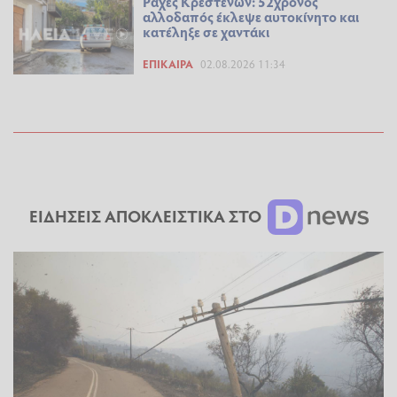
Ράχες Κρεστένων: 52χρονος
αλλοδαπός έκλεψε αυτοκίνητο και
κατέληξε σε χαντάκι
ΕΠΊΚΑΙΡΑ
02.08.2026 11:34
ΕΙΔΗΣΕΙΣ ΑΠΟΚΛΕΙΣΤΙΚΑ ΣΤΟ