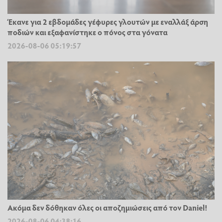
Έκανε για 2 εβδομάδες γέφυρες γλουτών με εναλλάξ άρση
ποδιών και εξαφανίστηκε ο πόνος στα γόνατα
2026-08-06 05:19:57
Ακόμα δεν δόθηκαν όλες οι αποζημιώσεις από τον Daniel!
2026-08-06 04:38:16