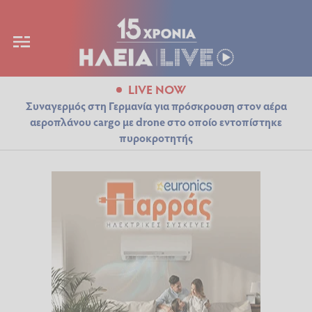
LIVE NOW
Συναγερμός στη Γερμανία για πρόσκρουση στον αέρα
αεροπλάνου cargo με drone στο οποίο εντοπίστηκε
πυροκροτητής