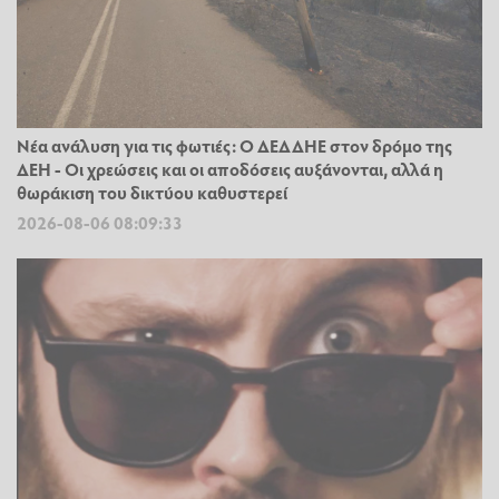
Νέα ανάλυση για τις φωτιές: Ο ΔΕΔΔΗΕ στον δρόμο της
ΔΕΗ - Οι χρεώσεις και οι αποδόσεις αυξάνονται, αλλά η
θωράκιση του δικτύου καθυστερεί
2026-08-06 08:09:33