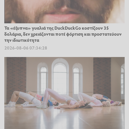
Τα «έξυπνα» γυαλιά της DuckDuckGo κοστίζουν 35
δολάρια, δεν χρειάζονται ποτέ φόρτιση και προστατεύουν
την ιδιωτικότητα
2026-08-06 07:34:28