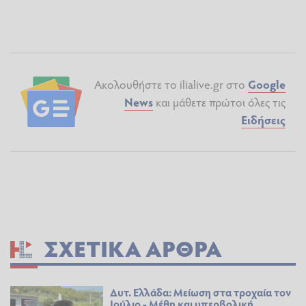
Ακολουθήστε το ilialive.gr στο
Google
News
και μάθετε πρώτοι όλες τις
Ειδήσεις
ΣΧΕΤΙΚΆ ΆΡΘΡΑ
Δυτ. Ελλάδα: Μείωση στα τροχαία τον
Ιούλιο - Μέθη και υπερβολική