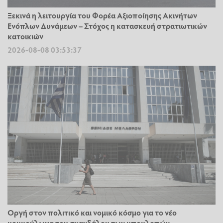
Ξεκινά η λειτουργία του Φορέα Αξιοποίησης Ακινήτων
Ενόπλων Δυνάμεων – Στόχος η κατασκευή στρατιωτικών
κατοικιών
2026-08-08 03:53:37
Οργή στον πολιτικό και νομικό κόσμο για το νέο
κουκούλωμα του σκανδάλου των υποκλοπών