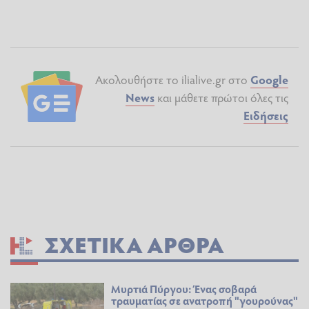
Ακολουθήστε το ilialive.gr στο
Google
News
και μάθετε πρώτοι όλες τις
Ειδήσεις
ΣΧΕΤΙΚΆ ΆΡΘΡΑ
Μυρτιά Πύργου: Ένας σοβαρά
τραυματίας σε ανατροπή "γουρούνας"