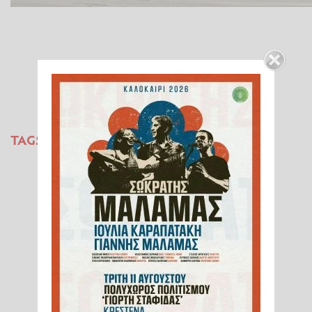
TAGS:
ΠΥΡΓΟΣ
ΗΛΕΙΑ
ΠΛΗΜΜΥΡΕΣ