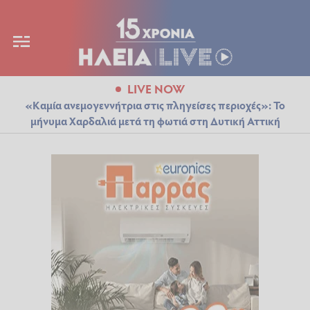
LIVE NOW
«Καμία ανεμογεννήτρια στις πληγείσες περιοχές»: Το
μήνυμα Χαρδαλιά μετά τη φωτιά στη Δυτική Αττική