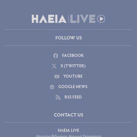
FOLLOW US
FACEBOOK
X (TWITTER)
YOUTUBE
GOOGLE NEWS
RSS FEED
CONTACT US
ΗΛΕΙΑ LIVE
Δήμητρα Βέλμαχου Ατομική Επιχείρηση