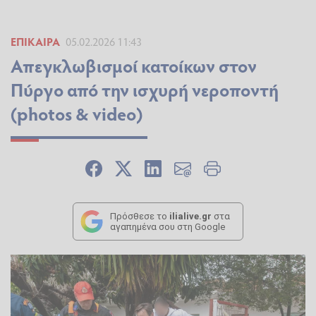
ΕΠΊΚΑΙΡΑ
05.02.2026 11:43
Απεγκλωβισμοί κατοίκων στον
Πύργο από την ισχυρή νεροποντή
(photos & video)
Πρόσθεσε το
ilialive.gr
στα
αγαπημένα σου στη Google