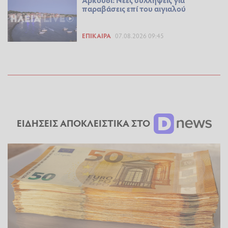
παραβάσεις επί του αιγιαλού
ΕΠΊΚΑΙΡΑ
07.08.2026 09:45
ΕΙΔΗΣΕΙΣ ΑΠΟΚΛΕΙΣΤΙΚΑ ΣΤΟ