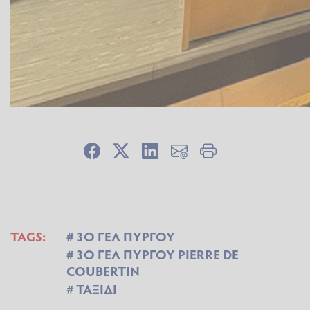
TAGS:
3Ο ΓΕΛ ΠΥΡΓΟΥ
3Ο ΓΕΛ ΠΥΡΓΟΥ PIERRE DE
COUBERTIN
ΤΑΞΙΔΙ