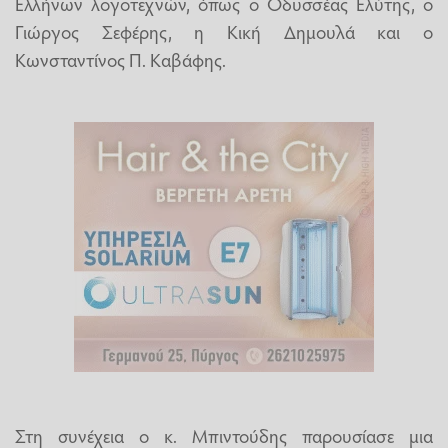
Ελλήνων λογοτεχνών, όπως ο Οδυσσέας Ελύτης, ο
Γιώργος Σεφέρης, η Κική Δημουλά και ο
Κωνσταντίνος Π. Καβάφης.
Στη συνέχεια ο κ. Μπιντούδης παρουσίασε μια