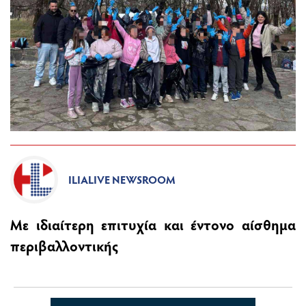
ILIALIVE NEWSROOM
Με ιδιαίτερη επιτυχία και έντονο αίσθημα
περιβαλλοντικής