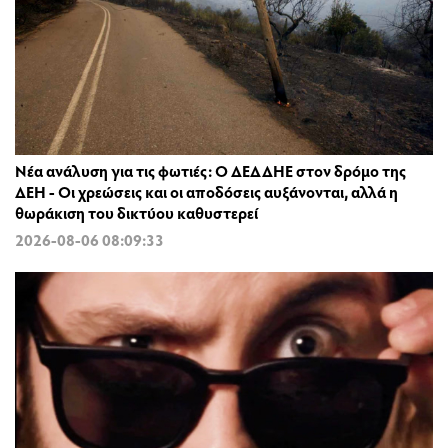
Νέα ανάλυση για τις φωτιές: Ο ΔΕΔΔΗΕ στον δρόμο της
ΔΕΗ - Οι χρεώσεις και οι αποδόσεις αυξάνονται, αλλά η
θωράκιση του δικτύου καθυστερεί
2026-08-06 08:09:33