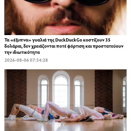
Τα «έξυπνα» γυαλιά της DuckDuckGo κοστίζουν 35
δολάρια, δεν χρειάζονται ποτέ φόρτιση και προστατεύουν
την ιδιωτικότητα
2026-08-06 07:34:28