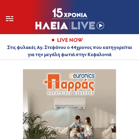
LIVE NOW
Στις φυλακές Αγ. Στεφάνου ο 44χρονος που κατηγορείται
για την μεγάλη φωτιά στην Κεφαλονιά