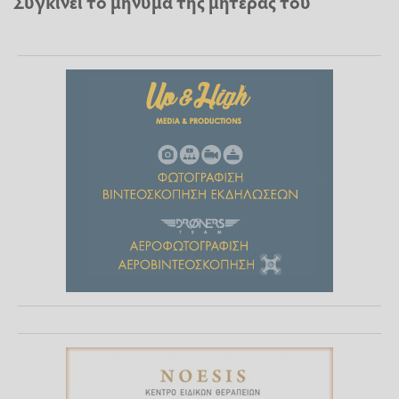
Συγκινεί το μήνυμα της μητέρας του