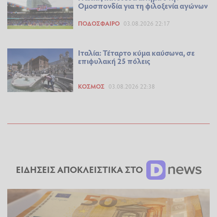
Ομοσπονδία για τη φιλοξενία αγώνων
ΠΟΔΌΣΦΑΙΡΟ
03.08.2026 22:17
Ιταλία: Τέταρτο κύμα καύσωνα, σε
επιφυλακή 25 πόλεις
ΚΌΣΜΟΣ
03.08.2026 22:38
ΕΙΔΗΣΕΙΣ ΑΠΟΚΛΕΙΣΤΙΚΑ ΣΤΟ