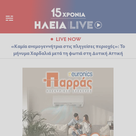
LIVE NOW
«Καμία ανεμογεννήτρια στις πληγείσες περιοχές»: Το
μήνυμα Χαρδαλιά μετά τη φωτιά στη Δυτική Αττική