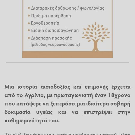
Μια ιστορία αισιοδοξίας και επιμονής έρχεται
από το
Αγρίνιο
, με πρωταγωνιστή έναν
18χρονο
που κατάφερε να ξεπεράσει μια ιδιαίτερα σοβαρή
δοκιμασία υγείας
και να επιστρέψει στην
καθημερινότητά του.
Τις εξελίξεις έκανε γνωστές η μητέρα του νεαρού, μέσα