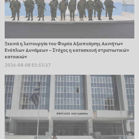
Ξεκινά η λειτουργία του Φορέα Αξιοποίησης Ακινήτων
Ενόπλων Δυνάμεων – Στόχος η κατασκευή στρατιωτικών
κατοικιών
2026-08-08 03:53:37