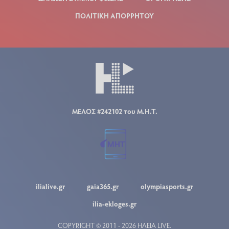
ΠΟΛΙΤΙΚΗ ΑΠΟΡΡΗΤΟΥ
ΜΕΛΟΣ #242102 του Μ.Η.Τ.
ilialive.gr
gaia365.gr
olympiasports.gr
ilia-ekloges.gr
COPYRIGHT © 2011 - 2026 ΗΛΕΙΑ LIVE.