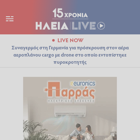
LIVE NOW
Συναγερμός στη Γερμανία για πρόσκρουση στον αέρα
αεροπλάνου cargo με drone στο οποίο εντοπίστηκε
πυροκροτητής