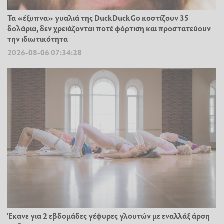
Τα «έξυπνα» γυαλιά της DuckDuckGo κοστίζουν 35
δολάρια, δεν χρειάζονται ποτέ φόρτιση και προστατεύουν
την ιδιωτικότητα
2026-08-06 07:34:28
Έκανε για 2 εβδομάδες γέφυρες γλουτών με εναλλάξ άρση