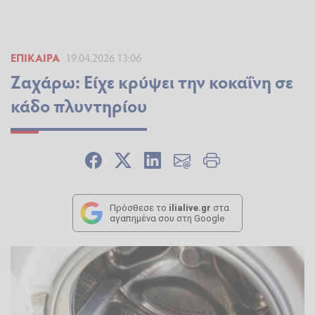
ΕΠΊΚΑΙΡΑ
19.04.2026 13:06
Ζαχάρω: Είχε κρύψει την κοκαΐνη σε
κάδο πλυντηρίου
Πρόσθεσε το
ilialive.gr
στα
αγαπημένα σου στη Google