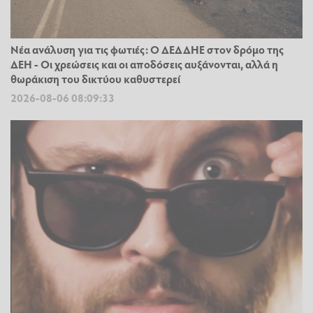
Νέα ανάλυση για τις φωτιές: Ο ΔΕΔΔΗΕ στον δρόμο της
ΔΕΗ - Οι χρεώσεις και οι αποδόσεις αυξάνονται, αλλά η
θωράκιση του δικτύου καθυστερεί
2026-08-06 08:09:33