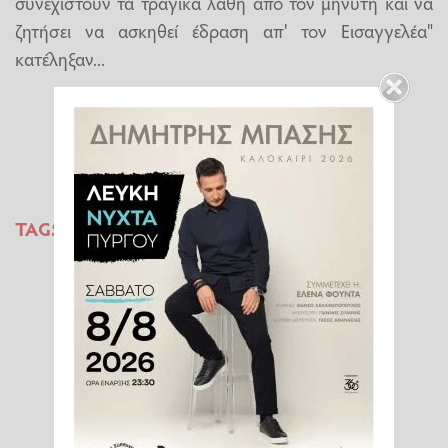
συνεχιστούν τα τραγικά λάθη από τον μηνυτή και να
ζητήσει να ασκηθεί έδραση απ' τον Εισαγγελέα"
κατέληξαν...
TAGS:
ΕΚΒΙΑΣΜΟΙ
ΝΙΚΟΣ ΚΟΡΟΒΕΣΗΣ
ΔΙΚΗ