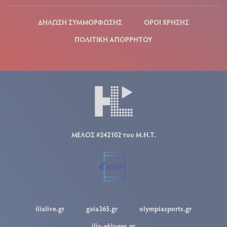
ΔΗΛΩΣΗ ΣΥΜΜΟΡΦΩΣΗΣ
ΟΡΟΙ ΧΡΗΣΗΣ
ΠΟΛΙΤΙΚΗ ΑΠΟΡΡΗΤΟΥ
ΜΕΛΟΣ #242102 του Μ.Η.Τ.
ilialive.gr
gaia365.gr
olympiasports.gr
ilia-ekloges.gr