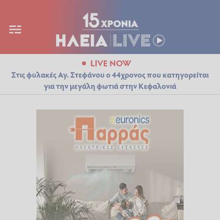
LIVE NOW
Στις φυλακές Αγ. Στεφάνου ο 44χρονος που κατηγορείται
για την μεγάλη φωτιά στην Κεφαλονιά