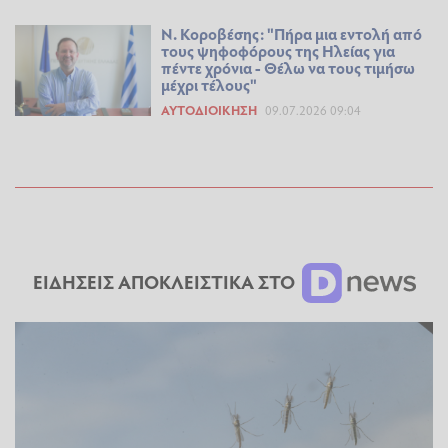
Ν. Κοροβέσης: "Πήρα μια εντολή από
τους ψηφοφόρους της Ηλείας για
πέντε χρόνια - Θέλω να τους τιμήσω
μέχρι τέλους"
ΑΥΤΟΔΙΟΊΚΗΣΗ
09.07.2026 09:04
ΕΙΔΗΣΕΙΣ ΑΠΟΚΛΕΙΣΤΙΚΑ ΣΤΟ