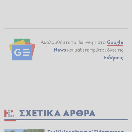
Ακολουθήστε το ilialive.gr στο
Google
News
και μάθετε πρώτοι όλες τις
Ειδήσεις
ΣΧΕΤΙΚΆ ΆΡΘΡΑ
Σε εξέλιξη καθαρισμοί βλάστησης και