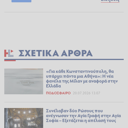
ΣΧΕΤΙΚΆ ΆΡΘΡΑ
«Για κάθε Κωνσταντινούπολη, θα
υπάρχει πάντα μια Αθήνα»: Η νέα
φανέλα της Μίλαν με αναφορά στην
Ελλάδα
ΠΟΔΌΣΦΑΙΡΟ
20.07.2026 13:07
Συνέλαβαν δύο Ρώσους που
ανέγνωσαν την Αγία Γραφή στην Αγία
Σοφία – Εξετάζεται η απέλασή τους