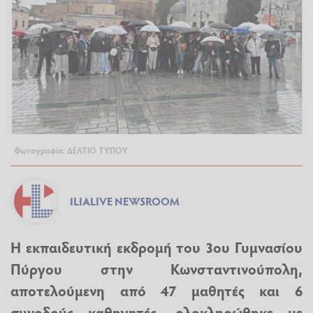
Φωτογραφία: ΔΕΛΤΙΟ ΤΥΠΟΥ
ILIALIVE NEWSROOM
Η εκπαιδευτική εκδρομή του 3ου Γυμνασίου
Πύργου στην Κωνσταντινούπολη,
αποτελούμενη από 47 μαθητές και 6
συνοδούς καθηγητές, ολοκληρώθηκε με