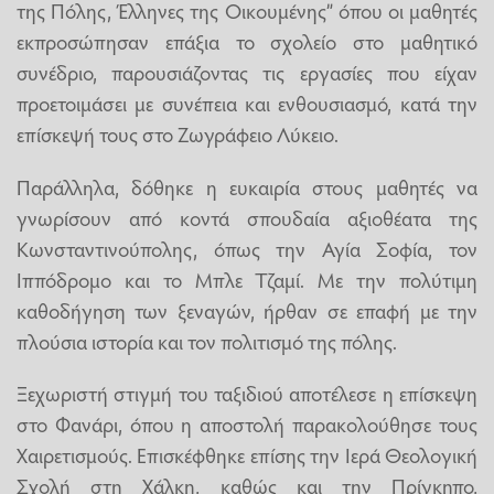
της Πόλης, Έλληνες της Οικουμένης” όπου οι μαθητές
εκπροσώπησαν επάξια το σχολείο στο μαθητικό
συνέδριο, παρουσιάζοντας τις εργασίες που είχαν
προετοιμάσει με συνέπεια και ενθουσιασμό, κατά την
επίσκεψή τους στο Ζωγράφειο Λύκειο.
Παράλληλα, δόθηκε η ευκαιρία στους μαθητές να
γνωρίσουν από κοντά σπουδαία αξιοθέατα της
Κωνσταντινούπολης, όπως την Αγία Σοφία, τον
Ιππόδρομο και το Μπλε Τζαμί. Με την πολύτιμη
καθοδήγηση των ξεναγών, ήρθαν σε επαφή με την
πλούσια ιστορία και τον πολιτισμό της πόλης.
Ξεχωριστή στιγμή του ταξιδιού αποτέλεσε η επίσκεψη
στο Φανάρι, όπου η αποστολή παρακολούθησε τους
Χαιρετισμούς. Επισκέφθηκε επίσης την Ιερά Θεολογική
Σχολή στη Χάλκη, καθώς και την Πρίγκηπο,