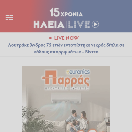
LIVE NOW
Λουτράκι: Άνδρας 75 ετών εντοπίστηκε νεκρός δίπλα σε
κάδους απορριμμάτων – Βίντεο