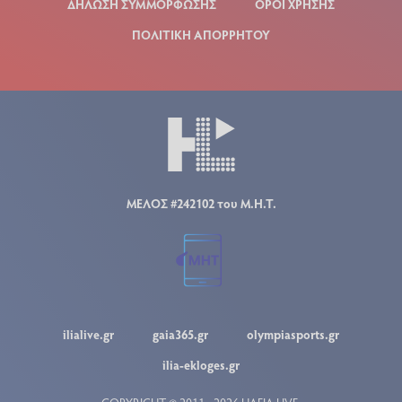
ΔΗΛΩΣΗ ΣΥΜΜΟΡΦΩΣΗΣ
ΟΡΟΙ ΧΡΗΣΗΣ
ΠΟΛΙΤΙΚΗ ΑΠΟΡΡΗΤΟΥ
ΜΕΛΟΣ #242102 του Μ.Η.Τ.
ilialive.gr
gaia365.gr
olympiasports.gr
ilia-ekloges.gr