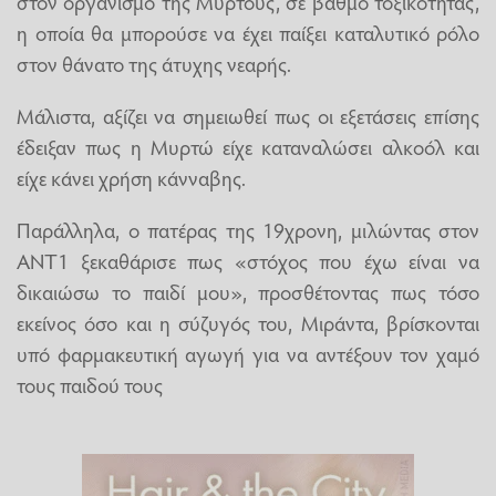
στον οργανισμό της Μυρτούς, σε βαθμό τοξικότητας,
η οποία θα μπορούσε να έχει παίξει καταλυτικό ρόλο
στον θάνατο της άτυχης νεαρής.
Μάλιστα, αξίζει να σημειωθεί πως οι εξετάσεις επίσης
έδειξαν πως η Μυρτώ είχε καταναλώσει αλκοόλ και
είχε κάνει χρήση κάνναβης.
Παράλληλα, ο πατέρας της 19χρονη, μιλώντας στον
ΑΝΤ1 ξεκαθάρισε πως «στόχος που έχω είναι να
δικαιώσω το παιδί μου», προσθέτοντας πως τόσο
εκείνος όσο και η σύζυγός του, Μιράντα, βρίσκονται
υπό φαρμακευτική αγωγή για να αντέξουν τον χαμό
τους παιδού τους