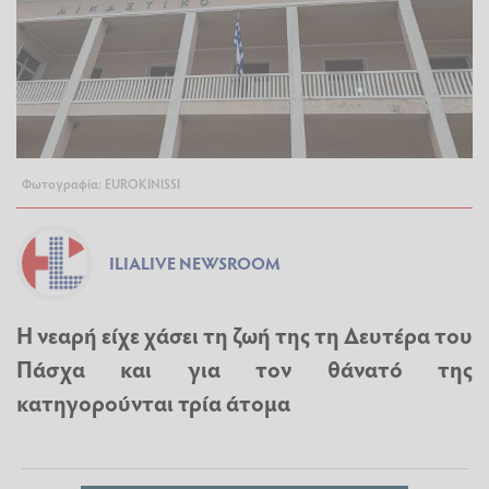
Φωτογραφία: EUROKINISSI
ILIALIVE NEWSROOM
Η νεαρή είχε χάσει τη ζωή της τη Δευτέρα του
Πάσχα και για τον θάνατό της
κατηγορούνται τρία άτομα