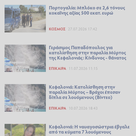
Πορτογαλία: Μπλόκο σε 2,6 τόνους
κοκαΐνης αξίας 500 εκατ. ευρώ
ΚΌΣΜΟΣ
27.07.2026 17:42
Γεράσιμος Παπαδόπουλος για
κατολίσθηση στην παραλία Μύρτος
της Κεφαλονιάς: Κίνδυνος - θάνατος
ΕΠΊΚΑΙΡΑ
11.07.2026 11:15
Κεφαλονιά: Κατολίσθηση στην
παραλία Μύρτος – Βράχοι έπεσαν
δίπλα σε λουόμενους (Βίντεο)
ΕΠΊΚΑΙΡΑ
10.07.2026 18:43
Κεφαλονιά: Η ναυαγοσώστρια έβγαλε
από τα κύματα 7 λουόμενους