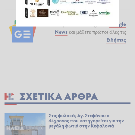
Ακολουθήστε το ilialive.gr στο
Google
News
και μάθετε πρώτοι όλες τις
Ειδήσεις
ΣΧΕΤΙΚΆ ΆΡΘΡΑ
Στις φυλακές Αγ. Στεφάνου ο
44χρονος που κατηγορείται για την
μεγάλη φωτιά στην Κεφαλονιά