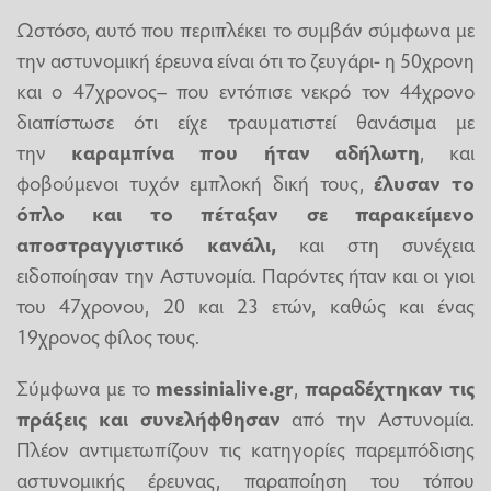
Ωστόσο, αυτό που περιπλέκει το συμβάν σύμφωνα με
την αστυνομική έρευνα είναι ότι το ζευγάρι- η 50χρονη
και ο 47χρονος– που εντόπισε νεκρό τον 44χρονο
διαπίστωσε ότι είχε τραυματιστεί θανάσιμα με
την
καραμπίνα που ήταν αδήλωτη
, και
φοβούμενοι τυχόν εμπλοκή δική τους,
έλυσαν το
όπλο και το πέταξαν σε παρακείμενο
αποστραγγιστικό κανάλι,
και στη συνέχεια
ειδοποίησαν την Αστυνομία. Παρόντες ήταν και οι γιοι
του 47χρονου, 20 και 23 ετών, καθώς και ένας
19χρονος φίλος τους.
Σύμφωνα με το
messinialive.gr
,
παραδέχτηκαν τις
πράξεις και συνελήφθησαν
από την Αστυνομία.
Πλέον αντιμετωπίζουν τις κατηγορίες παρεμπόδισης
αστυνομικής έρευνας, παραποίηση του τόπου