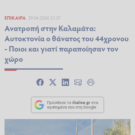
ΕΠΊΚΑΙΡΑ
29.04.2026 21:37
Ανατροπή στην Καλαμάτα:
Αυτοκτονία ο θάνατος του 44χρονου
- Ποιοι και γιατί παραποίησαν τον
χώρο
Πρόσθεσε το
ilialive.gr
στα
αγαπημένα σου στη Google