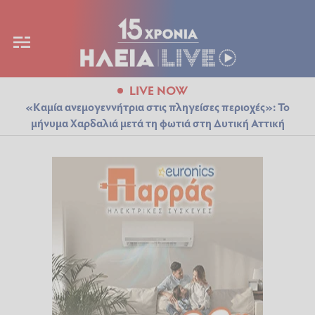
LIVE NOW
«Καμία ανεμογεννήτρια στις πληγείσες περιοχές»: Το
μήνυμα Χαρδαλιά μετά τη φωτιά στη Δυτική Αττική