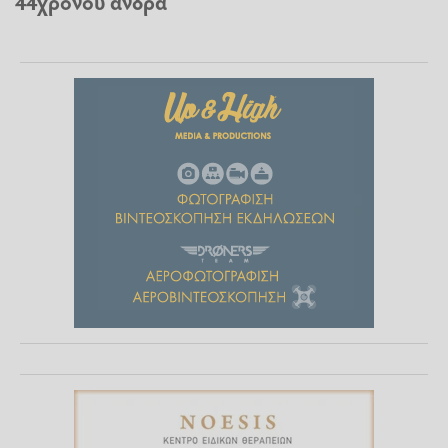
44χρονου άνδρα