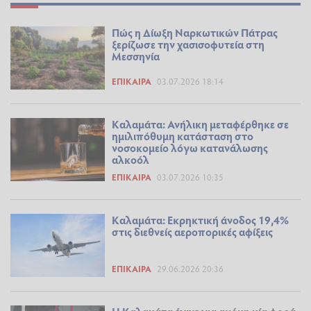
Πώς η Δίωξη Ναρκωτικών Πάτρας
ξερίζωσε την χασισοφυτεία στη
Μεσσηνία
ΕΠΊΚΑΙΡΑ
03.07.2026 18:14
Καλαμάτα: Ανήλικη μεταφέρθηκε σε
ημιλιπόθυμη κατάσταση στο
νοσοκομείο λόγω κατανάλωσης
αλκοόλ
ΕΠΊΚΑΙΡΑ
03.07.2026 10:35
Καλαμάτα: Εκρηκτική άνοδος 19,4%
στις διεθνείς αεροπορικές αφίξεις
ΕΠΊΚΑΙΡΑ
29.06.2026 20:36