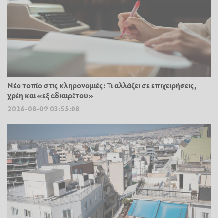
Νέο τοπίο στις κληρονομιές: Τι αλλάζει σε επιχειρήσεις,
χρέη και «εξ αδιαιρέτου»
2026-08-09 03:55:08