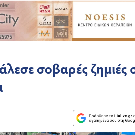
άλεσε σοβαρές ζημιές 
ι
Πρόσθεσε το
ilialive.gr
σ
αγαπημένα σου στη Goog