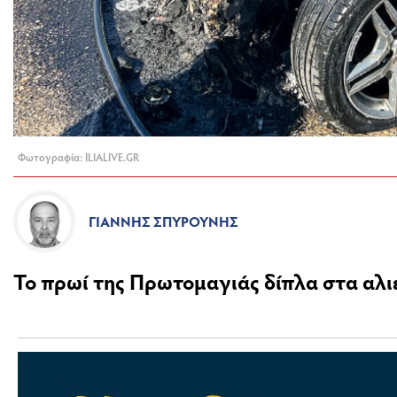
Φωτογραφία: ILIALIVE.GR
ΓΙΆΝΝΗΣ ΣΠΥΡΟΎΝΗΣ
Το πρωί της Πρωτομαγιάς δίπλα στα αλι