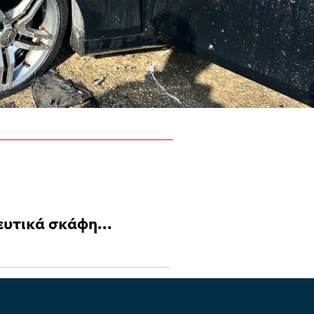
ευτικά σκάφη...