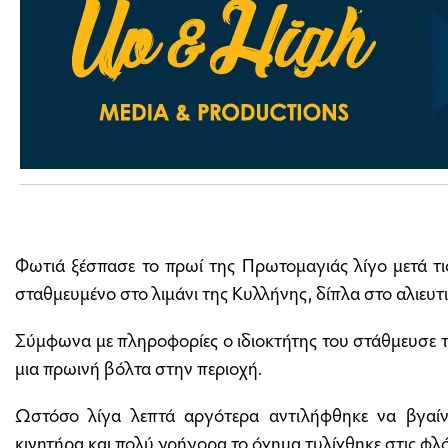
Φωτιά ξέσπασε το πρωί της Πρωτομαγιάς λίγο μετά τι
σταθμευμένο στο λιμάνι της Κυλλήνης, δίπλα στο αλιευτ
Σύμφωνα με πληροφορίες ο ιδιοκτήτης του στάθμευσε το
μια πρωινή βόλτα στην περιοχή.
Ωστόσο λίγα λεπτά αργότερα αντιλήφθηκε να βγαί
κινητήρα και πολύ γρήγορα το όχημα τυλίχθηκε στις φλ