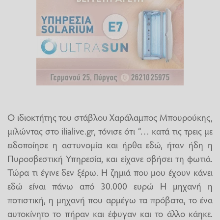
Ο ιδιοκτήτης του στάβλου Χαράλαμπος Μπουρούκης,
μιλώντας στο ilialive.gr, τόνισε ότι “… κατά τις τρεις με
ειδοποίησε η αστυνομία και ήρθα εδώ, ήταν ήδη η
Πυροσβεστική Υπηρεσία, και είχανε σβήσει τη φωτιά.
Τώρα τι έγινε δεν ξέρω. Η ζημιά που μου έχουν κάνει
εδώ είναι πάνω από 30.000 ευρώ Η μηχανή η
ποτιστική, η μηχανή που αρμέγω τα πρόβατα, το ένα
αυτοκίνητο το πήραν και έφυγαν και το άλλο κάηκε.