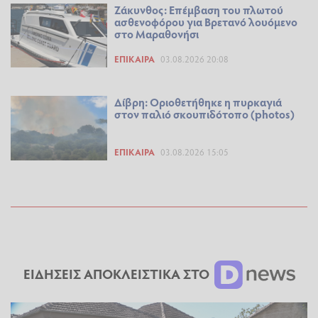
Ζάκυνθος: Επέμβαση του πλωτού
ασθενοφόρου για Βρετανό λουόμενο
στο Μαραθονήσι
ΕΠΊΚΑΙΡΑ
03.08.2026 20:08
Δίβρη: Οριοθετήθηκε η πυρκαγιά
στον παλιό σκουπιδότοπο (photos)
ΕΠΊΚΑΙΡΑ
03.08.2026 15:05
ΕΙΔΗΣΕΙΣ ΑΠΟΚΛΕΙΣΤΙΚΑ ΣΤΟ