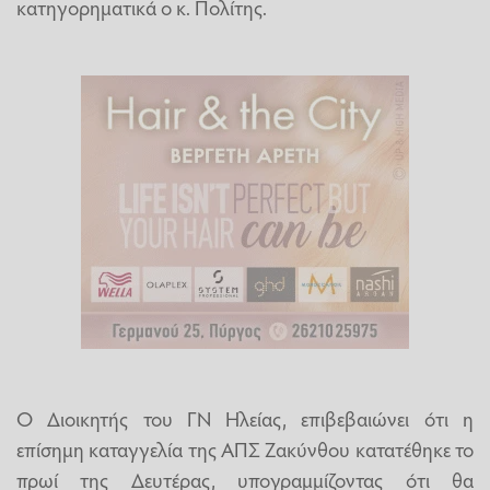
κατηγορηματικά ο κ. Πολίτης.
Ο Διοικητής του ΓΝ Ηλείας, επιβεβαιώνει ότι η
επίσημη καταγγελία της ΑΠΣ Ζακύνθου κατατέθηκε το
πρωί της Δευτέρας, υπογραμμίζοντας ότι θα