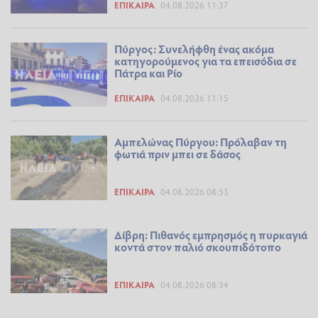
ΕΠΊΚΑΙΡΑ
04.08.2026 11:37
Πύργος: Συνελήφθη ένας ακόμα
κατηγορούμενος για τα επεισόδια σε
Πάτρα και Ρίο
ΕΠΊΚΑΙΡΑ
04.08.2026 11:15
Αμπελώνας Πύργου: Πρόλαβαν τη
φωτιά πριν μπει σε δάσος
ΕΠΊΚΑΙΡΑ
04.08.2026 08:53
Δίβρη: Πιθανός εμπρησμός η πυρκαγιά
κοντά στον παλιό σκουπιδότοπο
ΕΠΊΚΑΙΡΑ
04.08.2026 08:34