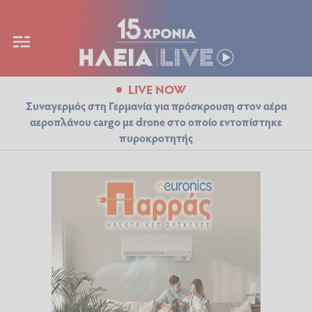
LIVE NOW
Συναγερμός στη Γερμανία για πρόσκρουση στον αέρα
αεροπλάνου cargo με drone στο οποίο εντοπίστηκε
πυροκροτητής