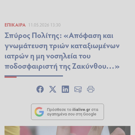
ΕΠΊΚΑΙΡΑ
11.05.2026 13:30
Σπύρος Πολίτης: «Απόφαση και
γνωμάτευση τριών καταξιωμένων
ιατρών η μη νοσηλεία του
ποδοσφαιριστή της Ζακύνθου…»
Πρόσθεσε το
ilialive.gr
στα
αγαπημένα σου στη Google