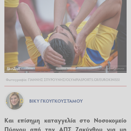
Φωτογραφία: ΓΙΑΝΝΗΣ ΣΠΥΡΟΥΝΗΣ/OLYMPIASPORTS.GR/EUROKINISSI
ΒΊΚΥ ΓΚΟΥΓΚΟΥΣΤΆΜΟΥ
Και επίσημη καταγγελία στο Νοσοκομείο
Πύργου από την ΑΠΣ Ζακύνθου για μη