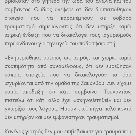
βρισκόταν στο γήπεδο την ώρα του αγώνα και του
συμβάντος. Ο ίδιος ανέφερε ότι δεν διαπιστώθηκαν
στοιχεία που να παραπέμπουν σε σοβαρό
τραυματισμό, σημειώνοντας ότι δεν υπήρξε καμία
ιατρική ένδειξη που να δικαιολογεί τους ισχυρισμούς
περί κινδύνου για την υγεία του ποδοσφαιριστή.
«Ενημερώθηκα αμέσως ως ιατρός, και χωρίς καμία
σκοπιμότητα από συναδέλφους, ότι δεν ευρέθησαν
κάποια στοιχεία που να δικαιολογούν τα όσα
ισχυρίζονται από την ομάδα της Ζακύνθου. Δεν είχαμε
καμία απόδειξη ότι κάτι συμβαίνει. Τουναντίον,
πιστεύω ότι κάτι άλλο έχει «σκηνοθετηθεί» και δεν
γνωρίζω τους λόγους. Ήμουν εκεί, πήγα πολύ κοντά
δεν υπήρξαν και δεν εμφανίστηκαν τραυματισμοί.
Κανένας γιατρός δεν μου επιβεβαίωσε για τραύμα που