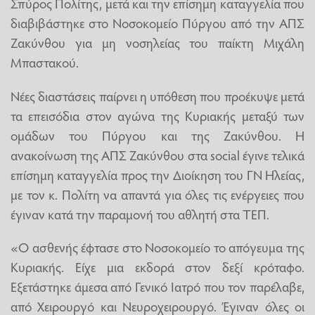
Σπύρος Πολίτης, μετά και την επίσημη καταγγελία που
διαβιβάστηκε στο Νοσοκομείο Πύργου από την ΑΠΣ
Ζακύνθου για μη νοσηλείας του παίκτη Μιχάλη
Μπαστακού.
Νέες διαστάσεις παίρνει η υπόθεση που προέκυψε μετά
τα επεισόδια στον αγώνα της Κυριακής μεταξύ των
ομάδων του Πύργου και της Ζακύνθου. Η
ανακοίνωση της ΑΠΣ Ζακύνθου στα social έγινε τελικά
επίσημη καταγγελία προς την Διοίκηση του ΓΝ Ηλείας,
με τον κ. Πολίτη να απαντά για όλες τις ενέργειες που
έγιναν κατά την παραμονή του αθλητή στα ΤΕΠ.
«Ο ασθενής έφτασε στο Νοσοκομείο το απόγευμα της
Κυριακής. Είχε μια εκδορά στον δεξί κρόταφο.
Εξετάστηκε άμεσα από Γενικό Ιατρό που τον παρέλαβε,
από Χειρουργό και Νευροχειρουργό. Έγιναν όλες οι