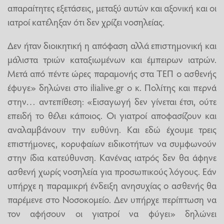
απαραίτητες εξετάσεις, μεταξύ αυτών και αξονική και οι
ιατροί κατέληξαν ότι δεν χρίζει νοσηλείας.
Δεν ήταν διοικητική η απόφαση αλλά επιστημονική και
μάλιστα τριών καταξιωμένων και έμπειρων ιατρών.
Μετά από πέντε ώρες παραμονής στα ΤΕΠ ο ασθενής
έφυγε» δηλώνει στο ilialive.gr ο κ. Πολίτης και περνά
στην… αντεπίθεση: «Εισαγωγή δεν γίνεται έτσι, ούτε
επειδή το θέλει κάποιος. Οι γιατροί αποφασίζουν και
αναλαμβάνουν την ευθύνη. Και εδώ έχουμε τρεις
επιστήμονες, κορυφαίων ειδικοτήτων να συμφωνούν
στην ίδια κατεύθυνση. Κανένας ιατρός δεν θα άφηνε
ασθενή χωρίς νοσηλεία για προσωπικούς λόγους. Εάν
υπήρχε η παραμικρή ένδειξη ανησυχίας ο ασθενής θα
παρέμενε στο Νοσοκομείο. Δεν υπήρχε περίπτωση να
τον αφήσουν οι γιατροί να φύγει» δηλώνει