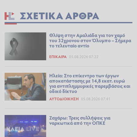
ΣΧΕΤΙΚΆ ΆΡΘΡΑ
Θλίψη στην Αμαλιάδα για τον χαμό
του 32χρονου στον Όλυμπο – Σήμερα
το τελευταίο αντίο
ΕΠΊΚΑΙΡΑ
05.08.2026 07:22
Ηλεία: Στο επίκεντρο των έργων
αποκατάστασης με 14,8 εκατ. ευρώ
για αντιπλημμυρικές παρεμβάσεις και
οδικό δίκτυο
ΑΥΤΟΔΙΟΊΚΗΣΗ
05.08.2026 07:41
Ζαχάρω: Τρεις συλλήψεις για
ναρκωτικά από την ΟΠΚΕ