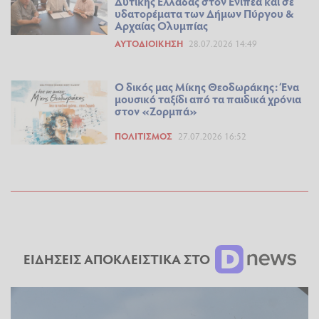
Δυτικής Ελλάδας στον Ενιπέα και σε
υδατορέματα των Δήμων Πύργου &
Αρχαίας Ολυμπίας
ΑΥΤΟΔΙΟΊΚΗΣΗ
28.07.2026 14:49
Ο δικός μας Μίκης Θεοδωράκης: Ένα
μουσικό ταξίδι από τα παιδικά χρόνια
στον «Ζορμπά»
ΠΟΛΙΤΙΣΜΌΣ
27.07.2026 16:52
ΕΙΔΗΣΕΙΣ ΑΠΟΚΛΕΙΣΤΙΚΑ ΣΤΟ