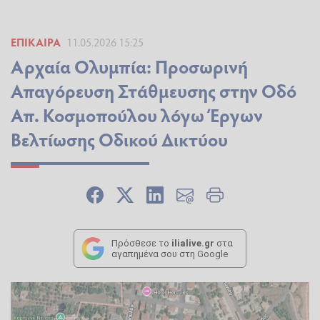
ΕΠΊΚΑΙΡΑ
11.05.2026 15:25
Αρχαία Ολυμπία: Προσωρινή
Απαγόρευση Στάθμευσης στην Οδό
Απ. Κοσμοπούλου λόγω Έργων
Βελτίωσης Οδικού Δικτύου
Πρόσθεσε το
ilialive.gr
στα
αγαπημένα σου στη Google