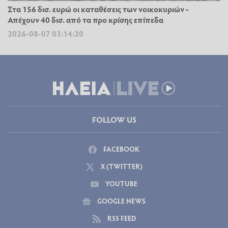
Στα 156 δισ. ευρώ οι καταθέσεις των νοικοκυριών -
Απέχουν 40 δισ. από τα προ κρίσης επίπεδα
2026-08-07 03:14:20
FOLLOW US
FACEBOOK
X (TWITTER)
YOUTUBE
GOOGLE NEWS
RSS FEED