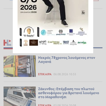
ΣΧΕΤΙΚΆ ΆΡΘΡΑ
Νεκρός 78χρονος λουόμενος στον
Λαγανά
ΕΠΊΚΑΙΡΑ
06.08.2026 10:55
Ζάκυνθος: Επέμβαση του πλωτού
ασθενοφόρου για Βρετανό λουόμενο
στο Μαραθονήσι
ΕΠΊΚΑΙΡΑ
03.08.2026 20:08