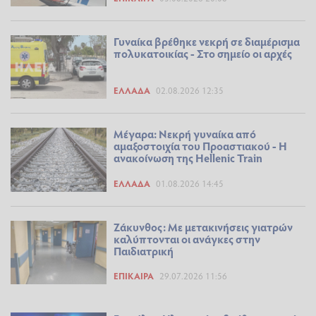
Γυναίκα βρέθηκε νεκρή σε διαμέρισμα
πολυκατοικίας - Στο σημείο οι αρχές
ΕΛΛΆΔΑ
02.08.2026 12:35
Μέγαρα: Νεκρή γυναίκα από
αμαξοστοιχία του Προαστιακού - Η
ανακοίνωση της Hellenic Train
ΕΛΛΆΔΑ
01.08.2026 14:45
Ζάκυνθος: Με μετακινήσεις γιατρών
καλύπτονται οι ανάγκες στην
Παιδιατρική
ΕΠΊΚΑΙΡΑ
29.07.2026 11:56