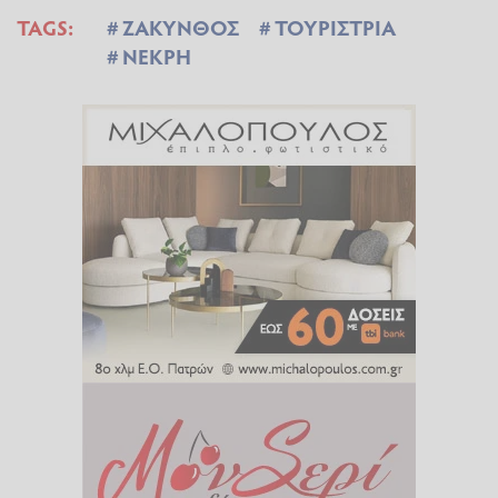
TAGS:
ΖΑΚΥΝΘΟΣ
ΤΟΥΡΙΣΤΡΙΑ
ΝΕΚΡΗ