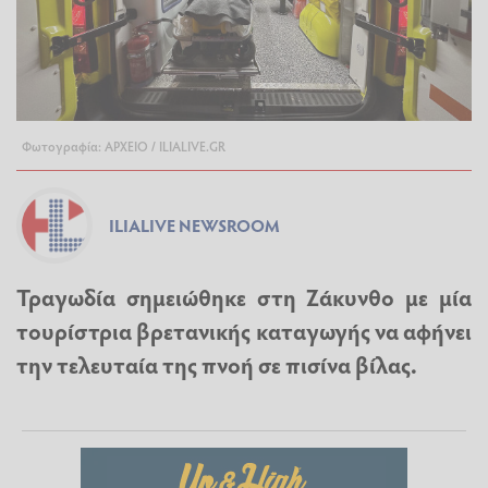
Φωτογραφία: ΑΡΧΕΙΟ / ILIALIVE.GR
ILIALIVE NEWSROOM
Τραγωδία σημειώθηκε στη Ζάκυνθο με μία
τουρίστρια βρετανικής καταγωγής να αφήνει
την τελευταία της πνοή σε πισίνα βίλας.