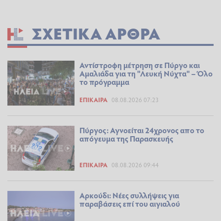
ΣΧΕΤΙΚΆ ΆΡΘΡΑ
Αντίστροφη μέτρηση σε Πύργο και
Αμαλιάδα για τη "Λευκή Νύχτα" – Όλο
το πρόγραμμα
ΕΠΊΚΑΙΡΑ
08.08.2026 07:23
Πύργος: Αγνοείται 24χρονος απο το
απόγευμα της Παρασκευής
ΕΠΊΚΑΙΡΑ
08.08.2026 09:44
Αρκούδι: Νέες συλλήψεις για
παραβάσεις επί του αιγιαλού