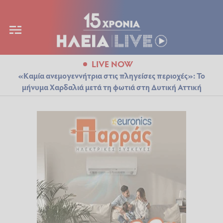
LIVE NOW
«Καμία ανεμογεννήτρια στις πληγείσες περιοχές»: Το
μήνυμα Χαρδαλιά μετά τη φωτιά στη Δυτική Αττική