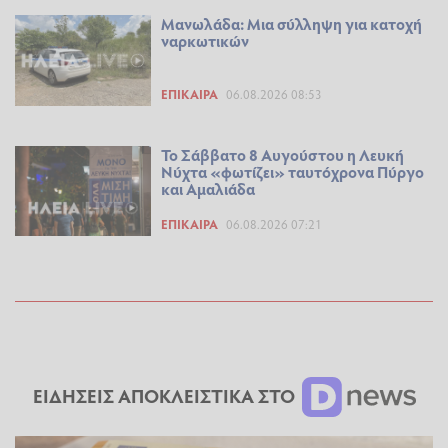
Μανωλάδα: Μια σύλληψη για κατοχή
ναρκωτικών
ΕΠΊΚΑΙΡΑ
06.08.2026 08:53
Το Σάββατο 8 Αυγούστου η Λευκή
Νύχτα «φωτίζει» ταυτόχρονα Πύργο
και Αμαλιάδα
ΕΠΊΚΑΙΡΑ
06.08.2026 07:21
ΕΙΔΗΣΕΙΣ ΑΠΟΚΛΕΙΣΤΙΚΑ ΣΤΟ