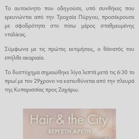
Το αυτοκίνητο που οδηγούσε, υπό συνθήκες που
ερευνώνται από την Τροχαία Πύργου, προσέκρουσε
με σφοδρότητα στο πίσω μέρος σταθμευμένης
νταλίκας.
Σύμφωνα με τις πρώτες εκτιμήσεις, ο θάνατός του
επήλθε ακαριαία.
Το δυστύχημα σημειώθηκε λίγα λεπτά μετά τις 6:30 το
πρωί με τον 29χρονο να κατευθύνεται από την πλευρά
της Κυπαρισσίας προς Ζαχάρω.