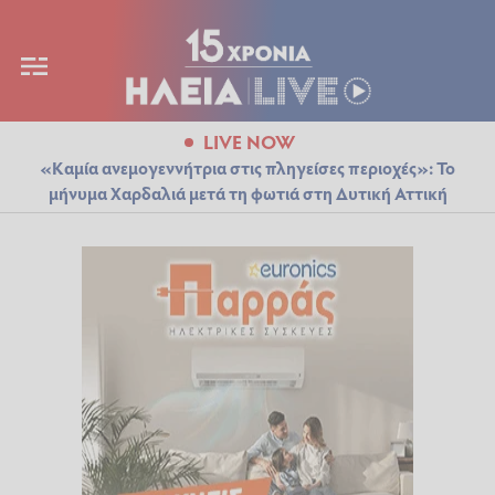
LIVE NOW
«Καμία ανεμογεννήτρια στις πληγείσες περιοχές»: Το
μήνυμα Χαρδαλιά μετά τη φωτιά στη Δυτική Αττική