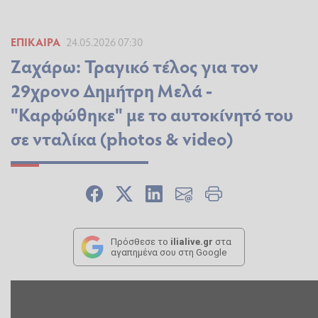
ΕΠΊΚΑΙΡΑ
24.05.2026 07:30
Ζαχάρω: Τραγικό τέλος για τον
29χρονο Δημήτρη Μελά -
"Καρφώθηκε" με το αυτοκίνητό του
σε νταλίκα (photos & video)
Πρόσθεσε το
ilialive.gr
στα
αγαπημένα σου στη Google