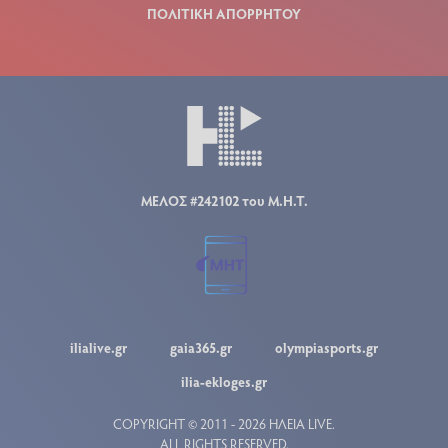
ΠΟΛΙΤΙΚΗ ΑΠΟΡΡΗΤΟΥ
ΜΕΛΟΣ #242102 του Μ.Η.Τ.
ilialive.gr
gaia365.gr
olympiasports.gr
ilia-ekloges.gr
COPYRIGHT © 2011 - 2026 ΗΛΕΙΑ LIVE.
ALL RIGHTS RESERVED.