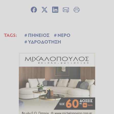
TAGS:
ΠΗΝΕΙΟΣ
ΝΕΡΟ
ΥΔΡΟΔΟΤΗΣΗ