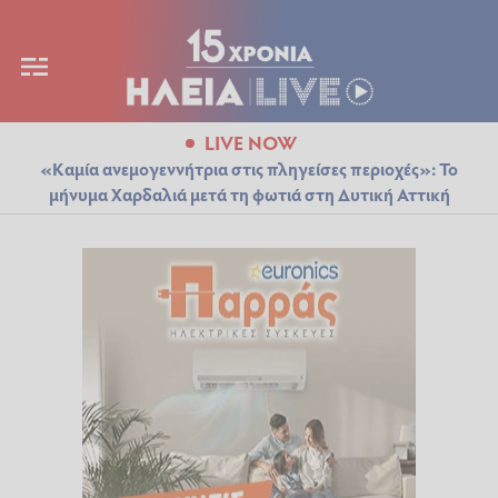
LIVE NOW
«Καμία ανεμογεννήτρια στις πληγείσες περιοχές»: Το
μήνυμα Χαρδαλιά μετά τη φωτιά στη Δυτική Αττική