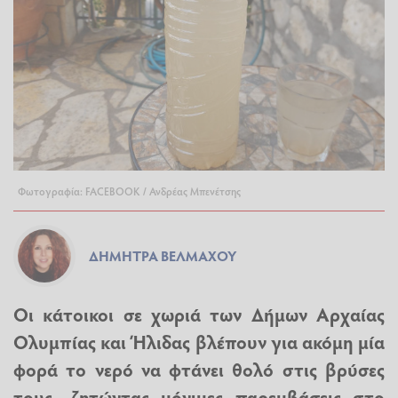
Φωτογραφία: FACEBOOK / Ανδρέας Μπενέτσης
ΔΉΜΗΤΡΑ ΒΈΛΜΑΧΟΥ
Οι κάτοικοι σε χωριά των Δήμων Αρχαίας
Ολυμπίας και Ήλιδας βλέπουν για ακόμη μία
φορά το νερό να φτάνει θολό στις βρύσες
τους, ζητώντας μόνιμες παρεμβάσεις στο