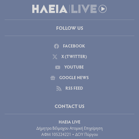
FOLLOW US
FACEBOOK
X (TWITTER)
YOUTUBE
GOOGLE NEWS
RSS FEED
CONTACT US
ΗΛΕΙΑ LIVE
Δήμητρα Βέλμαχου Ατομική Επιχείρηση
ΑΦΜ 105224221
ΔΟΥ Πύργου
•