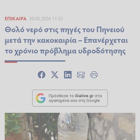
ΕΠΊΚΑΙΡΑ
30.05.2026 11:35
Θολό νερό στις πηγές του Πηνειού
μετά την κακοκαιρία – Επανέρχεται
το χρόνιο πρόβλημα υδροδότησης
Πρόσθεσε το
ilialive.gr
στα
αγαπημένα σου στη Google