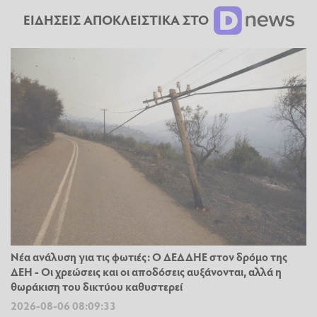
ΕΙΔΗΣΕΙΣ ΑΠΟΚΛΕΙΣΤΙΚΑ ΣΤΟ
Νέα ανάλυση για τις φωτιές: Ο ΔΕΔΔΗΕ στον δρόμο της
ΔΕΗ - Οι χρεώσεις και οι αποδόσεις αυξάνονται, αλλά η
θωράκιση του δικτύου καθυστερεί
2026-08-06 08:09:33