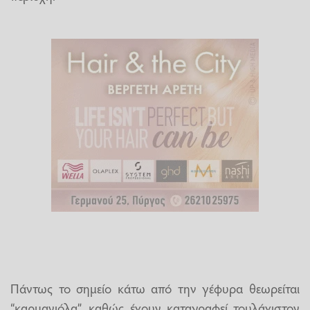
Πάντως το σημείο κάτω από την γέφυρα θεωρείται
“καρμανιόλα”, καθώς έχουν καταγραφεί τουλάχιστον