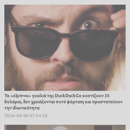
Τα «έξυπνα» γυαλιά της DuckDuckGo κοστίζουν 35
δολάρια, δεν χρειάζονται ποτέ φόρτιση και προστατεύουν
την ιδιωτικότητα
2026-08-06 07:34:28