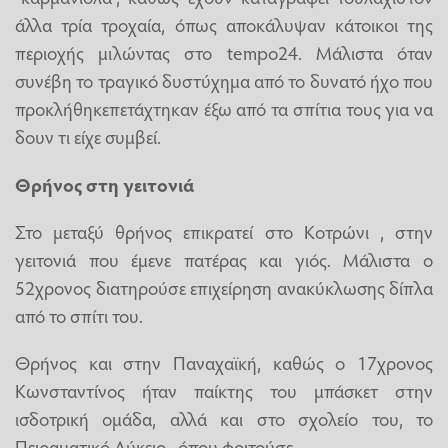
άλλα τρία τροχαία, όπως αποκάλυψαν κάτοικοι της
περιοχής μιλώντας στο tempo24. Μάλιστα όταν
συνέβη το τραγικό δυστύχημα από το δυνατό ήχο που
προκλήθηκεπετάχτηκαν έξω από τα σπίτια τους για να
δουν τι είχε συμβεί.
Θρήνος στη γειτονιά
Στο μεταξύ θρήνος επικρατεί στο Κοτρώνι , στην
γειτονιά που έμενε πατέρας και γιός. Μάλιστα ο
52χρονος διατηρούσε επιχείρηση ανακύκλωσης δίπλα
από το σπίτι του.
Θρήνος και στην Παναχαϊκή, καθώς ο 17χρονος
Κωνσταντίνος ήταν παίκτης του μπάσκετ στην
ισδοτρική ομάδα, αλλά και στο σχολείο του, το
Πειραματικό Λύκειο , όπου φοιτούσε.