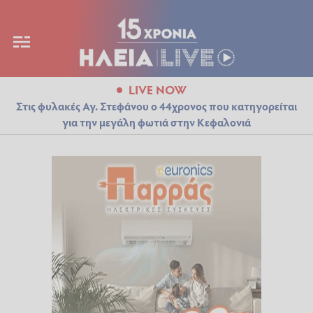
LIVE NOW
Στις φυλακές Αγ. Στεφάνου ο 44χρονος που κατηγορείται
για την μεγάλη φωτιά στην Κεφαλονιά