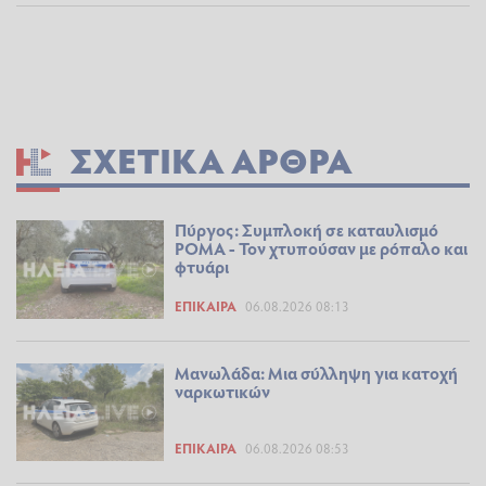
ΣΧΕΤΙΚΆ ΆΡΘΡΑ
Πύργος: Συμπλοκή σε καταυλισμό
ΡΟΜΑ - Τον χτυπούσαν με ρόπαλο και
φτυάρι
ΕΠΊΚΑΙΡΑ
06.08.2026 08:13
Μανωλάδα: Μια σύλληψη για κατοχή
ναρκωτικών
ΕΠΊΚΑΙΡΑ
06.08.2026 08:53