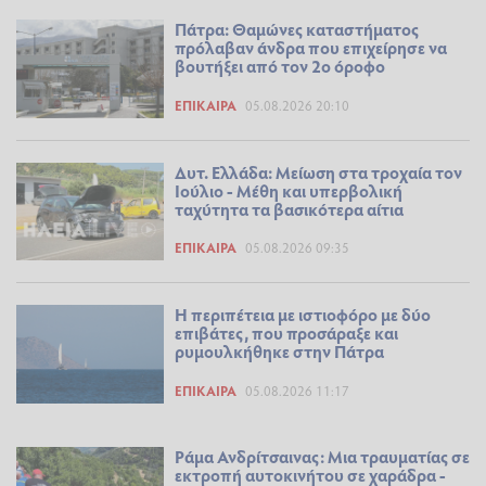
Πάτρα: Θαμώνες καταστήματος
πρόλαβαν άνδρα που επιχείρησε να
βουτήξει από τον 2ο όροφο
ΕΠΊΚΑΙΡΑ
05.08.2026 20:10
Δυτ. Ελλάδα: Μείωση στα τροχαία τον
Ιούλιο - Μέθη και υπερβολική
ταχύτητα τα βασικότερα αίτια
ΕΠΊΚΑΙΡΑ
05.08.2026 09:35
Η περιπέτεια με ιστιοφόρο με δύο
επιβάτες, που προσάραξε και
ρυμουλκήθηκε στην Πάτρα
ΕΠΊΚΑΙΡΑ
05.08.2026 11:17
Ράμα Ανδρίτσαινας: Μια τραυματίας σε
εκτροπή αυτοκινήτου σε χαράδρα -