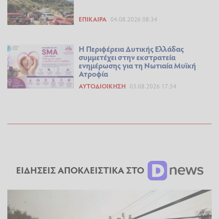
ΕΠΊΚΑΙΡΑ
04.08.2026 08:34
Η Περιφέρεια Δυτικής Ελλάδας
συμμετέχει στην εκστρατεία
ενημέρωσης για τη Νωτιαία Μυϊκή
Ατροφία
ΑΥΤΟΔΙΟΊΚΗΣΗ
03.08.2026 17:54
ΕΙΔΗΣΕΙΣ ΑΠΟΚΛΕΙΣΤΙΚΑ ΣΤΟ