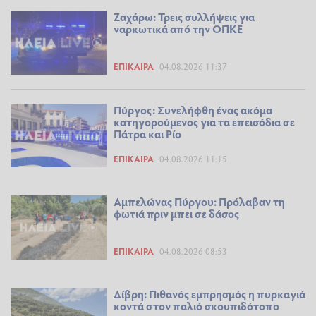
Ζαχάρω: Τρεις συλλήψεις για
ναρκωτικά από την ΟΠΚΕ
ΕΠΊΚΑΙΡΑ
04.08.2026 11:37
Πύργος: Συνελήφθη ένας ακόμα
κατηγορούμενος για τα επεισόδια σε
Πάτρα και Ρίο
ΕΠΊΚΑΙΡΑ
04.08.2026 11:15
Αμπελώνας Πύργου: Πρόλαβαν τη
φωτιά πριν μπει σε δάσος
ΕΠΊΚΑΙΡΑ
04.08.2026 08:53
Δίβρη: Πιθανός εμπρησμός η πυρκαγιά
κοντά στον παλιό σκουπιδότοπο