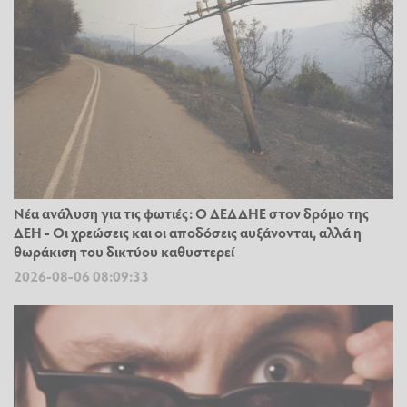
Νέα ανάλυση για τις φωτιές: Ο ΔΕΔΔΗΕ στον δρόμο της
ΔΕΗ - Οι χρεώσεις και οι αποδόσεις αυξάνονται, αλλά η
θωράκιση του δικτύου καθυστερεί
2026-08-06 08:09:33