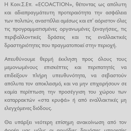
Η Κοιν.Σ.Επ. «ECOACTION», θέτοντας ως απόλυτη
και αδιαπραγμάτευτη προτεραιότητα την ασφάλεια
των πολιτών, αναστέλλει αμέσως και επ' αόριστον όλες
τις προγραμματισμένες οργανωμένες ξεναγήσεις, τις
περιβαλλοντικές δράσεις και τις εναλλακτικές
δραστηριότητες που πραγματοποιεί στην περιοχή.
Απευθύνουμε θερμή έκκληση προς όλους τους
μεμονωμένους επισκέπτες και περιπατητές να
επιδείξουν πλήρη υπευθυνότητα, να σεβαστούν
απόλυτα τον αποκλεισμό, και να μην επιχειρήσουν σε
καμία περίπτωση την προσέγγιση του χώρου των
καταρρακτών «στα κρυφά» ή από εναλλακτικές μη
ελεγχόμενες διόδους.
Θα υπάρξει νεότερη επίσημη ανακοίνωση από τον
φορέα μας μόλις οι αρμόδιες δημόσιες υπηρεσίες