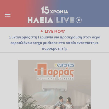
LIVE NOW
Συναγερμός στη Γερμανία για πρόσκρουση στον αέρα
αεροπλάνου cargo με drone στο οποίο εντοπίστηκε
πυροκροτητής