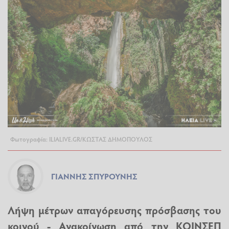
Φωτογραφία: ILIALIVE.GR/ΚΩΣΤΑΣ ΔΗΜΟΠΟΥΛΟΣ
ΓΙΆΝΝΗΣ ΣΠΥΡΟΎΝΗΣ
Λήψη μέτρων απαγόρευσης πρόσβασης του
κοινού - Ανακοίνωση από την ΚΟΙΝΣΕΠ