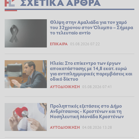
ΣΧΕΤΙΚΆ ΆΡΘΡΑ
Θλίψη στην Αμαλιάδα για τον χαμό
του 32χρονου στον Όλυμπο – Σήμερα
το τελευταίο αντίο
ΕΠΊΚΑΙΡΑ
05.08.2026 07:22
Ηλεία: Στο επίκεντρο των έργων
αποκατάστασης με 14,8 εκατ. ευρώ
για αντιπλημμυρικές παρεμβάσεις και
οδικό δίκτυο
ΑΥΤΟΔΙΟΊΚΗΣΗ
05.08.2026 07:41
Προληπτικές εξετάσεις στο Δήμο
Ανδρίτσαινας - Κρεστένων και τη
Νοσηλευτική Μονάδα Κρεστένων
ΑΥΤΟΔΙΟΊΚΗΣΗ
04.08.2026 13:28