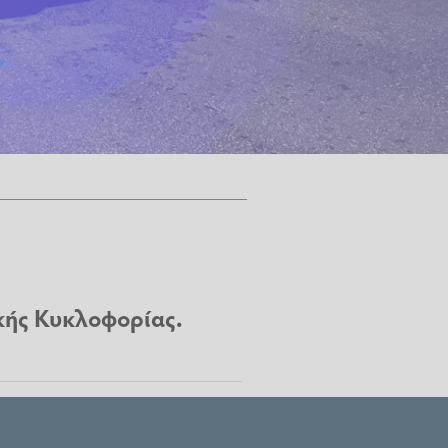
κής Κυκλοφορίας.