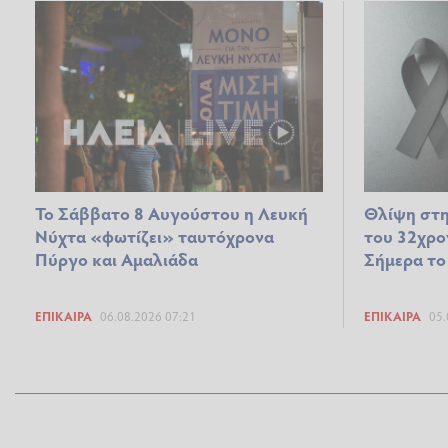
Το Σάββατο 8 Αυγούστου η Λευκή
Θλίψη στη
Νύχτα «φωτίζει» ταυτόχρονα
του 32χρο
Πύργο και Αμαλιάδα
Σήμερα το
ΕΠΊΚΑΙΡΑ
06.08.2026 07:21
ΕΠΊΚΑΙΡΑ
05.