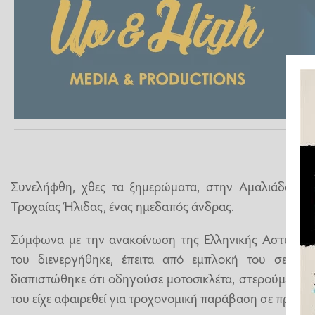
Συνελήφθη, χθες τα ξημερώματα, στην Αμαλιάδα, α
Τροχαίας Ήλιδας, ένας ημεδαπός άνδρας.
Σύμφωνα με την ανακοίνωση της Ελληνικής Αστυνομία
του διενεργήθηκε, έπειτα από εμπλοκή του σε τρο
διαπιστώθηκε ότι οδηγούσε μοτοσικλέτα, στερούμενος 
του είχε αφαιρεθεί για τροχονομική παράβαση σε προγε