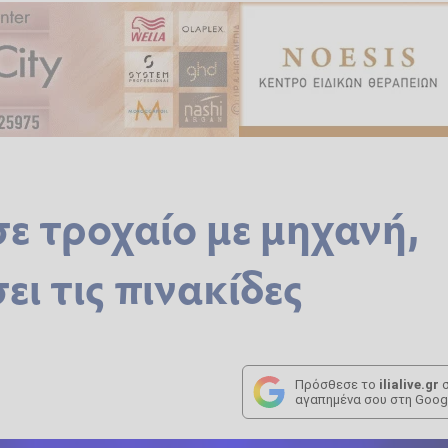
ε τροχαίο με μηχανή,
ει τις πινακίδες
Πρόσθεσε το
ilialive.gr
σ
αγαπημένα σου στη Goog