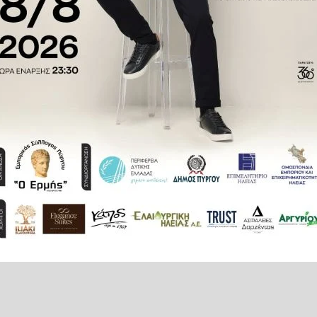
ΧΟΝΟΜΙΚΟΣ ΕΛΕΓΧΟΣ
τε το ilialive.gr στο
Google News
και μάθετε πρώτοι όλες τι