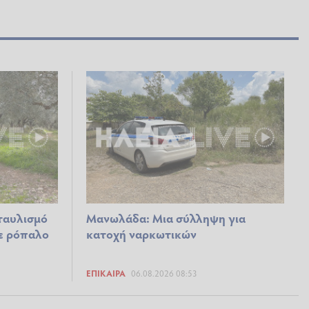
ταυλισμό
Μανωλάδα: Μια σύλληψη για
ε ρόπαλο
κατοχή ναρκωτικών
ΕΠΊΚΑΙΡΑ
06.08.2026 08:53