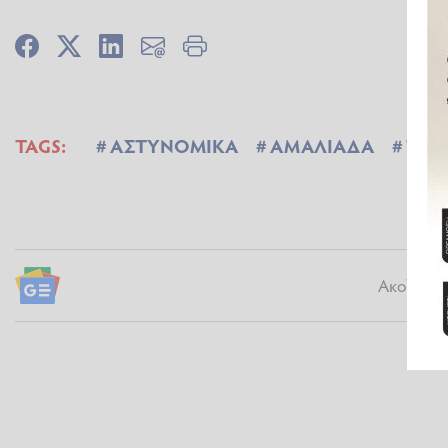
TAGS:
ΑΣΤΥΝΟΜΙΚΑ
ΑΜΑΛΙΑΔΑ
ΤΡΟ
Ακολουθήσ