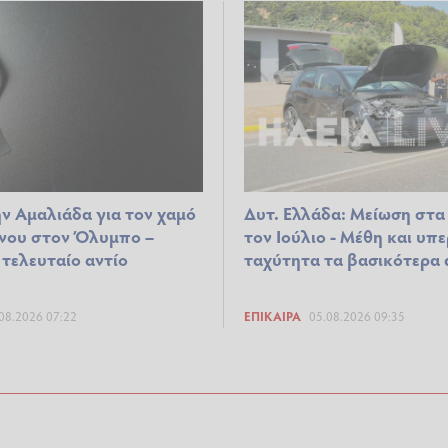
ν Αμαλιάδα για τον χαμό
Δυτ. Ελλάδα: Μείωση στα
νου στον Όλυμπο –
τον Ιούλιο - Μέθη και υπ
 τελευταίο αντίο
ταχύτητα τα βασικότερα 
08.2026 07:22
ΕΠΊΚΑΙΡΑ
05.08.2026 09:35