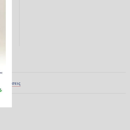
ς
Ειδήσεις