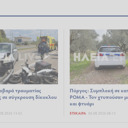
οβαρά τραυματίας
Πύργος: Συμπλοκή σε κα
ς σε σύγκρουση δίκυκλου
ΡΟΜΑ - Τον χτυπούσαν μ
και φτυάρι
08.2026 13:42
ΕΠΊΚΑΙΡΑ
06.08.2026 08:13