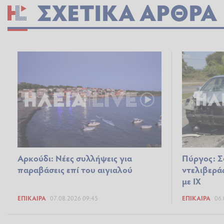
ΣΧΕΤΙΚΆ ΆΡΘΡΑ
Αρκούδι: Νέες συλλήψεις για
Πύργος: Σ
παραβάσεις επί του αιγιαλού
ντελιβερά
με ΙΧ
ΕΠΊΚΑΙΡΑ
07.08.2026 09:45
ΕΠΊΚΑΙΡΑ
06.