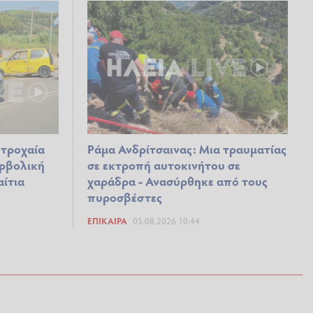
 τροχαία
Ράμα Ανδρίτσαινας: Μια τραυματίας
ερβολική
σε εκτροπή αυτοκινήτου σε
αίτια
χαράδρα - Ανασύρθηκε από τους
πυροσβέστες
ΕΠΊΚΑΙΡΑ
05.08.2026 10:44