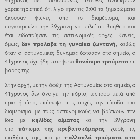
χαρακτηριστικά ότι λίγο πριν τις 2:00 τα ξημερώματα
άκουσαν φωνές από το διαμέρισμα, και
συγκεκριμένα την 39χρονη να καλεί σε βοήθεια και
έτσι ειδοποίησαν τις αστυνομικές αρχές. Κανείς,
όμως,
δεν πρόλαβε τη γυναίκα ζωντανή
, καθώς
όταν οι αστυνομικές δυνάμεις έφτασαν στο σημείο, ο
41χρονος είχε ήδη καταφέρει
θανάσιμα τραύματα
σε
βάρος της.
Στην αρχή, με την άφιξη της Αστυνομίας στο σημείο, ο
41χρονος δεν άνοιγε την πόρτα, ωστόσο μετά από
αρκετή ώρα, επέτρεψε στις αρχές την είσοδο στο
διαμέρισμα, με τους αστυνομικούς να βρίσκουν τον
ίδιο με
κηλίδες αίματος
και την 39χρονη
στο
πάτωμα της κρεβατοκάμαρας
, χωρίς τις
αισθήσεις της, και με
πολλαπλά τραύματα στο