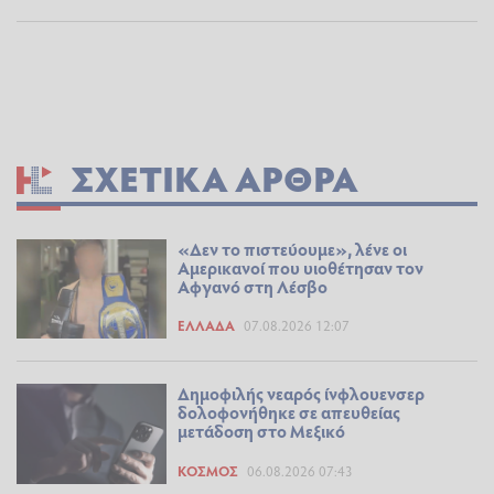
ΣΧΕΤΙΚΆ ΆΡΘΡΑ
«Δεν το πιστεύουμε», λένε οι
Αμερικανοί που υιοθέτησαν τον
Αφγανό στη Λέσβο
ΕΛΛΆΔΑ
07.08.2026 12:07
Δημοφιλής νεαρός ίνφλουενσερ
δολοφονήθηκε σε απευθείας
μετάδοση στο Μεξικό
ΚΌΣΜΟΣ
06.08.2026 07:43