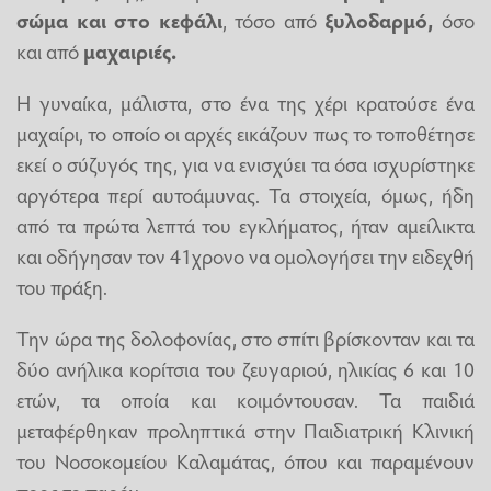
σώμα και στο κεφάλι
, τόσο από
ξυλοδαρμό,
όσο
και από
μαχαιριές.
Η γυναίκα, μάλιστα, στο ένα της χέρι κρατούσε ένα
μαχαίρι, το οποίο οι αρχές εικάζουν πως το τοποθέτησε
εκεί ο σύζυγός της, για να ενισχύει τα όσα ισχυρίστηκε
αργότερα περί αυτοάμυνας. Τα στοιχεία, όμως, ήδη
από τα πρώτα λεπτά του εγκλήματος, ήταν αμείλικτα
και οδήγησαν τον 41χρονο να ομολογήσει την ειδεχθή
του πράξη.
Την ώρα της δολοφονίας, στο σπίτι βρίσκονταν και τα
δύο ανήλικα κορίτσια του ζευγαριού, ηλικίας 6 και 10
ετών, τα οποία και κοιμόντουσαν. Τα παιδιά
μεταφέρθηκαν προληπτικά στην Παιδιατρική Κλινική
του Νοσοκομείου Καλαμάτας, όπου και παραμένουν