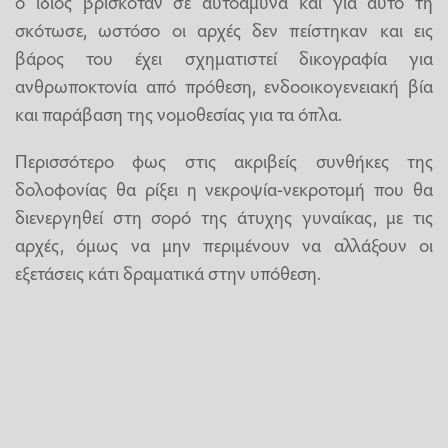
ο ίδιος βρισκόταν σε αυτοάμυνα και για αυτό τη
σκότωσε, ωστόσο οι αρχές δεν πείστηκαν και εις
βάρος του έχει σχηματιστεί δικογραφία για
ανθρωποκτονία από πρόθεση, ενδοοικογενειακή βία
και παράβαση της νομοθεσίας για τα όπλα.
Περισσότερο φως στις ακριβείς συνθήκες της
δολοφονίας θα ρίξει η νεκροψία-νεκροτομή που θα
διενεργηθεί στη σορό της άτυχης γυναίκας, με τις
αρχές, όμως να μην περιμένουν να αλλάξουν οι
εξετάσεις κάτι δραματικά στην υπόθεση.