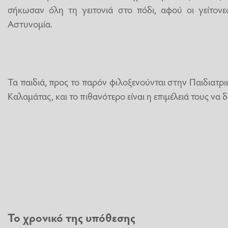
σήκωσαν όλη τη γειτονιά στο πόδι, αφού οι γείτονε
Αστυνομία.
Τα παιδιά, προς το παρόν φιλοξενούνται στην Παιδιατρ
Καλαμάτας, και το πιθανότερο είναι η επιμέλειά τους να
Το χρονικό της υπόθεσης