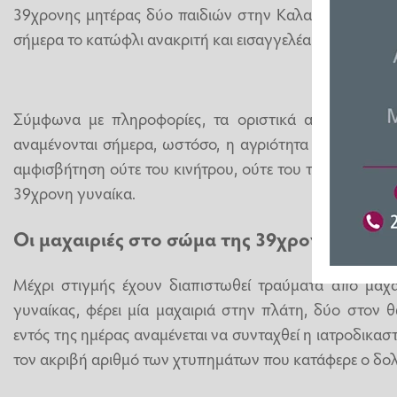
39χρονης μητέρας δύο παιδιών στην Καλαμάτα, με το
σήμερα το κατώφλι ανακριτή και εισαγγελέα για να απολο
Σύμφωνα με πληροφορίες, τα οριστικά αποτελέσματα 
αναμένονται σήμερα, ωστόσο, η αγριότητα των χτυπημ
αμφισβήτηση ούτε του κινήτρου, ούτε του τρόπου με τ
39χρονη γυναίκα.
Οι μαχαιριές στο σώμα της 39χρονης
Μέχρι στιγμής έχουν διαπιστωθεί τραύματα από μαχα
γυναίκας, φέρει μία μαχαιριά στην πλάτη, δύο στον 
εντός της ημέρας αναμένεται να συνταχθεί η ιατροδικαστ
τον ακριβή αριθμό των χτυπημάτων που κατάφερε ο δο