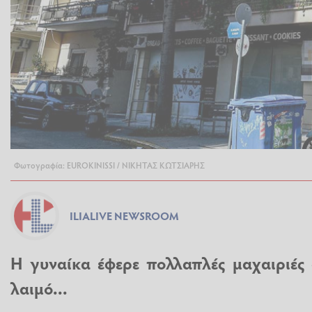
Φωτογραφία: EUROKINISSI / ΝΙΚΗΤΑΣ ΚΩΤΣΙΑΡΗΣ
ILIALIVE NEWSROOM
Η γυναίκα έφερε πολλαπλές μαχαιριές
λαιμό...