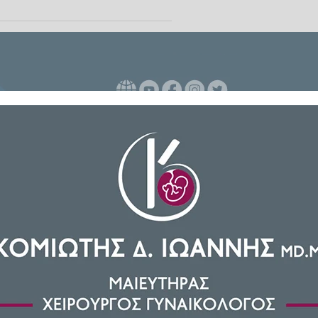
ισμα και κοιμόντουσαν κατά την
πόθεση της άγριας δολοφονίας