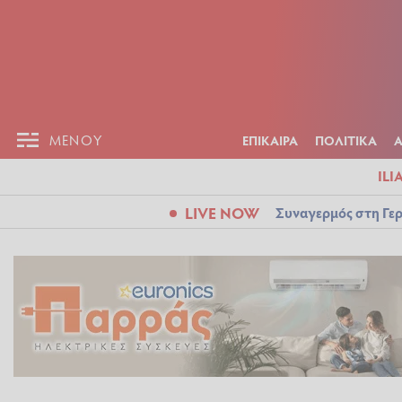
ΕΠΙΚΑΙΡ
ΜΕΝΟΥ
ΜΕΝΟΥ
ΕΠΙΚΑΙΡΑ
ΠΟΛΙΤΙΚΑ
ILI
LIVE NOW
Συναγερμός στη Γερ