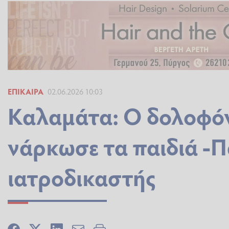
ΕΠΊΚΑΙΡΑ
02.06.2026 10:03
Καλαμάτα: Ο δολοφόν
νάρκωσε τα παιδιά -Πά
ιατροδικαστής