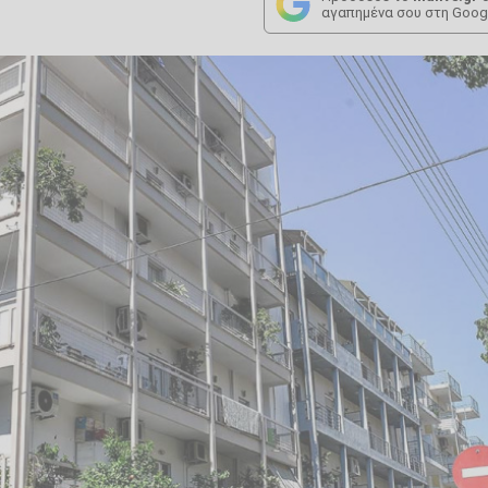
αγαπημένα σου στη Goog