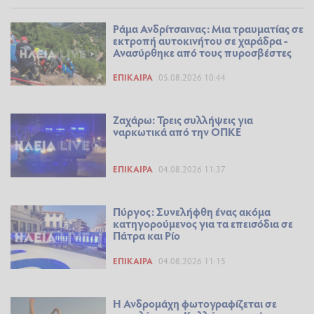
Ράμα Ανδρίτσαινας: Μια τραυματίας σε
εκτροπή αυτοκινήτου σε χαράδρα -
Ανασύρθηκε από τους πυροσβέστες
ΕΠΊΚΑΙΡΑ
05.08.2026 10:44
Ζαχάρω: Τρεις συλλήψεις για
ναρκωτικά από την ΟΠΚΕ
ΕΠΊΚΑΙΡΑ
04.08.2026 11:37
Πύργος: Συνελήφθη ένας ακόμα
κατηγορούμενος για τα επεισόδια σε
Πάτρα και Ρίο
ΕΠΊΚΑΙΡΑ
04.08.2026 11:15
Η Ανδρομάχη φωτογραφίζεται σε