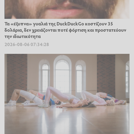
Τα «έξυπνα» γυαλιά της DuckDuckGo κοστίζουν 35
δολάρια, δεν χρειάζονται ποτέ φόρτιση και προστατεύουν
την ιδιωτικότητα
2026-08-06 07:34:28