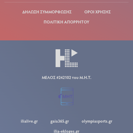
ΔΗΛΩΣΗ ΣΥΜΜΟΡΦΩΣΗΣ
ΟΡΟΙ ΧΡΗΣΗΣ
ΠΟΛΙΤΙΚΗ ΑΠΟΡΡΗΤΟΥ
ΜΕΛΟΣ #242102 του Μ.Η.Τ.
ilialive.gr
gaia365.gr
olympiasports.gr
ilia-ekloges.gr