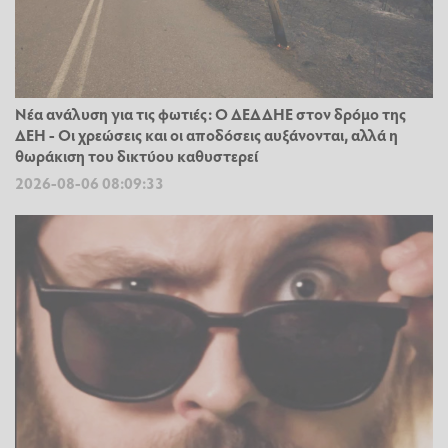
Νέα ανάλυση για τις φωτιές: Ο ΔΕΔΔΗΕ στον δρόμο της
ΔΕΗ - Οι χρεώσεις και οι αποδόσεις αυξάνονται, αλλά η
θωράκιση του δικτύου καθυστερεί
2026-08-06 08:09:33