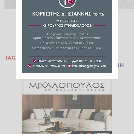
TAGS:
ΑΣΤΥΝΟΜΙΚΑ
ΤΡΟΧΑΙΟ ΑΤΥΧΗΜΑ
ΚΥΛΛΗΝΗ