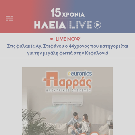
LIVE NOW
Στις φυλακές Αγ. Στεφάνου ο 44χρονος που κατηγορείται
για την μεγάλη φωτιά στην Κεφαλονιά