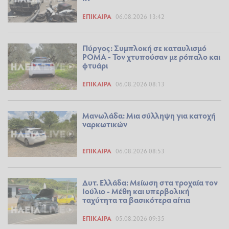
ΕΠΊΚΑΙΡΑ
06.08.2026 13:42
Πύργος: Συμπλοκή σε καταυλισμό
ΡΟΜΑ - Τον χτυπούσαν με ρόπαλο και
φτυάρι
ΕΠΊΚΑΙΡΑ
06.08.2026 08:13
Μανωλάδα: Μια σύλληψη για κατοχή
ναρκωτικών
ΕΠΊΚΑΙΡΑ
06.08.2026 08:53
Δυτ. Ελλάδα: Μείωση στα τροχαία τον
Ιούλιο - Μέθη και υπερβολική
ταχύτητα τα βασικότερα αίτια
ΕΠΊΚΑΙΡΑ
05.08.2026 09:35