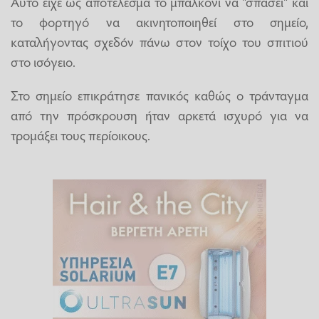
Αυτό είχε ως αποτέλεσμα το μπαλκόνι να "σπάσει" και
το φορτηγό να ακινητοποιηθεί στο σημείο,
καταλήγοντας σχεδόν πάνω στον τοίχο του σπιτιού
στο ισόγειο.
Στο σημείο επικράτησε πανικός καθώς ο τράνταγμα
από την πρόσκρουση ήταν αρκετά ισχυρό για να
τρομάξει τους περίοικους.