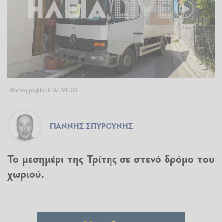
Φωτογραφία: ILIALIVE.GR
ΓΙΆΝΝΗΣ ΣΠΥΡΟΎΝΗΣ
Το μεσημέρι της Τρίτης σε στενό δρόμο του
χωριού.