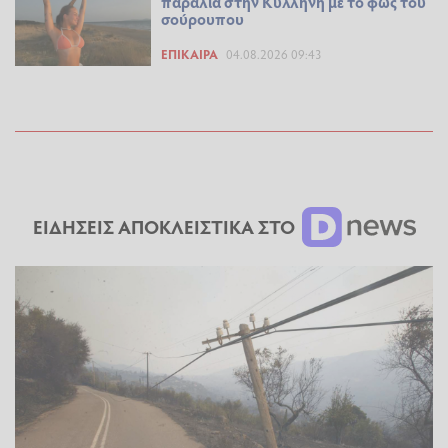
παραλία στην Κυλλήνη με το φως του
σούρουπου
ΕΠΊΚΑΙΡΑ
04.08.2026 09:43
ΕΙΔΗΣΕΙΣ ΑΠΟΚΛΕΙΣΤΙΚΑ ΣΤΟ