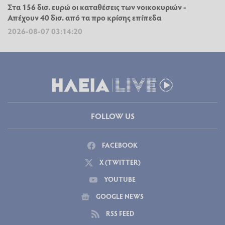
Στα 156 δισ. ευρώ οι καταθέσεις των νοικοκυριών -
Απέχουν 40 δισ. από τα προ κρίσης επίπεδα
2026-08-07 03:14:20
FOLLOW US
FACEBOOK
X (TWITTER)
YOUTUBE
GOOGLE NEWS
RSS FEED