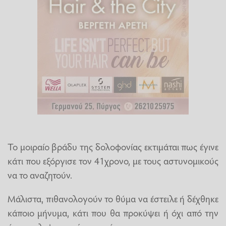
Το μοιραίο βράδυ της δολοφονίας εκτιμάται πως έγινε
κάτι που εξόργισε τον 41χρονο, με τους αστυνομικούς
να το αναζητούν.
Μάλιστα, πιθανολογούν το θύμα να έστειλε ή δέχθηκε
κάποιο μήνυμα, κάτι που θα προκύψει ή όχι από την