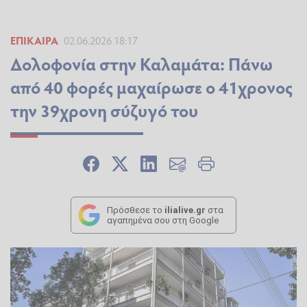
ΕΠΊΚΑΙΡΑ
02.06.2026 18:17
Δολοφονία στην Καλαμάτα: Πάνω
από 40 φορές μαχαίρωσε ο 41χρονος
την 39χρονη σύζυγό του
Πρόσθεσε το
ilialive.gr
στα
αγαπημένα σου στη Google