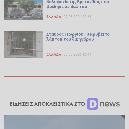
δολοφονία της Βρετανίδας που
βρέθηκε σε βαλίτσα
ΕΛΛΆΔΑ
02.08.2026 20:28
Σταύρος Γεωργίου: Τι κρύβει το
λάπτοπ του δικηγόρου
ΕΛΛΆΔΑ
02.08.2026 16:09
ΕΙΔΗΣΕΙΣ ΑΠΟΚΛΕΙΣΤΙΚΑ ΣΤΟ