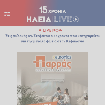
LIVE NOW
Στις φυλακές Αγ. Στεφάνου ο 44χρονος που κατηγορείται
για την μεγάλη φωτιά στην Κεφαλονιά