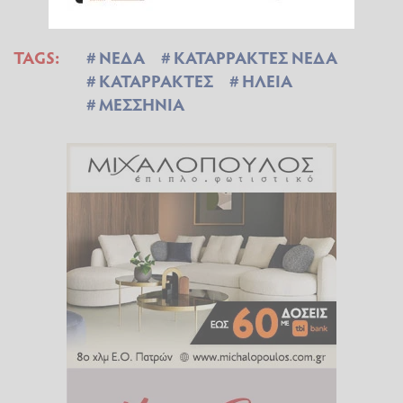
TAGS:
ΝΕΔΑ
ΚΑΤΑΡΡΑΚΤΕΣ ΝΕΔΑ
ΚΑΤΑΡΡΑΚΤΕΣ
ΗΛΕΙΑ
ΜΕΣΣΗΝΙΑ