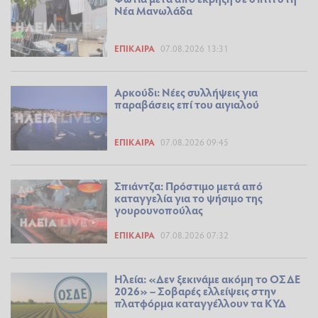
Νέα Μανωλάδα
ΕΠΊΚΑΙΡΑ
07.08.2026 13:31
Αρκούδι: Νέες συλλήψεις για
παραβάσεις επί του αιγιαλού
ΕΠΊΚΑΙΡΑ
07.08.2026 09:45
Σπιάντζα: Πρόστιμο μετά από
καταγγελία για το ψήσιμο της
γουρουνοπούλας
ΕΠΊΚΑΙΡΑ
07.08.2026 07:32
Ηλεία: «Δεν ξεκινάμε ακόμη το ΟΣΔΕ
2026» – Σοβαρές ελλείψεις στην
πλατφόρμα καταγγέλλουν τα ΚΥΔ