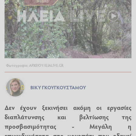
Φωτογραφία: ΑΡΧΕΙΟΥ/ILIALIVE.GR
ΒΊΚΥ ΓΚΟΥΓΚΟΥΣΤΆΜΟΥ
Δεν έχουν ξεκινήσει ακόμη οι εργασίες
διαπλάτυνσης και βελτίωσης της
προσβασιμότητας - Μεγάλη η
επικινδυνότητα στο μονοπάτι που οδηγεί