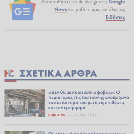
Ακολουθήστε το ilialive.gr στο
Google
News
και μάθετε πρώτοι όλες τις
Ειδήσεις
ΣΧΕΤΙΚΆ ΆΡΘΡΑ
«Δεν θα με κυριεύσει ο φόβος»: Ο
περιπτεράς της Γαστούνης άνοιξε ξανά
το κατάστημά του μετά τις επιθέσεις
και τον εμπρησμό
ΕΠΊΚΑΙΡΑ
07.08.2026 13:03
Φωτιά μετά από έκρηξη σε σπίτι στη