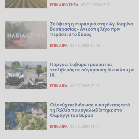
ΕΠΙΚΑΙΡΌΤΗΤΑ
07.08.2026 07:51
Σε ύφεση η πυρκαγιά στην Αγ. Μαρίνα
Βουπρασίας - Ανεκόπη λίγο πριν
περάσει στο δάσος
ΕΠΊΚΑΙΡΑ
06.08.2026 15:58
Πύργος: Σοβαρά τραυματίας
ντελιβεράς σε σύγκρουση δίκυκλου με
ΙΧ
ΕΠΊΚΑΙΡΑ
06.08.2026 13:42
Ολονύχτια διάσωση οικογένειας από
τη Γαλλία που εγκλωβίστηκε στο
Φαράγγι του Βυρού
ΕΠΊΚΑΙΡΑ
06.08.2026 11:47