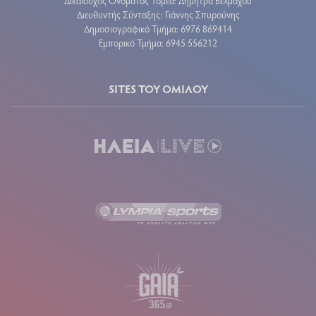
Δικαιούχος Ονόματος Τομέα: Δήμητρα Βέλμαχου
Διευθυντής Σύνταξης: Γιάννης Σπυρούνης
Δημοσιογραφικό Τμήμα: 6976 869414
Εμπορικό Τμήμα: 6945 556212
SITES ΤΟΥ ΟΜΙΛΟΥ