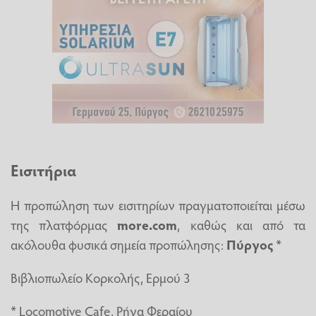
Εισιτήρια
Η προπώληση των εισιτηρίων πραγματοποιείται μέσω
της πλατφόρμας
more.com
, καθώς και από τα
ακόλουθα φυσικά σημεία προπώλησης:
Πύργος
*
Βιβλιοπωλείο Κορκολής, Ερμού 3
* Locomotive Cafe, Ρήγα Φεραίου