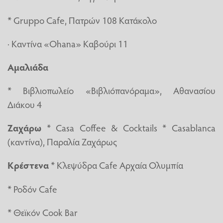
* Gruppo Cafe, Πατρών 108 Κατάκολο
· Καντίνα «Ohana» Καβούρι 11
Αμαλιάδα
* Βιβλιοπωλείο «Βιβλιόπανόραμα», Αθανασίου
Διάκου 4
Ζαχάρω
* Casa Coffee & Cocktails * Casablanca
(καντίνα), Παραλία Ζαχάρως
Κρέστενα
* Κλεψύδρα Cafe Αρχαία Ολυμπία
* Ροδόν Cafe
* Θεϊκόν Cook Bar