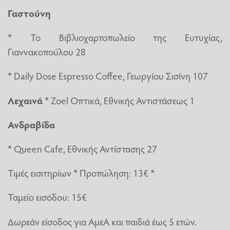
Γαστούνη
* Το Βιβλιοχαρτοπωλείο της Ευτυχίας,
Γιαννακοπούλου 28
* Daily Dose Espresso Coffee, Γεωργίου Σισίνη 107
Λεχαινά
* Zoel Οπτικά, Εθνικής Αντιστάσεως 1
Ανδραβίδα
* Queen Cafe, Εθνικής Αντίστασης 27
Τιμές εισιτηρίων * Προπώληση: 13€ *
Ταμείο εισόδου: 15€
Δωρεάν είσοδος για ΑμεΑ και παιδιά έως 5 ετών.