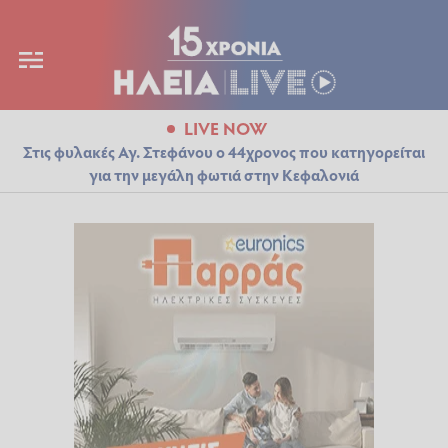
LIVE NOW
Στις φυλακές Αγ. Στεφάνου ο 44χρονος που κατηγορείται
για την μεγάλη φωτιά στην Κεφαλονιά