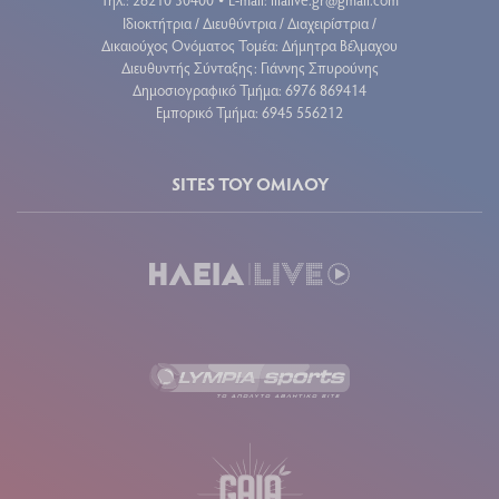
•
Ιδιοκτήτρια / Διευθύντρια / Διαχειρίστρια /
Δικαιούχος Ονόματος Τομέα: Δήμητρα Βέλμαχου
Διευθυντής Σύνταξης: Γιάννης Σπυρούνης
Δημοσιογραφικό Τμήμα: 6976 869414
Εμπορικό Τμήμα: 6945 556212
SITES ΤΟΥ ΟΜΙΛΟΥ