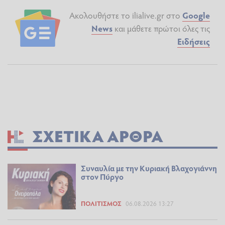
Ακολουθήστε το ilialive.gr στο
Google
News
και μάθετε πρώτοι όλες τις
Ειδήσεις
ΣΧΕΤΙΚΆ ΆΡΘΡΑ
Συναυλία με την Κυριακή Βλαχογιάννη
στον Πύργο
ΠΟΛΙΤΙΣΜΌΣ
06.08.2026 13:27