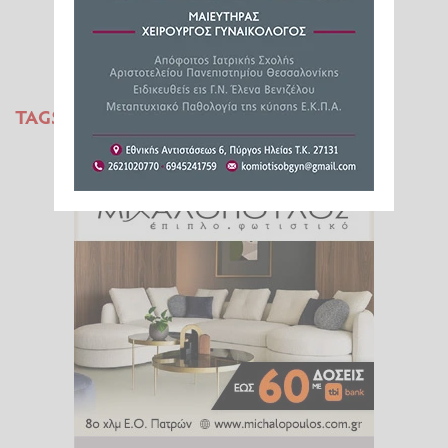
ΓΥΜΝΑΣΤΙΚΗ ΕΝΩΣΗ
TAGS:
ΠΕΤΟΣΦΑΙΡΙΣΗΣ ΠΥΡΓΟΥ
ΣΥΝΑΥΛΙΑ
FY
TOQUEL