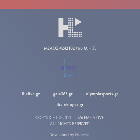
ΜΕΛΟΣ #242102 του Μ.Η.Τ.
ilialive.gr
gaia365.gr
olympiasports.gr
ilia-ekloges.gr
COPYRIGHT © 2011 - 2026 ΗΛΕΙΑ LIVE.
ALL RIGHTS RESERVED.
Developed by
Nuevvo
.