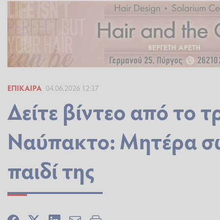
ΕΠΊΚΑΙΡΑ
04.06.2026 12:37
Δείτε βίντεο από το 
Ναύπακτο: Μητέρα σώζ
παιδί της