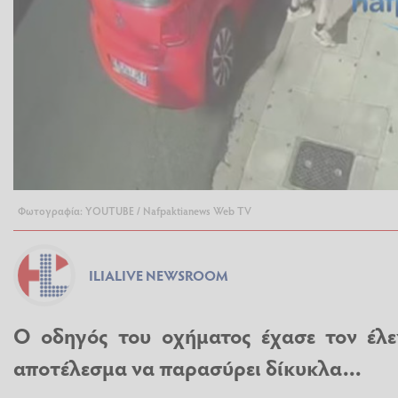
Φωτογραφία: YOUTUBE / Nafpaktianews Web TV
ILIALIVE NEWSROOM
Ο οδηγός του οχήματος έχασε τον έλε
αποτέλεσμα να παρασύρει δίκυκλα...