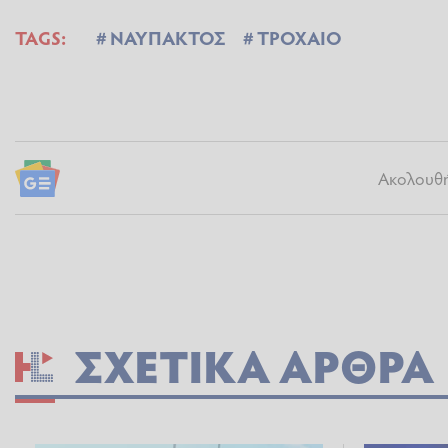
TAGS:
ΝΑΥΠΑΚΤΟΣ
ΤΡΟΧΑΙΟ
Ακολουθήσ
ΣΧΕΤΙΚΆ ΆΡΘΡΑ