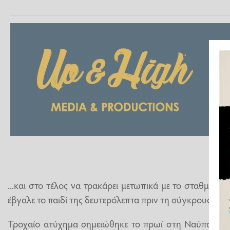
...και στο τέλος να τρακάρει μετωπικά με το σταθμευμ
έβγαλε το παιδί της δευτερόλεπτα πριν τη σύγκρουση.
Τροχαίο ατύχημα σημειώθηκε το πρωί στη Ναύπακτο, λ