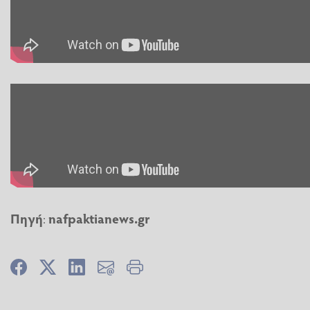
Πηγή
:
nafpaktianews.gr