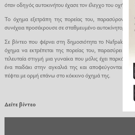
όταν οδηγός αυτοκινήτου έχασε τον έλεγχο του οχήματό
Το όχημα εξετράπη της πορείας του, παρασύροντας 
συνέχεια προσέκρουσε σε σταθμευμένο αυτοκίνητο, προκ
Σε βίντεο που φέρνει στη δημοσιότητα το Nafpaktianew
όχημα να εκτρέπεται της πορείας του, παρασύρει τρα
τελευταία στιγμή μια γυναίκα που μόλις έχει παρκάρει τ
ένα παιδάκι στην αγκαλιά της και αποφεύγονται τα χ
πέφτει με ορμή επάνω στο κόκκινο όχημά της.
Δείτε βίντεο